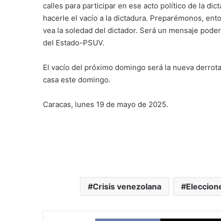
calles para participar en ese acto político de la d
hacerle el vacío a la dictadura. Preparémonos, en
vea la soledad del dictador. Será un mensaje podero
del Estado-PSUV.
El vacío del próximo domingo será la nueva derrota
casa este domingo.
Caracas, lunes 19 de mayo de 2025.
Crisis venezolana
Eleccion
Facebook