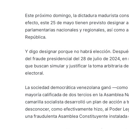
Este próximo domingo, la dictadura madurista con
efecto, este 25 de mayo tienen previsto designar a
parlamentarias nacionales y regionales, así como a
República.
Y digo designar porque no habrá elección. Después
del fraude presidencial del 28 de julio de 2024, e
que buscan simular y justificar la toma arbitraria 
electoral.
La sociedad democrática venezolana ganó —como s
mayoría calificada de dos tercios en la Asamblea N
camarilla socialista desarrolló un plan de acción a
desconocer, como efectivamente hizo, al Poder Legis
una fraudulenta Asamblea Constituyente instalada 