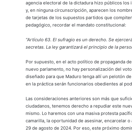
agencia electoral de la dictadura hizo públicos lo
y, en ninguna circunscripción, aparecen los nombre
de tarjetas de los supuestos partidos que compiten
pedagógico, recordar el mandato constitucional:
“Artículo 63. El sufragio es un derecho. Se ejercer
secretas. La ley garantizará el principio de la pers
Por supuesto, en el acto político de propaganda d
nuevo parlamento, no hay personalización del voto
diseñado para que Maduro tenga allí un pelotón de
en la práctica serán funcionarios obedientes al pod
Las consideraciones anteriores son más que sufic
ciudadanos, tenemos derecho a repudiar este nuevo
mismo. Lo haremos con una masiva protesta pacífic
camarilla, la oportunidad de asesinar, encarcelar o
29 de agosto de 2024. Por eso, este próximo domin