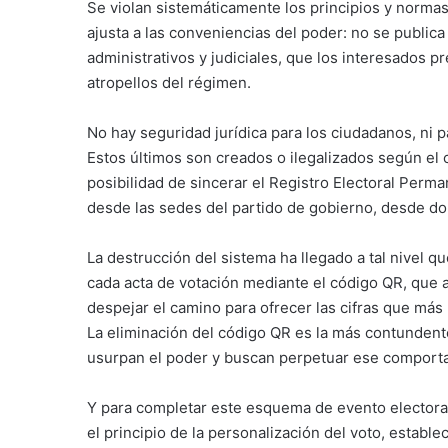
Se violan sistemáticamente los principios y normas 
ajusta a las conveniencias del poder: no se publica
administrativos y judiciales, que los interesados pr
atropellos del régimen.
No hay seguridad jurídica para los ciudadanos, ni p
Estos últimos son creados o ilegalizados según el
posibilidad de sincerar el Registro Electoral Per
desde las sedes del partido de gobierno, desde do
La destrucción del sistema ha llegado a tal nivel q
cada acta de votación mediante el código QR, que a
despejar el camino para ofrecer las cifras que má
La eliminación del código QR es la más contundent
usurpan el poder y buscan perpetuar ese comport
Y para completar este esquema de evento electora
el principio de la personalización del voto, establec