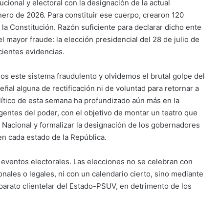
cional y electoral con la designación de la actual
ero de 2026. Para constituir ese cuerpo, crearon 120
n la Constitución. Razón suficiente para declarar dicho ente
 mayor fraude: la elección presidencial del 28 de julio de
cientes evidencias.
s este sistema fraudulento y olvidemos el brutal golpe del
ñal alguna de rectificación ni de voluntad para retornar a
político de esta semana ha profundizado aún más en la
 agentes del poder, con el objetivo de montar un teatro que
o Nacional y formalizar la designación de los gobernadores
n cada estado de la República.
s eventos electorales. Las elecciones no se celebran con
nales o legales, ni con un calendario cierto, sino mediante
arato clientelar del Estado-PSUV, en detrimento de los