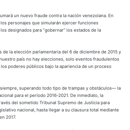
sumará un nuevo fraude contra la nación venezolana. En
 los personajes que simularán ejercer funciones
 los designados para “gobernar” los estados de la
 de la elección parlamentaria del 6 de diciembre de 2015 y
n nuestro país no hay elecciones, solo eventos fraudulentos
de los poderes públicos bajo la apariencia de un proceso
iempre, superando todo tipo de trampas y obstáculos— la
acional para el período 2016-2021. De inmediato, la
 través del sometido Tribunal Supremo de Justicia para
lativo nacional, hasta llegar a su clausura total mediante
en 2017.