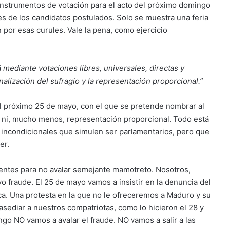
s instrumentos de votación para el acto del próximo domingo
s de los candidatos postulados. Solo se muestra una feria
 por esas curules. Vale la pena, como ejercicio
á mediante votaciones libres, universales, directas y
onalización del sufragio y la representación proporcional.”
el próximo 25 de mayo, con el que se pretende nombrar al
 ni, mucho menos, representación proporcional. Todo está
 incondicionales que simulen ser parlamentarios, pero que
er.
ientes para no avalar semejante mamotreto. Nosotros,
 fraude. El 25 de mayo vamos a insistir en la denuncia del
a. Una protesta en la que no le ofreceremos a Maduro y su
 asediar a nuestros compatriotas, como lo hicieron el 28 y
go NO vamos a avalar el fraude. NO vamos a salir a las