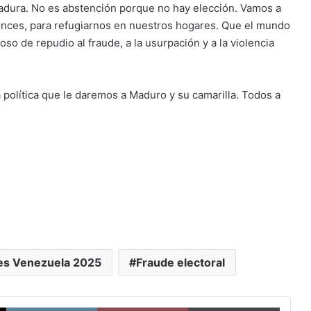
ictadura. No es abstención porque no hay elección. Vamos a
tonces, para refugiarnos en nuestros hogares. Que el mundo
so de repudio al fraude, a la usurpación y a la violencia
 política que le daremos a Maduro y su camarilla. Todos a
es Venezuela 2025
Fraude electoral
X
LinkedIn
Pinterest
Imprimi