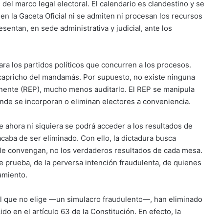
del marco legal electoral. El calendario es clandestino y se
 en la Gaceta Oficial ni se admiten ni procesan los recursos
esentan, en sede administrativa y judicial, ante los
ara los partidos políticos que concurren a los procesos.
 capricho del mandamás. Por supuesto, no existe ninguna
manente (REP), mucho menos auditarlo. El REP se manipula
nde se incorporan o eliminan electores a conveniencia.
ue ahora ni siquiera se podrá acceder a los resultados de
caba de ser eliminado. Con ello, la dictadura busca
s le convengan, no los verdaderos resultados de cada mesa.
e prueba, de la perversa intención fraudulenta, de quienes
amiento.
l que no elige —un simulacro fraudulento—, han eliminado
ido en el artículo 63 de la Constitución. En efecto, la