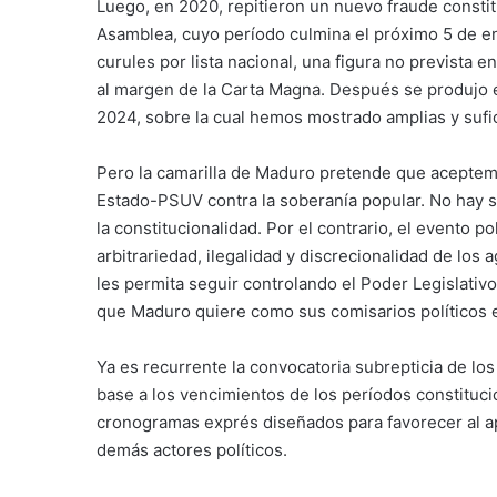
Luego, en 2020, repitieron un nuevo fraude constitu
Asamblea, cuyo período culmina el próximo 5 de en
curules por lista nacional, una figura no prevista e
al margen de la Carta Magna. Después se produjo el
2024, sobre la cual hemos mostrado amplias y sufi
Pero la camarilla de Maduro pretende que aceptemo
Estado-PSUV contra la soberanía popular. No hay se
la constitucionalidad. Por el contrario, el evento 
arbitrariedad, ilegalidad y discrecionalidad de los
les permita seguir controlando el Poder Legislativ
que Maduro quiere como sus comisarios políticos e
Ya es recurrente la convocatoria subrepticia de lo
base a los vencimientos de los períodos constitucio
cronogramas exprés diseñados para favorecer al ap
demás actores políticos.