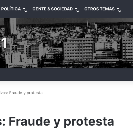
 POLÍTICA
GENTE & SOCIEDAD
OTROS TEMAS
1
ivas: Fraude y protesta
: Fraude y protesta