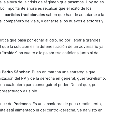
 a la altura de la crisis de régimen que pasamos. Hoy no es
 Lo importante ahora es recalcar que el éxito de los
Los
partidos tradicionales
saben que han de adaptarse a la
 al compañero de viaje, y ganarse a los nuevos electores y
lítica que pasa por echar al otro, no por llegar a grandes
 que la solución es la defenestración de un adversario ya
 “
traidor
” ha vuelto a la palabrería cotidiana junto al de
e
Pedro Sánchez
. Puso en marcha una estrategia que
ización del PP y de la derecha en general, guerracivilismo,
con cualquiera para conseguir el poder. De ahí que, por
obreactuado y risible.
vance de
Podemos
. Es una maniobra de poco rendimiento,
a está alimentado el del centro-derecha. Se ha visto en