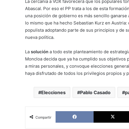
La cercanía a VOX favorecerá que los populares t
Abascal. Por eso el PP trata a los de esta formac
una posición de gobierno es más sencillo ganarse a
lo mismo que ha hecho Sebastian Kurz en Austria: 
populista adoptando parte de sus principios y de s
nueva política.
La
solución
a todo este planteamiento de estrategi
Moncloa decida que ya ha cumplido sus objetivos p
a miras personales, y convoque elecciones general
haya disfrutado de todos los privilegios propios y
Elecciones
Pablo Casado
p
Facebook
Compartir