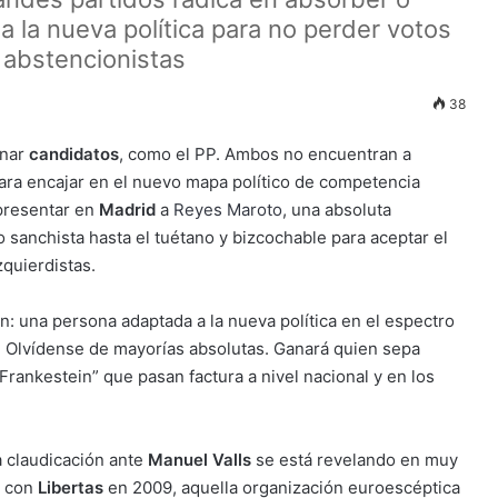
 la nueva política para no perder votos
 abstencionistas
38
gnar
candidatos
, como el PP. Ambos no encuentran a
ara encajar en el nuevo mapa político de competencia
 presentar en
Madrid
a
Reyes Maroto
, una absoluta
o sanchista hasta el tuétano y bizcochable para aceptar el
zquierdistas.
: una persona adaptada a la nueva política en el espectro
. Olvídense de mayorías absolutas. Ganará quien sepa
 “Frankestein” que pasan factura a nivel nacional y en los
 claudicación ante
Manuel Valls
se está revelando en muy
a con
Libertas
en 2009, aquella organización euroescéptica