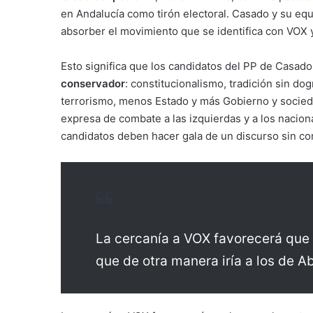
en Andalucía como tirón electoral. Casado y su e
absorber el movimiento que se identifica con VOX y
Esto significa que los candidatos del PP de Casad
conservador
: constitucionalismo, tradición sin d
terrorismo, menos Estado y más Gobierno y sociedad
expresa de combate a las izquierdas y a los naciona
candidatos deben hacer gala de un discurso sin co
La cercanía a VOX favorecerá que 
que de otra manera iría a los de A