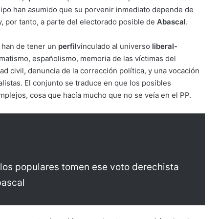
quipo han asumido que su porvenir inmediato depende de
, por tanto, a parte del electorado posible de
Abascal
.
o han de tener un
perfil
vinculado al universo
liberal-
ogmatismo, españolismo, memoria de las víctimas del
 civil, denuncia de la corrección política, y una vocación
listas. El conjunto se traduce en que los posibles
mplejos, cosa que hacía mucho que no se veía en el PP.
los populares tomen ese voto derechista
bascal