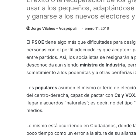
usar a los pequeños, adaptándose a
y ganarse a los nuevos electores y
Jorge Vilches - Vozpópuli
enero 11, 2019
El
PSOE
tiene algo más que dificultades para desi
personas con el perfil adecuado -y que acepten- p
entre partidos. Así, los socialistas se resignarán a
desconocida aun siendo
ministra de Industria
, per
sometimiento a los podemitas y a otras periferias i
Los
populares
asumen el mismo criterio de elección
del centro-derecha, capaz de pactar con
Cs y VOX
llegar a acuerdos “naturales”; es decir, no del tipo
medios.
Lo mismo está ocurriendo en Ciudadanos, donde la
poco tiempo como un error a la altura de su alianz