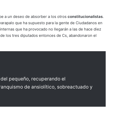
ebe a un deseo de absorber a los otros
constitucionalistas
.
varapalo que ha supuesto para la gente de Ciudadanos en
internas que ha provocado no llegarán a las de hace diez
de los tres diputados entonces de Cs, abandonaron el
n del pequeño, recuperando el
franquismo de ansiolítico, sobreactuado y