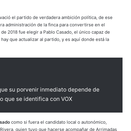
vació el partido de verdadera ambición política, de ese
 administración de la finca para convertirse en el
r de 2018 fue elegir a Pablo Casado, el único capaz de
 hay que actualizar al partido, y es aquí donde está la
ue su porvenir inmediato depende de
o que se identifica con VOX
sado
como si fuera el candidato local o autonómico,
 a Rivera, quien tuvo que hacerse acompañar de Arrimadas