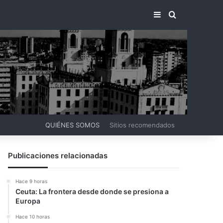
BARRA LATERA
BUSCAR PO
QUIÉNES SOMOS
Sitios recomendados
Publicaciones relacionadas
Hace 9 horas
Ceuta: La frontera desde donde se presiona a
Europa
Hace 10 horas