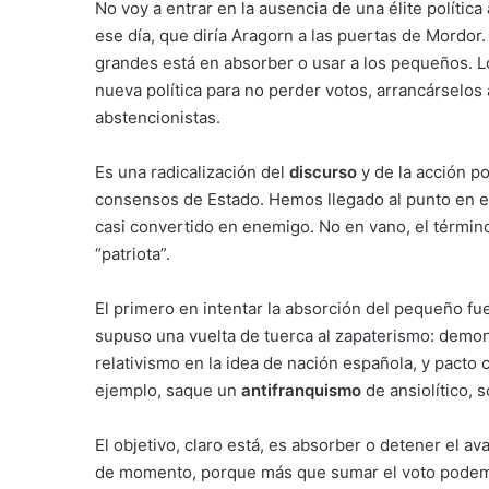
No voy a entrar en la ausencia de una élite política
ese día, que diría Aragorn a las puertas de Mordor.
grandes está en absorber o usar a los pequeños. 
nueva política para no perder votos, arrancárselos
abstencionistas.
Es una radicalización del
discurso
y de la acción po
consensos de Estado. Hemos llegado al punto en el
casi convertido en enemigo. No en vano, el término
“patriota”.
El primero en intentar la absorción del pequeño fu
supuso una vuelta de tuerca al
zapaterismo
: demon
relativismo en la idea de nación española, y pacto 
ejemplo, saque un
antifranquismo
de ansiolítico, s
El objetivo, claro está, es absorber o detener el a
de momento, porque más que sumar el voto podemit