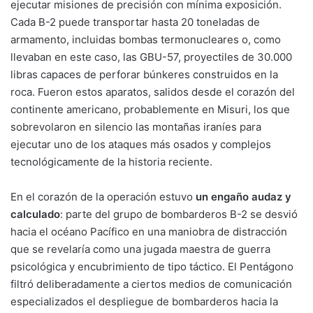
ejecutar misiones de precisión con mínima exposición.
Cada B-2 puede transportar hasta 20 toneladas de
armamento, incluidas bombas termonucleares o, como
llevaban en este caso, las GBU-57, proyectiles de 30.000
libras capaces de perforar búnkeres construidos en la
roca. Fueron estos aparatos, salidos desde el corazón del
continente americano, probablemente en Misuri, los que
sobrevolaron en silencio las montañas iraníes para
ejecutar uno de los ataques más osados y complejos
tecnológicamente de la historia reciente.
En el corazón de la operación estuvo
un engaño audaz y
calculado
: parte del grupo de bombarderos B-2 se desvió
hacia el océano Pacífico en una maniobra de distracción
que se revelaría como una jugada maestra de guerra
psicológica y encubrimiento de tipo táctico. El Pentágono
filtró deliberadamente a ciertos medios de comunicación
especializados el despliegue de bombarderos hacia la