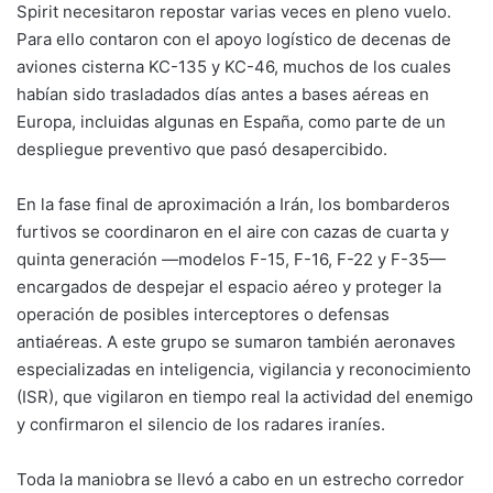
Spirit necesitaron repostar varias veces en pleno vuelo.
Para ello contaron con el apoyo logístico de decenas de
aviones cisterna KC-135 y KC-46, muchos de los cuales
habían sido trasladados días antes a bases aéreas en
Europa, incluidas algunas en España, como parte de un
despliegue preventivo que pasó desapercibido.
En la fase final de aproximación a Irán, los bombarderos
furtivos se coordinaron en el aire con cazas de cuarta y
quinta generación —modelos F-15, F-16, F-22 y F-35—
encargados de despejar el espacio aéreo y proteger la
operación de posibles interceptores o defensas
antiaéreas. A este grupo se sumaron también aeronaves
especializadas en inteligencia, vigilancia y reconocimiento
(ISR), que vigilaron en tiempo real la actividad del enemigo
y confirmaron el silencio de los radares iraníes.
Toda la maniobra se llevó a cabo en un estrecho corredor