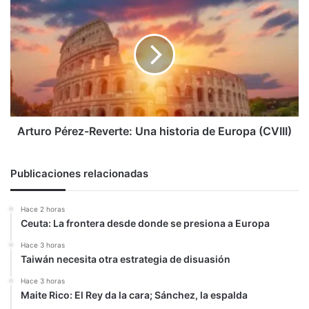
Pérez-
Reverte:
Una
historia
de
Europa
(CVIII)
Arturo Pérez-Reverte: Una historia de Europa (CVIII)
Publicaciones relacionadas
Hace 2 horas
Ceuta: La frontera desde donde se presiona a Europa
Hace 3 horas
Taiwán necesita otra estrategia de disuasión
Hace 3 horas
Maite Rico: El Rey da la cara; Sánchez, la espalda