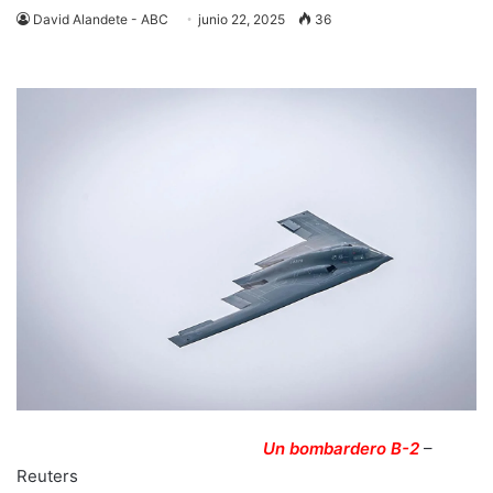
David Alandete - ABC
junio 22, 2025
36
Un bombardero B-2
–
Reuters