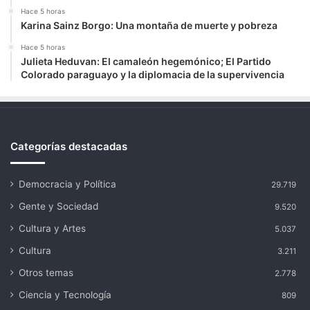
Hace 5 horas
Karina Sainz Borgo: Una montaña de muerte y pobreza
Hace 5 horas
Julieta Heduvan: El camaleón hegemónico; El Partido
Colorado paraguayo y la diplomacia de la supervivencia
Categorías destacadas
Democracia y Política
29.719
Gente y Sociedad
9.520
Cultura y Artes
5.037
Cultura
3.211
Otros temas
2.778
Ciencia y Tecnología
809