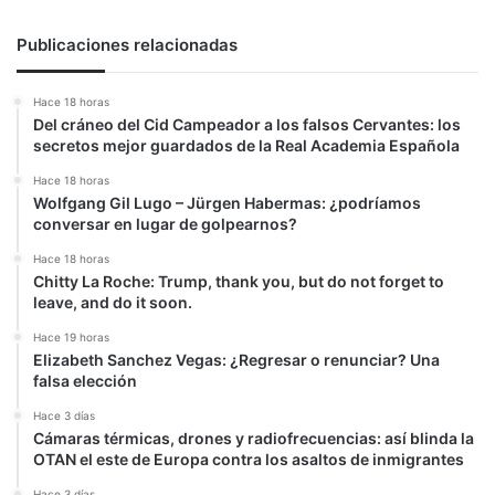
Publicaciones relacionadas
Hace 18 horas
Del cráneo del Cid Campeador a los falsos Cervantes: los
secretos mejor guardados de la Real Academia Española
Hace 18 horas
Wolfgang Gil Lugo – Jürgen Habermas: ¿podríamos
conversar en lugar de golpearnos?
Hace 18 horas
Chitty La Roche: Trump, thank you, but do not forget to
leave, and do it soon.
Hace 19 horas
Elizabeth Sanchez Vegas: ¿Regresar o renunciar? Una
falsa elección
Hace 3 días
Cámaras térmicas, drones y radiofrecuencias: así blinda la
OTAN el este de Europa contra los asaltos de inmigrantes
Hace 3 días