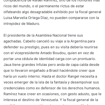
complacencia de Rafael Ramírez, uno de los hombres más
ricos del mundo, o el permanente rictus de estar
olfateando algo desagradable exhibido por la fiscal general
Luisa Marvelia Ortega Díaz, no pueden compararse con la
intrepidez de Maduro.
El presidente de la Asamblea Nacional tiene sus
agachadas. Cabello canceló su viaje a la Argentina para
defender su prestigio, pues en su visita debería reunirse
con el vicepresidente Amado Boudou, quien en vez de
portar una cédula de identidad carga con un prontuario.
Jaua tiene grandes ínfulas pero anda de capa caída desde
que lo llevaron engañado a Brasil haciéndole creer que
haría un vuelo interno. Hasta el doctor Rangel necesita a
veces emerger de la isla de la fantasía y desempolvar sus
credenciales como ex defensor de los derechos humanos.
Ramírez hace creer en ocasiones, con gesto adusto, que le
interesa el destino de Venezuela. Y la fiscal general de la