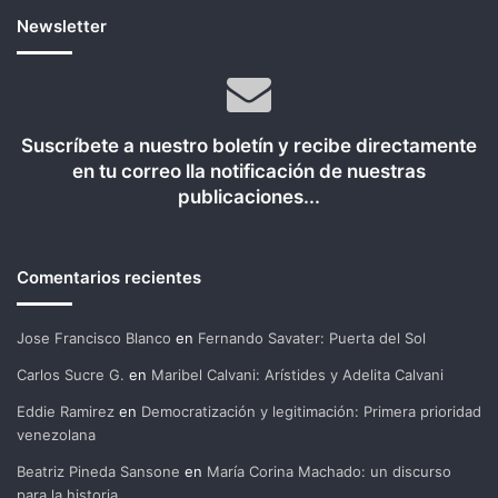
Newsletter
Suscríbete a nuestro boletín y recibe directamente
en tu correo lla notificación de nuestras
publicaciones...
Comentarios recientes
Jose Francisco Blanco
en
Fernando Savater: Puerta del Sol
Carlos Sucre G.
en
Maribel Calvani: Arístides y Adelita Calvani
Eddie Ramirez
en
Democratización y legitimación: Primera prioridad
venezolana
Beatriz Pineda Sansone
en
María Corina Machado: un discurso
para la historia