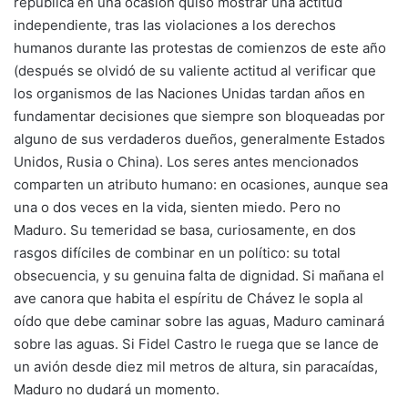
república en una ocasión quiso mostrar una actitud
independiente, tras las violaciones a los derechos
humanos durante las protestas de comienzos de este año
(después se olvidó de su valiente actitud al verificar que
los organismos de las Naciones Unidas tardan años en
fundamentar decisiones que siempre son bloqueadas por
alguno de sus verdaderos dueños, generalmente Estados
Unidos, Rusia o China). Los seres antes mencionados
comparten un atributo humano: en ocasiones, aunque sea
una o dos veces en la vida, sienten miedo. Pero no
Maduro. Su temeridad se basa, curiosamente, en dos
rasgos difíciles de combinar en un político: su total
obsecuencia, y su genuina falta de dignidad. Si mañana el
ave canora que habita el espíritu de Chávez le sopla al
oído que debe caminar sobre las aguas, Maduro caminará
sobre las aguas. Si Fidel Castro le ruega que se lance de
un avión desde diez mil metros de altura, sin paracaídas,
Maduro no dudará un momento.