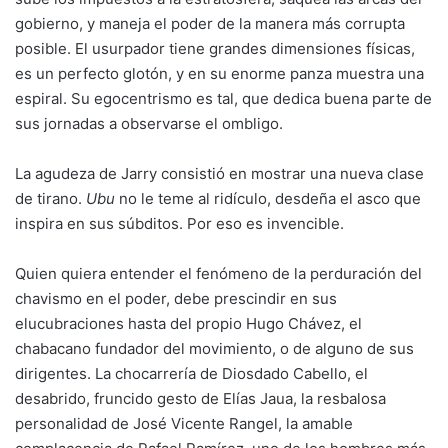
gobierno, y maneja el poder de la manera más corrupta
posible. El usurpador tiene grandes dimensiones físicas,
es un perfecto glotón, y en su enorme panza muestra una
espiral. Su egocentrismo es tal, que dedica buena parte de
sus jornadas a observarse el ombligo.
La agudeza de Jarry consistió en mostrar una nueva clase
de tirano.
Ubu
no le teme al ridículo, desdeña el asco que
inspira en sus súbditos. Por eso es invencible.
Quien quiera entender el fenómeno de la perduración del
chavismo en el poder, debe prescindir en sus
elucubraciones hasta del propio Hugo Chávez, el
chabacano fundador del movimiento, o de alguno de sus
dirigentes. La chocarrería de Diosdado Cabello, el
desabrido, fruncido gesto de Elías Jaua, la resbalosa
personalidad de José Vicente Rangel, la amable