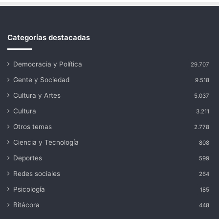
Categorías destacadas
Democracia y Política
29.707
Gente y Sociedad
9.518
Cultura y Artes
5.037
Cultura
3.211
Otros temas
2.778
Ciencia y Tecnología
808
Deportes
599
Redes sociales
264
Psicología
185
Bitácora
448