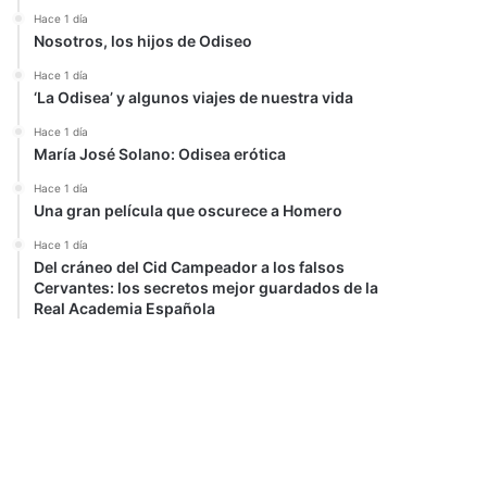
Hace 1 día
Nosotros, los hijos de Odiseo
Hace 1 día
‘La Odisea’ y algunos viajes de nuestra vida
Hace 1 día
María José Solano: Odisea erótica
Hace 1 día
Una gran película que oscurece a Homero
Hace 1 día
Del cráneo del Cid Campeador a los falsos
Cervantes: los secretos mejor guardados de la
Real Academia Española