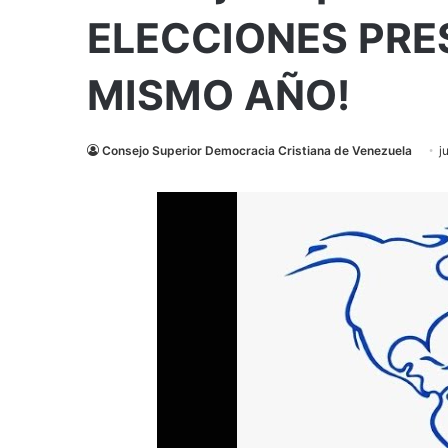
ELECCIONES PRE
MISMO AÑO!
Consejo Superior Democracia Cristiana de Venezuela
j