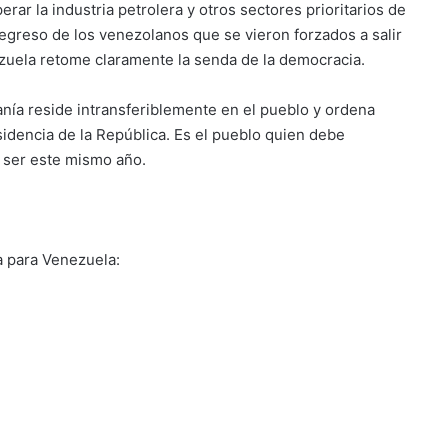
ar la industria petrolera y otros sectores prioritarios de
regreso de los venezolanos que se vieron forzados a salir
ezuela retome claramente la senda de la democracia.
nía reside intransferiblemente en el pueblo y ordena
esidencia de la República. Es el pueblo quien debe
 ser este mismo año.
a para Venezuela: