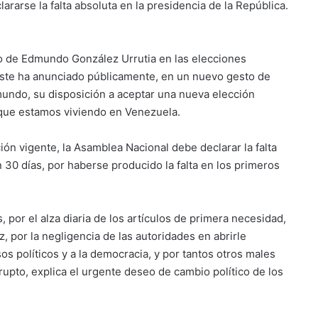
lararse la falta absoluta en la presidencia de la República.
o de Edmundo González Urrutia en las elecciones
 éste ha anunciado públicamente, en un nuevo gesto de
mundo, su disposición a aceptar una nueva elección
s que estamos viviendo en Venezuela.
ión vigente, la Asamblea Nacional debe declarar la falta
 30 días, por haberse producido la falta en los primeros
 por el alza diaria de los artículos de primera necesidad,
z, por la negligencia de las autoridades en abrirle
sos políticos y a la democracia, y por tantos otros males
rupto, explica el urgente deseo de cambio político de los