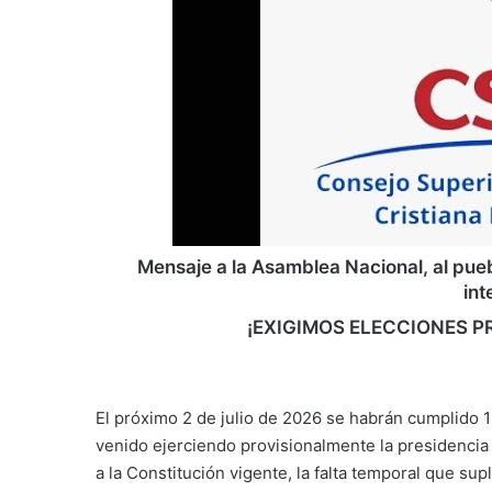
Mensaje a la Asamblea Nacional, al pue
int
¡EXIGIMOS ELECCIONES P
El próximo 2 de julio de 2026 se habrán cumplido 
venido ejerciendo provisionalmente la presidencia
a la Constitución vigente, la falta temporal que sup