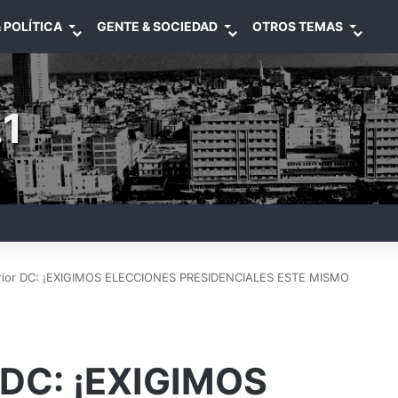
 POLÍTICA
GENTE & SOCIEDAD
OTROS TEMAS
1
rior DC: ¡EXIGIMOS ELECCIONES PRESIDENCIALES ESTE MISMO
 DC: ¡EXIGIMOS