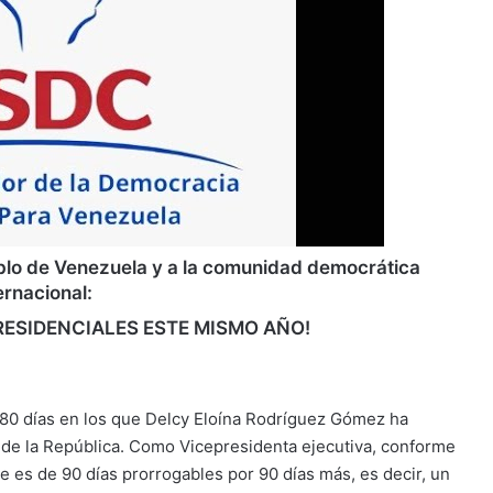
blo de Venezuela y a la comunidad democrática
ernacional:
RESIDENCIALES ESTE MISMO AÑO!
180 días en los que Delcy Eloína Rodríguez Gómez ha
 de la República. Como Vicepresidenta ejecutiva, conforme
le es de 90 días prorrogables por 90 días más, es decir, un