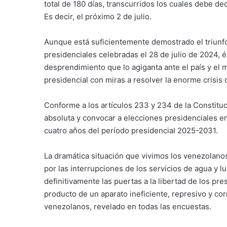
total de 180 días, transcurridos los cuales debe dec
Es decir, el próximo 2 de julio.
Aunque está suficientemente demostrado el triunf
presidenciales celebradas el 28 de julio de 2024,
desprendimiento que lo agiganta ante el país y el 
presidencial con miras a resolver la enorme crisi
Conforme a los artículos 233 y 234 de la Constituc
absoluta y convocar a elecciones presidenciales en
cuatro años del período presidencial 2025-2031.
La dramática situación que vivimos los venezolanos,
por las interrupciones de los servicios de agua y lu
definitivamente las puertas a la libertad de los pre
producto de un aparato ineficiente, represivo y cor
venezolanos, revelado en todas las encuestas.