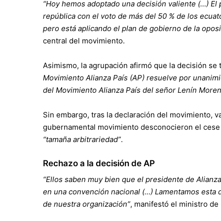
“Hoy hemos adoptado una decisión valiente (…) El pr
república con el voto de más del 50 % de los ecuato
pero está aplicando el plan de gobierno de la opos
central del movimiento.
Asimismo, la agrupación afirmó que la decisión s
Movimiento Alianza País (AP) resuelve por unanimi
del Movimiento Alianza País del señor Lenín More
Sin embargo, tras la declaración del movimiento, var
gubernamental movimiento desconocieron el cese d
“tamaña arbitrariedad”
.
Rechazo a la decisión de AP
“Ellos saben muy bien que el presidente de Alianza
en una convención nacional (…) Lamentamos esta d
de nuestra organización”
, manifestó el ministro de 