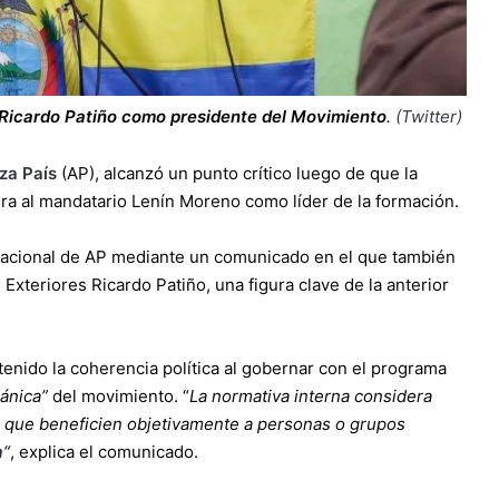
s Ricardo Patiño como presidente del Movimiento
.
(Twitter)
za País
(AP), alcanzó un punto crítico luego de que la
era al mandatario Lenín Moreno como líder de la formación.
n nacional de AP mediante un comunicado en el que también
 Exteriores Ricardo Patiño, una figura clave de la anterior
nido la coherencia política al gobernar con el programa
gánica”
del movimiento. “
La normativa interna considera
cas que beneficien objetivamente a personas o grupos
a
“
, explica el comunicado.