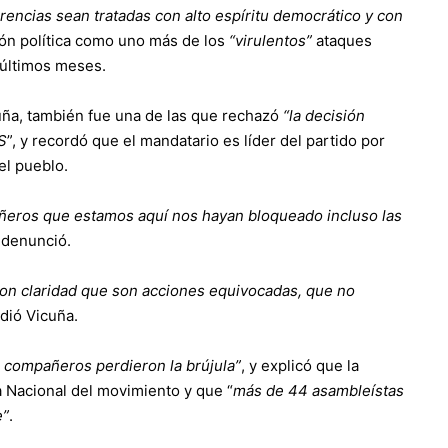
ncias sean tratadas con alto espíritu democrático y con
ión política como uno más de los
“virulentos”
ataques
 últimos meses.
ña, también fue una de las que rechazó
“la decisión
IS
”, y recordó que el mandatario es líder del partido por
el pueblo.
ñeros que estamos aquí nos hayan bloqueado incluso las
, denunció.
con claridad que son acciones equivocadas, que no
adió Vicuña.
 compañeros perdieron la brújula”
, y explicó que la
 Nacional del movimiento y que “
más de 44 asambleístas
e”
.