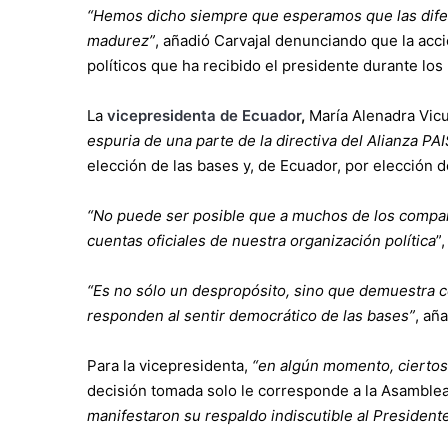
“Hemos dicho siempre que esperamos que las difere
madurez”
, añadió Carvajal denunciando que la acc
políticos que ha recibido el presidente durante los
La
vicepresidenta de Ecuador
,
María Alenadra Vicu
espuria de una parte de la directiva del Alianza PA
elección de las bases y, de Ecuador, por elección d
“No puede ser posible que a muchos de los compa
cuentas oficiales de nuestra organización política
”
“Es no sólo un despropósito, sino que demuestra 
responden al sentir democrático de las bases”
, añ
Para la vicepresidenta,
“en algún momento, ciertos
decisión tomada solo le corresponde a la Asamblea
manifestaron su respaldo indiscutible al President