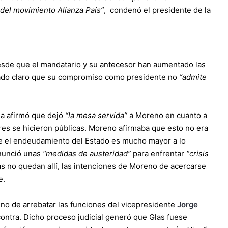
 del movimiento Alianza País”
, condenó el presidente de la
desde que el mandatario y su antecesor han aumentado las
jado claro que su compromiso como presidente no
“admite
ea afirmó que dejó
“la mesa servida”
a Moreno en cuanto a
eres se hicieron públicas. Moreno afirmaba que esto no era
ue el endeudamiento del Estado es mucho mayor a lo
anunció unas
“medidas de austeridad”
para enfrentar
“crisis
s no quedan allí, las intenciones de Moreno de acercarse
e.
no de arrebatar las funciones del vicepresidente
Jorge
 contra. Dicho proceso judicial generó que Glas fuese