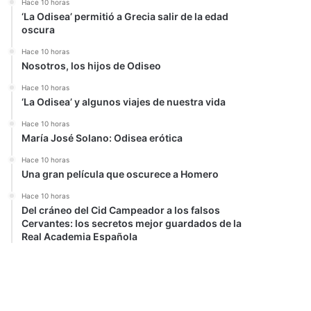
Hace 10 horas
‘La Odisea’ permitió a Grecia salir de la edad
oscura
Hace 10 horas
Nosotros, los hijos de Odiseo
Hace 10 horas
‘La Odisea’ y algunos viajes de nuestra vida
Hace 10 horas
María José Solano: Odisea erótica
Hace 10 horas
Una gran película que oscurece a Homero
Hace 10 horas
Del cráneo del Cid Campeador a los falsos
Cervantes: los secretos mejor guardados de la
Real Academia Española