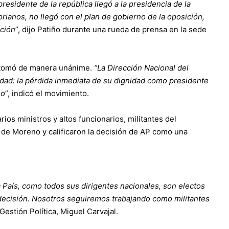
esidente de la república llegó a la presidencia de la
rianos, no llegó con el plan de gobierno de la oposición,
ición
”, dijo Patiño durante una rueda de prensa en la sede
e tomó de manera unánime.
“La Dirección Nacional del
dad: la pérdida inmediata de su dignidad como presidente
no
”, indicó el movimiento.
ios ministros y altos funcionarios, militantes del
e Moreno y calificaron la decisión de AP como una
 País, como todos sus dirigentes nacionales, son electos
ecisión. Nosotros seguiremos trabajando como militantes
Gestión Política, Miguel Carvajal.