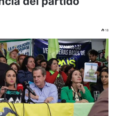
ncia del partido
18