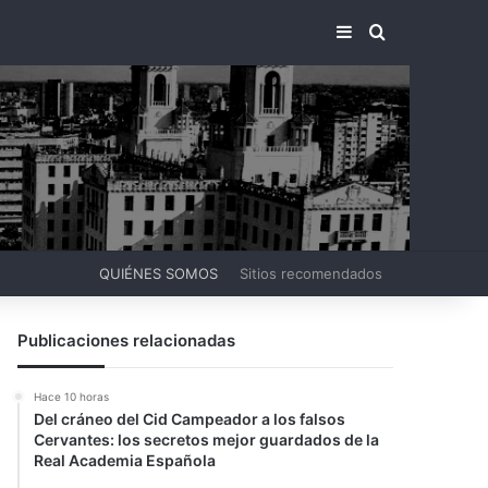
BARRA LATERA
BUSCAR PO
QUIÉNES SOMOS
Sitios recomendados
Publicaciones relacionadas
Hace 10 horas
Del cráneo del Cid Campeador a los falsos
Cervantes: los secretos mejor guardados de la
Real Academia Española