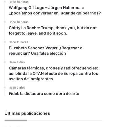
Hace 10 horas
Wolfgang Gil Lugo – Jürgen Habermas:
¿podríamos conversar en lugar de golpearnos?
Hace 10 horas
Chitty La Roche: Trump, thank you, but do not
forget to leave, and do it soon.
Hace 11 horas
Elizabeth Sanchez Vegas: ¿Regresar o
renunciar? Una falsa elección
Hace 2 días
Cámaras térmicas, drones y radiofrecuencias:
así blinda la OTAN el este de Europa contra los
asaltos de inmigrantes
Hace 3 días
Fidel: la dictadura como obra de arte
Últimas publicaciones