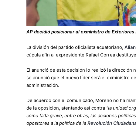
AP decidió posicionar al exministro de Exteriore
La división del partido oficialista ecuatoriano,
Alian
cúpula afín al expresidente Rafael Correa destituy
El anunció de esta decisión lo realizó la direcció
se anunció que el nuevo líder será el exministro de
administración.
De acuerdo con el comunicado, Moreno no ha mante
de la oposición, atentando así contra
“la unidad or
como falta grave, entre otras, las acciones políti
opositores a la política de la
Revolución Ciudadan