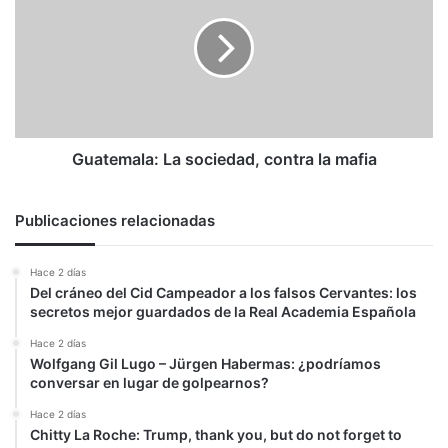
sociedad,
contra
la
mafia
Guatemala: La sociedad, contra la mafia
Publicaciones relacionadas
Hace 2 días
Del cráneo del Cid Campeador a los falsos Cervantes: los
secretos mejor guardados de la Real Academia Española
Hace 2 días
Wolfgang Gil Lugo – Jürgen Habermas: ¿podríamos
conversar en lugar de golpearnos?
Hace 2 días
Chitty La Roche: Trump, thank you, but do not forget to