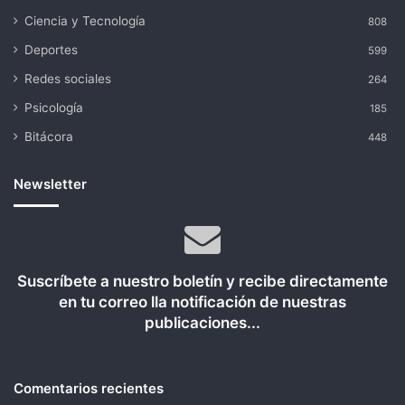
Ciencia y Tecnología
808
Deportes
599
Redes sociales
264
Psicología
185
Bitácora
448
Newsletter
Suscríbete a nuestro boletín y recibe directamente
en tu correo lla notificación de nuestras
publicaciones...
Comentarios recientes