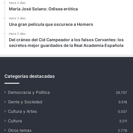
Hace 2 días
María José Solano: Odisea erótica
Hace 2 días
Una gran película que oscurece a Homero
Hace 2 días
Del cráneo del Cid Campeador a los falsos Cervantes: los
secretos mejor guardados de la Real Academia Española
Categorías destacadas
Democracia y Política
29.707
Gente y Sociedad
9.518
Cultura y Artes
5.037
Cultura
3.211
Otros temas
2.778