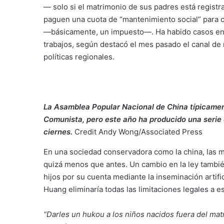
— solo si el matrimonio de sus padres está registrad
paguen una cuota de “mantenimiento social” para cu
—básicamente, un impuesto—. Ha habido casos en 
trabajos, según destacó el mes pasado el canal de 
políticas regionales.
La Asamblea Popular Nacional de China típicamen
Comunista, pero este año ha producido una serie
ciernes.
Credit
Andy Wong/Associated Press
En una sociedad conservadora como la china, las 
quizá menos que antes. Un cambio en la ley tambié
hijos por su cuenta mediante la inseminación artifi
Huang eliminaría todas las limitaciones legales a es
“Darles un hukou a los niños nacidos fuera del mat