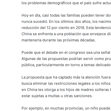
los problemas demográficos que el país sufre actu
Hoy en día, casi todas las familias pueden tener do
nunca sucedió. En los últimos dos años, los nacim
reducción del 12 por ciento en 2018. Esta tendenc
China se enfrenta a una población que envejece dí
mantenerla durante las próximas décadas.
Puede que el debate en el congreso sea una señal
Algunas de las propuestas podrían servir como pru
pública, particularmente en torno a temas delicado
La propuesta que ha captado más la atención fuera
busca eliminar las restricciones legales a los niñ
en China les otorga a los hijos de madres soltera
estar sujetas a multas u otras sanciones.
Por ejemplo, en muchas provincias, un niño pued