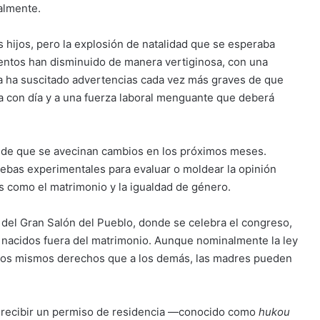
almente.
s hijos, pero la explosión de natalidad que se esperaba
ientos han disminuido de manera vertiginosa, con una
ia ha suscitado advertencias cada vez más graves de que
a con día y a una fuerza laboral menguante que deberá
 de que se avecinan cambios en los próximos meses.
ebas experimentales para evaluar o moldear la opinión
s como el matrimonio y la igualdad de género.
 del Gran Salón del Pueblo, donde se celebra el congreso,
os nacidos fuera del matrimonio. Aunque nominalmente la ley
s los mismos derechos que a los demás, las madres pueden
e recibir un permiso de residencia —conocido como
hukou