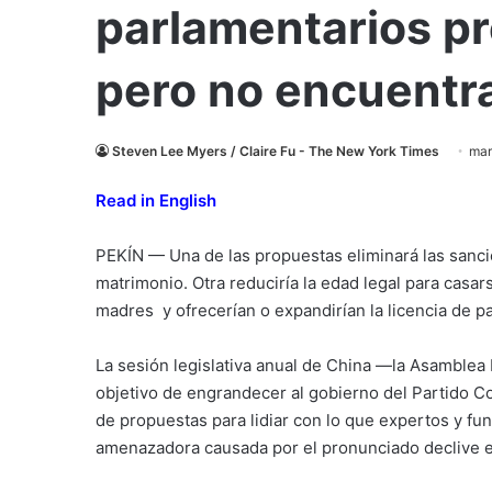
parlamentarios pr
pero no encuentra
Steven Lee Myers / Claire Fu - The New York Times
mar
Read in English
PEKÍN — Una de las propuestas eliminará las sanci
matrimonio. Otra reduciría la edad legal para casars
madres y ofrecerían o expandirían la licencia de p
La sesión legislativa anual de China —la Asamblea
objetivo de engrandecer al gobierno del Partido C
de propuestas para lidiar con lo que expertos y f
amenazadora causada por el pronunciado declive en 