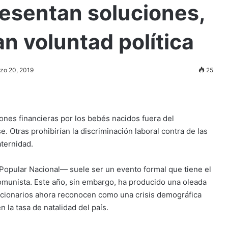
esentan soluciones,
n voluntad política
zo 20, 2019
25
ones financieras por los bebés nacidos fuera del
e. Otras prohibirían la discriminación laboral contra de las
aternidad.
 Popular Nacional— suele ser un evento formal que tiene el
omunista. Este año, sin embargo, ha producido una oleada
uncionarios ahora reconocen como una crisis demográfica
la tasa de natalidad del país.