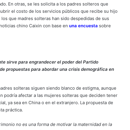
o. En otras, se les solicita a los padres solteros que
brir el costo de los servicios públicos que recibe su hijo
los que madres solteras han sido despedidas de sus
noticias chino Caixin con base en
una encuesta
sobre
te sirve para engrandecer el poder del Partido
 de propuestas para abordar una crisis demográfica en
madres solteras siguen siendo blanco de estigma, aunque
n podría afectar a las mujeres solteras que deciden tener
cial, ya sea en China o en el extranjero. La propuesta de
ta práctica.
rimonio no es una forma de motivar la maternidad en la