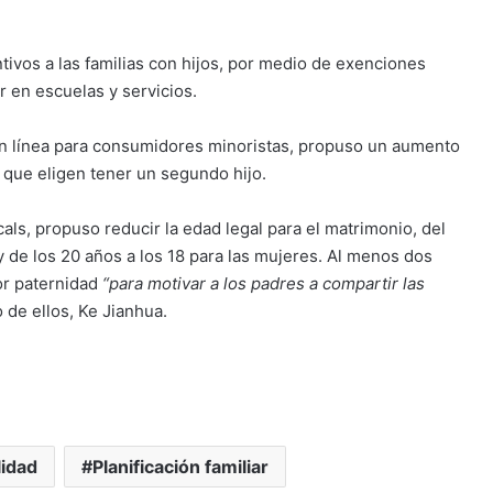
ivos a las familias con hijos, por medio de exenciones
 en escuelas y servicios.
 en línea para consumidores minoristas, propuso un aumento
s que eligen tener un segundo hijo.
als, propuso reducir la edad legal para el matrimonio, del
y de los 20 años a los 18 para las mujeres. Al menos dos
or paternidad
“para motivar a los padres a compartir las
 de ellos, Ke Jianhua.
lidad
Planificación familiar