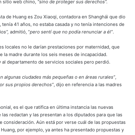
n sitio web chino,
“sino de proteger sus derechos”.
esta de Huang es Zou Xiaoqi, contadora en Shanghái que dio
 tenía 41 años, no estaba casada y no tenía intenciones de
os”,
admitió, “
pero sentí que no podía renunciar a él”
.
s locales no le darían prestaciones por maternidad, que
 de la madre durante los seis meses de incapacidad.
y al departamento de servicios sociales pero perdió.
en algunas ciudades más pequeñas o en áreas rurales”
,
por sus propios derechos”
, dijo en referencia a las madres
nial, es el que ratifica en última instancia las nuevas
 las redactan y las presentan a los diputados para que las
e consideración. Aún está por verse cuál de las propuestas
. Huang, por ejemplo, ya antes ha presentado propuestas y