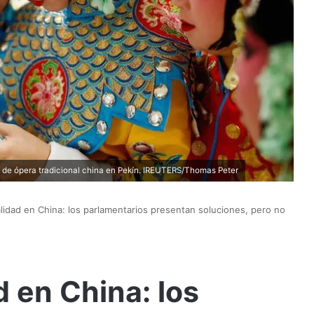
 de ópera tradicional china en Pekín. IREUTERS/Thomas Peter
alidad en China: los parlamentarios presentan soluciones, pero no
d en China: los