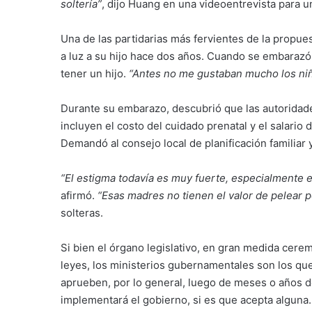
soltería”
, dijo Huang en una videoentrevista para u
Una de las partidarias más fervientes de la propu
a luz a su hijo hace dos años. Cuando se embarazó,
tener un hijo.
“Antes no me gustaban mucho los niñ
Durante su embarazo, descubrió que las autoridade
incluyen el costo del cuidado prenatal y el salario
Demandó al consejo local de planificación familiar 
“El estigma todavía es muy fuerte, especialmente 
afirmó.
“Esas madres no tienen el valor de pelear 
solteras.
Si bien el órgano legislativo, en gran medida ceremo
leyes, los ministerios gubernamentales son los que
aprueben, por lo general, luego de meses o años d
implementará el gobierno, si es que acepta alguna