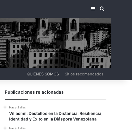
BARRA LATERA
BUSCAR PO
QUIÉNES SOMOS
Sitios recomendados
Publicaciones relacionadas
Hace 2 días
Villasmil: Destellos en la Distancia: Resiliencia,
Identidad y Éxito en la Diáspora Venezolana
Hace 2 días