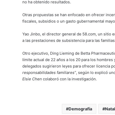
no ha obtenido resultados.
Otras propuestas se han enfocado en ofrecer incent
fiscales, subsidios o un gasto gubernamental mayor
Yao Jinbo, el director general de 58.com, un sitio
a las prestaciones de subsistencia para las familia
Otro ejecutivo, Ding Lieming de Betta Pharmaceutic
límite actual de 22 años a los 20 para los hombres 
delegados sugirieron leyes para ofrecer licencia p
responsabilidades familiares”
, según lo explicó uno
Elsie Chen
colaboró con la investigación.
Demografía
Nata