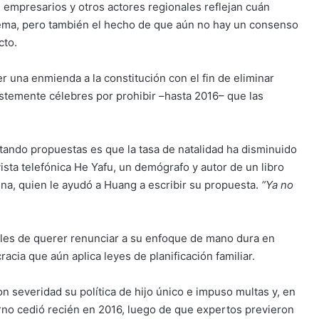
 empresarios y otros actores regionales reflejan cuán
lema, pero también el hecho de que aún no hay un consenso
cto.
r una enmienda a la constitución con el fin de eliminar
 tristemente célebres por prohibir –hasta 2016– que las
tando propuestas es que la tasa de natalidad ha disminuido
ista telefónica He Yafu, un demógrafo y autor de un libro
ina, quien le ayudó a Huang a escribir su propuesta.
“Ya no
ales de querer renunciar a su enfoque de mano dura en
racia que aún aplica leyes de planificación familiar.
 severidad su política de hijo único e impuso multas y, en
erno cedió recién en 2016, luego de que expertos previeron