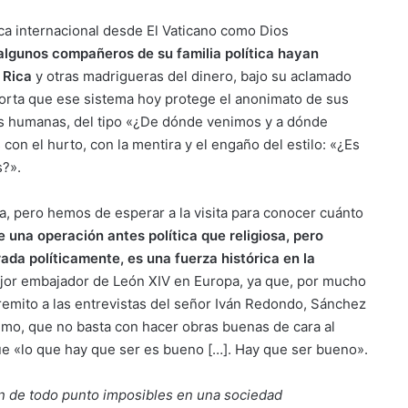
ca internacional desde El Vaticano como Dios
lgunos compañeros de su familia política hayan
 Rica
y otras madrigueras del dinero, bajo su aclamado
orta que ese sistema hoy protege el anonimato de sus
s humanas, del tipo «¿De dónde venimos y a dónde
on el hurto, con la mentira y el engaño del estilo: «¿Es
s?».
, pero hemos de esperar a la visita para conocer cuánto
 una operación antes política que religiosa, pero
ada políticamente, es una fuerza histórica en la
ejor embajador de León XIV en Europa, ya que, por mucho
remito a las entrevistas del señor Iván Redondo, Sánchez
imo, que no basta con hacer obras buenas de cara al
ue «lo que hay que ser es bueno […]. Hay que ser bueno».
 de todo punto imposibles en una sociedad