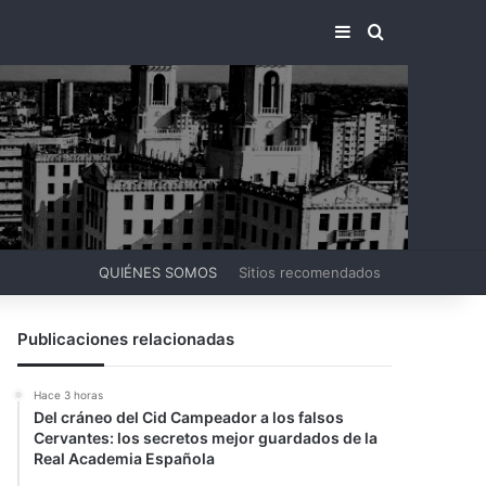
BARRA LATERA
BUSCAR PO
QUIÉNES SOMOS
Sitios recomendados
Publicaciones relacionadas
Hace 3 horas
Del cráneo del Cid Campeador a los falsos
Cervantes: los secretos mejor guardados de la
Real Academia Española