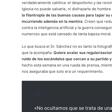
verdaderamente católica: el despotismo y las revo
Iglesia no puede salvarle, ni disfrazarle de hombr
la filantropía de las buenas causas para tapar s
incurriendo además en la mentira
. Creen que redu
contra la inteligencia artificial y la guerra consegu
numeroso que está cansado de tanta bajeza moral.
Lo que busca el Sr. Sánchez no es tanto la fotograf
que la acompaña.
Quiere avalar sus regularizacio
ruido de los escándalos que cercan a su partido y
hecho esta semana en una rueda de prensa, mientras
nos aseguraba que solo era un requerimiento.
«No ocultamos que se trata de una 