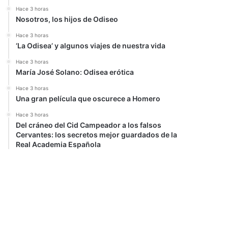
Hace 3 horas
Nosotros, los hijos de Odiseo
Hace 3 horas
‘La Odisea’ y algunos viajes de nuestra vida
Hace 3 horas
María José Solano: Odisea erótica
Hace 3 horas
Una gran película que oscurece a Homero
Hace 3 horas
Del cráneo del Cid Campeador a los falsos
Cervantes: los secretos mejor guardados de la
Real Academia Española