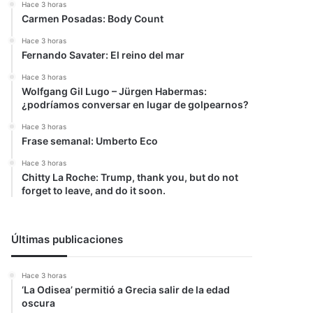
Hace 3 horas
Carmen Posadas: Body Count
Hace 3 horas
Fernando Savater: El reino del mar
Hace 3 horas
Wolfgang Gil Lugo – Jürgen Habermas:
¿podríamos conversar en lugar de golpearnos?
Hace 3 horas
Frase semanal: Umberto Eco
Hace 3 horas
Chitty La Roche: Trump, thank you, but do not
forget to leave, and do it soon.
Últimas publicaciones
Hace 3 horas
‘La Odisea’ permitió a Grecia salir de la edad
oscura