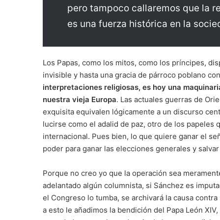
pero tampoco callaremos que la rel
es una fuerza histórica en la soci
Los Papas, como los mitos, como los príncipes, di
invisible y hasta una gracia de párroco poblano co
interpretaciones religiosas, es hoy una maquinari
nuestra vieja Europa
. Las actuales guerras de Ori
exquisita equivalen lógicamente a un discurso ce
lucirse como el adalid de paz, otro de los papeles
internacional. Pues bien, lo que quiere ganar el s
poder para ganar las elecciones generales y salvar
Porque no creo yo que la operación sea meramente 
adelantado algún columnista, si Sánchez es imputad
el Congreso lo tumba, se archivará la causa contra S
a esto le añadimos la bendición del Papa León XIV, 