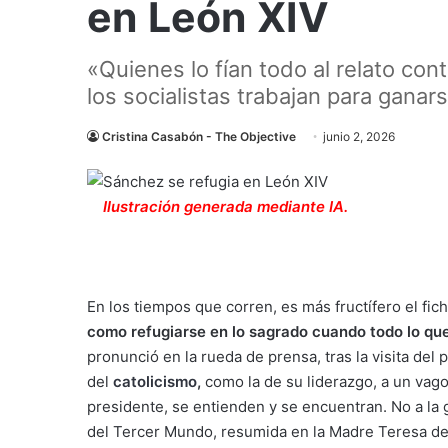
en León XIV
«Quienes lo fían todo al relato con
los socialistas trabajan para gana
Cristina Casabón - The Objective
junio 2, 2026
Ilustración generada mediante IA.
En los tiempos que corren, es más fructífero el fic
como refugiarse en lo sagrado cuando todo lo qu
pronunció en la rueda de prensa, tras la visita del p
del
catolicismo
,
como la de su liderazgo, a un vago
presidente, se entienden y se encuentran. No a la g
del Tercer Mundo, resumida en la Madre Teresa de