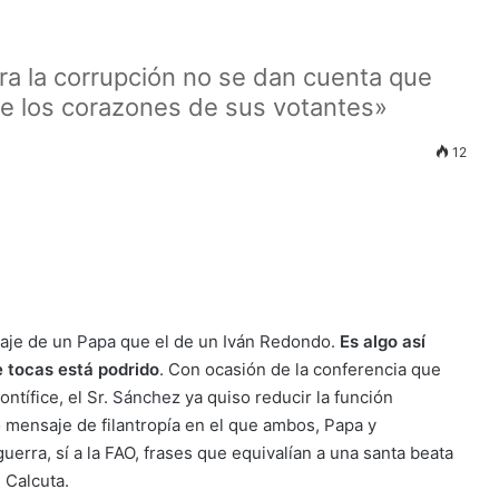
tra la corrupción no se dan cuenta que
rse los corazones de sus votantes»
12
haje de un
Papa
que el de un Iván Redondo.
Es algo así
e tocas está podrido
. Con ocasión de la conferencia que
ontífice, el Sr.
Sánchez
ya quiso reducir la función
 mensaje de filantropía en el que ambos, Papa y
uerra, sí a la FAO, frases que equivalían a una santa beata
 Calcuta.