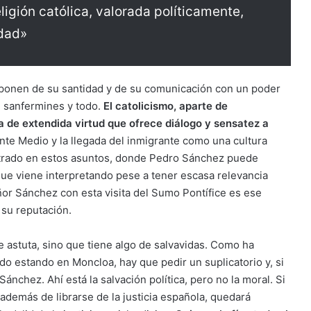
igión católica, valorada políticamente,
edad»
sponen de su santidad y de su comunicación con un poder
n sanfermines y todo.
El catolicismo, aparte de
a de extendida virtud que ofrece diálogo y sensatez a
ente Medio y la llegada del inmigrante como una cultura
ntrado en estos asuntos, donde Pedro Sánchez puede
 que viene interpretando pese a tener escasa relevancia
eñor Sánchez con esta visita del Sumo Pontífice es ese
 su reputación.
astuta, sino que tiene algo de salvavidas. Como ha
o estando en Moncloa, hay que pedir un suplicatorio y, si
ánchez. Ahí está la salvación política, pero no la moral. Si
además de librarse de la justicia española, quedará