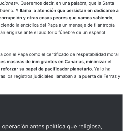
luciones»
. Queremos decir, en una palabra, que la Santa
e bueno.
Y llama la atención que persistan en dedicarse a
u corrupción y otras cosas peores que vamos sabiendo,
ciendo la encíclica del Papa a un mensaje de filantropía
irán erigirse ante el auditorio fúnebre de un español
ía con el Papa como el certificado de respetabilidad moral
nes masivas de inmigrantes en Canarias, minimizar el
 reforzar su papel de pacificador planetario
. Ya lo ha
 los registros judiciales llamaban a la puerta de Ferraz y
operación antes política que religiosa,