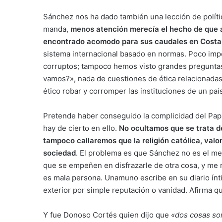
Sánchez nos ha dado también una lección de políti
manda,
menos atención merecía el hecho de que a
encontrado acomodo para sus caudales en Costa
sistema internacional basado en normas. Poco imp
corruptos; tampoco hemos visto grandes pregunta
vamos?», nada de cuestiones de ética relacionadas c
ético robar y corromper las instituciones de un paí
Pretende haber conseguido la complicidad del Papa
hay de cierto en ello.
No ocultamos que se trata de
tampoco callaremos que la religión católica, valor
sociedad
. El problema es que Sánchez no es el m
que se empeñen en disfrazarle de otra cosa, y me 
es mala persona. Unamuno escribe en su diario ínt
exterior por simple reputación o vanidad. Afirma q
Y fue Donoso Cortés quien dijo que
«dos cosas son