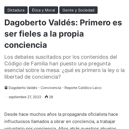
Dictadura
Ética y Moral
Gente y Sociedad
Dagoberto Valdés: Primero es
ser fieles a la propia
conciencia
Los debates suscitados por los contenidos del
Código de Familia han puesto una pregunta
esencial sobre la mesa: ¿qué es primero la ley o la
libertad de conciencia?
Dagoberto Valdés - Convivencia - Reporte Católico Laico
septiembre 27, 2022
28
Desde hace muchos años la propaganda oficialista hace
infructuosos llamados a obrar en conciencia, a trabajar
voluntario por conciencia. Años atrás nuestros abuelos