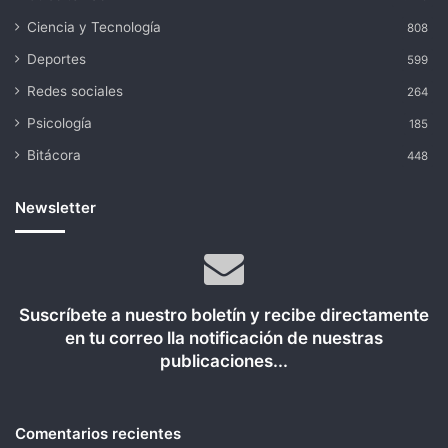
Ciencia y Tecnología
808
Deportes
599
Redes sociales
264
Psicología
185
Bitácora
448
Newsletter
Suscríbete a nuestro boletín y recibe directamente
en tu correo lla notificación de nuestras
publicaciones...
Comentarios recientes