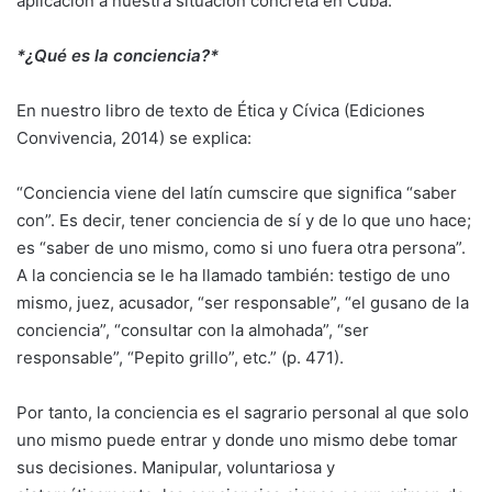
aplicación a nuestra situación concreta en Cuba.
*¿Qué es la conciencia?*
En nuestro libro de texto de Ética y Cívica (Ediciones
Convivencia, 2014) se explica:
“Conciencia viene del latín cumscire que significa “saber
con”. Es decir, tener conciencia de sí y de lo que uno hace;
es “saber de uno mismo, como si uno fuera otra persona”.
A la conciencia se le ha llamado también: testigo de uno
mismo, juez, acusador, “ser responsable”, “el gusano de la
conciencia”, “consultar con la almohada”, “ser
responsable”, “Pepito grillo”, etc.” (p. 471).
Por tanto, la conciencia es el sagrario personal al que solo
uno mismo puede entrar y donde uno mismo debe tomar
sus decisiones. Manipular, voluntariosa y