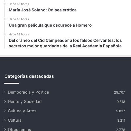
Hace 18 horas
María José Solano: Odisea erótica
Hace 18 horas
Una gran película que oscurece a Homero
Hace 18 horas
Del cráneo del Cid Campeador a los falsos Cervantes: los
secretos mejor guardados de la Real Academia Española
Categorías destacadas
Democracia y Política
29.707
Gente y Sociedad
9.518
Cultura y Artes
5.037
Cultura
3.211
Otros temas
2.778