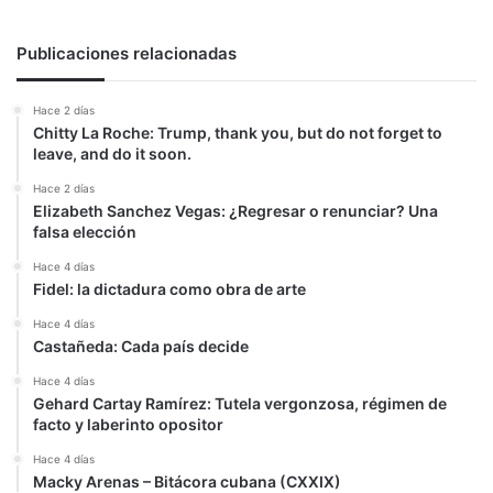
Publicaciones relacionadas
Hace 2 días
Chitty La Roche: Trump, thank you, but do not forget to
leave, and do it soon.
Hace 2 días
Elizabeth Sanchez Vegas: ¿Regresar o renunciar? Una
falsa elección
Hace 4 días
Fidel: la dictadura como obra de arte
Hace 4 días
Castañeda: Cada país decide
Hace 4 días
Gehard Cartay Ramírez: Tutela vergonzosa, régimen de
facto y laberinto opositor
Hace 4 días
Macky Arenas – Bitácora cubana (CXXIX)