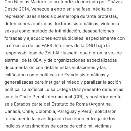
Con Nicolás Maduro se profundiza lo iniciado por Chávez.
Desde 2014, Venezuela entró en una fase inédita de
represión: asesinatos a quemarropa durante protestas,
detenciones arbitrarias, torturas sistemáticas, violencia
sexual como método de intimidación, desapariciones
forzadas y ejecuciones extrajudiciales, especialmente con
la creación de las FAES. Informes de la ONU bajo la
responsabilidad de Zeid Al Hussein, que dieron la voz de
alarma , de la OEA, y de organizaciones especializadas
documentaron con detalle estas violaciones y las
calificaron como políticas de Estado sistemáticas y
generalizadas para instigar el miedo y paralizar la acción
política. La exfiscal Luisa Ortega Díaz presentó denuncias
ante la Corte Penal Internacional (CPI), y posteriormente
seis Estados parte del Estatuto de Roma (Argentina,
Canadá, Chile, Colombia, Paraguay y Perú) solicitaron
formalmente la investigación haciendo entrega de los
indicios y testimonios de cerca de ocho mil víctimas