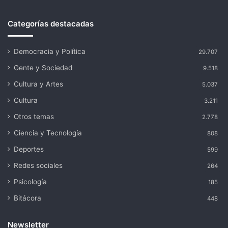
Categorías destacadas
Democracia y Política
29.707
Gente y Sociedad
9.518
Cultura y Artes
5.037
Cultura
3.211
Otros temas
2.778
Ciencia y Tecnología
808
Deportes
599
Redes sociales
264
Psicología
185
Bitácora
448
Newsletter