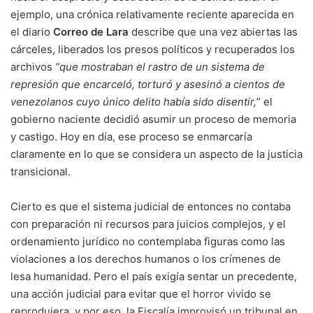
ejemplo, una crónica relativamente reciente aparecida en
el diario
Correo de Lara
describe que una vez abiertas las
cárceles, liberados los presos políticos y recuperados los
archivos
“que mostraban el rastro de un sistema de
represión que encarceló, torturó y asesinó a cientos de
venezolanos cuyo único delito había sido disentir,
” el
gobierno naciente decidió asumir un proceso de memoria
y castigo. Hoy en día, ese proceso se enmarcaría
claramente en lo que se considera un aspecto de la justicia
transicional.
Cierto es que el sistema judicial de entonces no contaba
con preparación ni recursos para juicios complejos, y el
ordenamiento jurídico no contemplaba figuras como las
violaciones a los derechos humanos o los crímenes de
lesa humanidad. Pero el país exigía sentar un precedente,
una acción judicial para evitar que el horror vivido se
reprodujera, y por eso, la Fiscalía improvisó un tribunal en