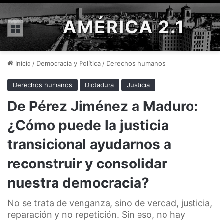
AMÉRICA 2.1
Menú
Inicio
/
Democracia y Política
/
Derechos humanos
Derechos humanos
Dictadura
Justicia
De Pérez Jiménez a Maduro:
¿Cómo puede la justicia
transicional ayudarnos a
reconstruir y consolidar
nuestra democracia?
No se trata de venganza, sino de verdad, justicia,
reparación y no repetición. Sin eso, no hay