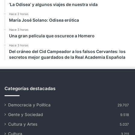
‘La Odisea’ y algunos viajes de nuestra vida
Hace 2 horas
María José Solano: Odisea erótica
Hace 3 horas
Una gran película que oscurece a Homero
Hace 3 horas
Del cráneo del Cid Campeador a los falsos Cervantes: los
secretos mejor guardados de la Real Academia Española
Categorías destacadas
Democracia y Política
29.707
Gente y Sociedad
9.518
Cultura y Artes
5.037
Cultura
3.211