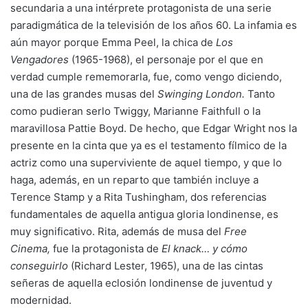
secundaria a una intérprete protagonista de una serie
paradigmática de la televisión de los años 60. La infamia es
aún mayor porque Emma Peel, la chica de
Los
Vengadores
(1965-1968), el personaje por el que en
verdad cumple rememorarla, fue, como vengo diciendo,
una de las grandes musas del
Swinging London.
Tanto
como pudieran serlo Twiggy,
Marianne Faithfull
o la
maravillosa Pattie Boyd. De hecho, que Edgar Wright nos la
presente en la cinta que ya es el testamento fílmico de la
actriz como una superviviente de aquel tiempo, y que lo
haga, además, en un reparto que también incluye a
Terence Stamp y a Rita Tushingham, dos referencias
fundamentales de aquella antigua gloria londinense, es
muy significativo. Rita, además de musa del
Free
Cinema,
fue la protagonista de
El knack… y cómo
conseguirlo
(Richard Lester, 1965), una de las cintas
señeras de aquella eclosión londinense de juventud y
modernidad.