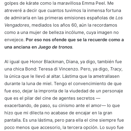
golpes de kárate como la maravillosa Emma Peel. Me
atreveré a decir que cuantos tuvimos la inmensa fortuna
de admirarla en las primeras emisiones españolas de
Los
Vengadores
, mediados los años 60, aún la recordamos
como a una mujer de belleza incólume, cuya imagen no
envejece.
Por eso nos ofende que se la recuerde como a
una anciana en
Juego de tronos
.
Al igual que Honor Blackman, Diana, ya digo, también fue
una chica Bond: Teresa di Vincenzo. Pero, ya digo,
Tracy
,
la única que le llevó al altar. Lástima que la ametrallasen
durante la luna de miel. Tengo el convencimiento de que
fue eso, dejar la impronta de la viudedad de un personaje
que es el pilar del cine de agentes secretos —
exacerbando, de paso, su cinismo ante el amor— lo que
hizo que mi dilecta no acabase de encajar en la gran
pantalla. Es una lástima, pero para ella el cine siempre fue
poco menos que accesorio, la tercera opción. Lo suyo fue