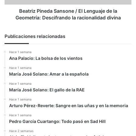
Geometría:
Descifrando
Beatriz Pineda Sansone / El Lenguaje de la
la
Geometría: Descifrando la racionalidad divina
racionalidad
divina
Publicaciones relacionadas
Hace 1 semana
Ana Palacio: La bolsa de los vientos
Hace 1 semana
María José Solano: Amar a la española
Hace 1 semana
María José Solano: El gallo de la RAE
Hace 1 semana
Arturo Pérez-Reverte: Sangre en las uñas y en la memoria
Hace 1 semana
Pedro García Cuartango: Todo pasó en Sad Hill
Hace 2 semanas