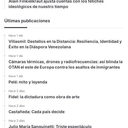
Alain Finkielkraut ajusta cuentas con los fetiches
ideológicos de nuestro tiempo
Últimas publicaciones
Hace 1 día
Villasmil: Destellos en la Distancia: Resiliencia, Identidad y
Éxito en la Diáspora Venezolana
Hace 1 día
Cámaras térmicas, drones y radiofrecuencias: así blinda la
OTAN el este de Europa contra los asaltos de inmigrantes
Hace 1 día
Pelé: mito y leyenda
Hace 2 días
Fidel: la dictadura como obra de arte
Hace 2 días
Castañeda: Cada país decide
Hace 2 días
Julio María Sanguinetti: Triste espectáculo