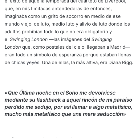
el éxito de aquella temporada del cuarteto de Liverpool,
que, en mis limitadas entendederas de entonces,
imaginaba como un grito de socorro en medio de ese
mundo viejo, de luto, medio luto y alivio de luto donde los
adultos prohibían todo lo que no era obligatorio y
el
Swinging London
—las imágenes del
Swinging
London
que, como postales del cielo, llegaban a Madrid—
eran todo un símbolo de esperanza porque estaban llenas
de
chicas yeyés
. Una de ellas, la más altiva, era Diana Rigg.
«Que Última noche en el Soho me devolviese
mediante su flashback a aquel rincón de mi paraíso
perdido me sedujo, por así llamar a algo metafísico,
mucho más metafísico que una mera seducción»