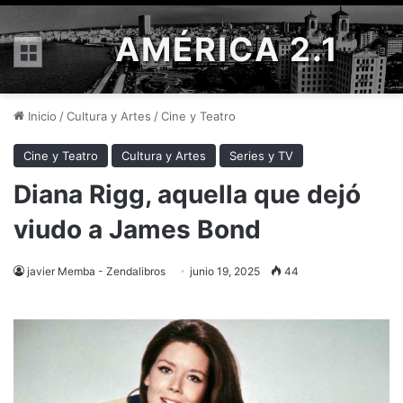
AMÉRICA 2.1
Menú
Inicio
/
Cultura y Artes
/
Cine y Teatro
Cine y Teatro
Cultura y Artes
Series y TV
Diana Rigg, aquella que dejó
viudo a James Bond
javier Memba - Zendalibros
junio 19, 2025
44