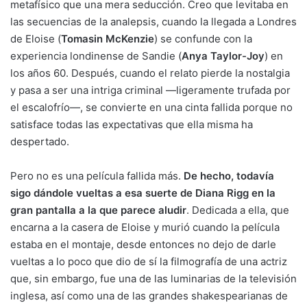
metafísico que una mera seducción. Creo que levitaba en
las secuencias de la analepsis, cuando la llegada a Londres
de Eloise (
Tomasin McKenzie
) se confunde con la
experiencia londinense de Sandie (
Anya Taylor-Joy
) en
los años 60. Después, cuando el relato pierde la nostalgia
y pasa a ser una intriga criminal —ligeramente trufada por
el escalofrío—, se convierte en una cinta fallida porque no
satisface todas las expectativas que ella misma ha
despertado.
Pero no es una película fallida más.
De hecho, todavía
sigo dándole vueltas a esa suerte de Diana Rigg en la
gran pantalla a la que parece aludir
. Dedicada a ella, que
encarna a la casera de Eloise y murió cuando la película
estaba en el montaje, desde entonces no dejo de darle
vueltas a lo poco que dio de sí la filmografía de una actriz
que, sin embargo, fue una de las luminarias de la televisión
inglesa, así como una de las grandes shakespearianas de