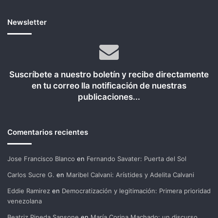
Newsletter
Suscríbete a nuestro boletín y recibe directamente
en tu correo lla notificación de nuestras
publicaciones...
Comentarios recientes
Jose Francisco Blanco
en
Fernando Savater: Puerta del Sol
Carlos Sucre G.
en
Maribel Calvani: Arístides y Adelita Calvani
Eddie Ramirez
en
Democratización y legitimación: Primera prioridad
venezolana
Beatriz Pineda Sansone
en
María Corina Machado: un discurso