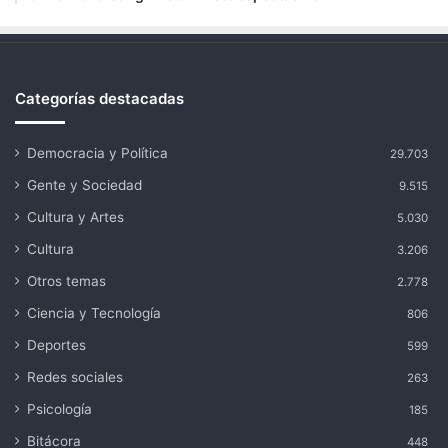
Categorías destacadas
Democracia y Política
29.703
Gente y Sociedad
9.515
Cultura y Artes
5.030
Cultura
3.206
Otros temas
2.778
Ciencia y Tecnología
806
Deportes
599
Redes sociales
263
Psicología
185
Bitácora
448