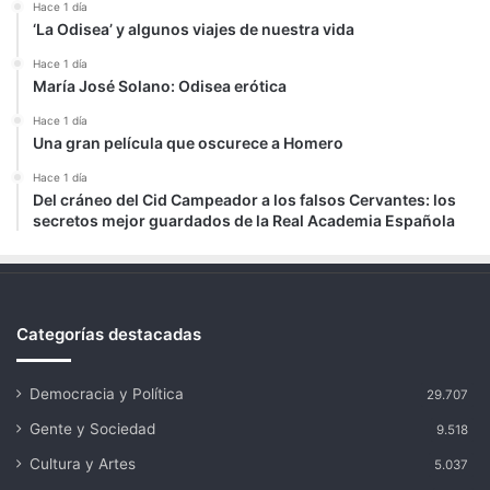
Hace 1 día
‘La Odisea’ y algunos viajes de nuestra vida
Hace 1 día
María José Solano: Odisea erótica
Hace 1 día
Una gran película que oscurece a Homero
Hace 1 día
Del cráneo del Cid Campeador a los falsos Cervantes: los
secretos mejor guardados de la Real Academia Española
Categorías destacadas
Democracia y Política
29.707
Gente y Sociedad
9.518
Cultura y Artes
5.037