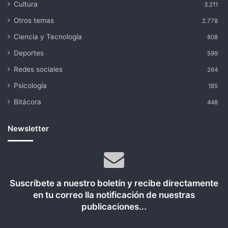
Cultura
3.211
Otros temas
2.778
Ciencia y Tecnología
808
Deportes
599
Redes sociales
264
Psicología
185
Bitácora
448
Newsletter
Suscríbete a nuestro boletín y recibe directamente
en tu correo lla notificación de nuestras
publicaciones...