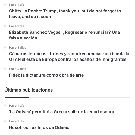
Hace 1 día
Chitty La Roche: Trump, thank you, but do not forget to
leave, and do it soon.
Hace 1 día
Elizabeth Sanchez Vegas: ¿Regresar o renunciar? Una
falsa elección
Hace 3 días
Cámaras térmicas, drones y radiofrecuencias: así blinda la
OTAN el este de Europa contra los asaltos de inmigrantes
Hace 4 días
Fidel: la dictadura como obra de arte
Últimas publicaciones
Hace 1 día
‘La Odisea’ permitió a Grecia salir de la edad oscura
Hace 1 día
Nosotros, los hijos de Odiseo