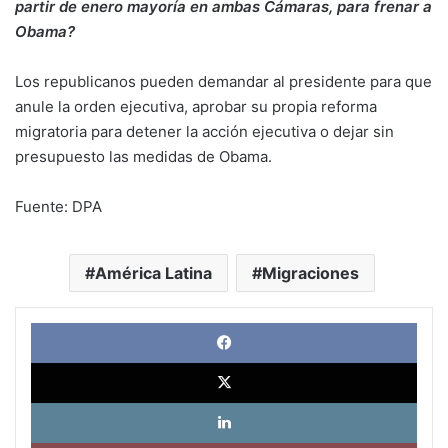
partir de enero mayoría en ambas Cámaras, para frenar a
Obama?
Los republicanos pueden demandar al presidente para que
anule la orden ejecutiva, aprobar su propia reforma
migratoria para detener la acción ejecutiva o dejar sin
presupuesto las medidas de Obama.
Fuente: DPA
América Latina
Migraciones
Face
X
Link
Pinte