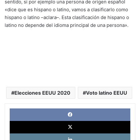
sentido, si por ejemplo una persona de origen español
«dice que es hispano o latino, vamos a clasificarlo como
hispano o latino –aclara–. Esta clasificación de hispano o
latino no depende del idioma principal de una persona».
Elecciones EEUU 2020
Voto latino EEUU
Face
X
Link