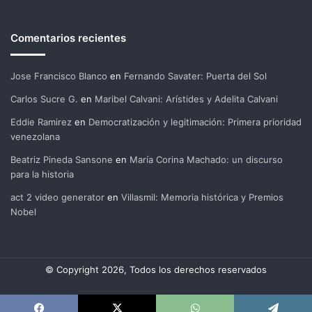
Comentarios recientes
Jose Francisco Blanco
en
Fernando Savater: Puerta del Sol
Carlos Sucre G.
en
Maribel Calvani: Arístides y Adelita Calvani
Eddie Ramirez
en
Democratización y legitimación: Primera prioridad
venezolana
Beatriz Pineda Sansone
en
María Corina Machado: un discurso
para la historia
act 2 video generator
en
Villasmil: Memoria histórica y Premios
Nobel
© Copyright 2026, Todos los derechos reservados