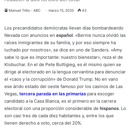
Manuel Trillo - ABC
marzo 15, 2020
43
Los
precandidatos demócratas
llevan días bombardeando
Nevada con anuncios en
español
. «Bernie nunca olvidó las
raíces inmigrantes de su familia, y por eso siempre ha
luchado por nosotros», se dice en uno de Sanders. «Amy
sabe lo que es importante: nuestro bienestar», reza el de
Klobuchar. En el de Pete Buttigieg, es él mismo quien se
dirige al electorado en la lengua cervantina para denunciar
el «caos y la corrupción» de Donald Trump. No en vano
ese árido estado del oeste famoso por los casinos de Las
Vegas,
tercera parada en las primarias
para escoger
candidato a la Casa Blanca, es el primero en la carrera
electoral con una proporción considerable de
hispanos
. Lo
son casi tres de cada diez habitantes y, entre los que
tienen derecho a voto, cerca del 20%.