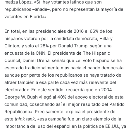
matiza López. «Sí, hay votantes latinos que son
republicanos –añade–, pero no representan la mayoría de
votantes en Florida».
En total, en las presidenciales de 2016 el 66% de los
hispanos votaron por la candidata demócrata, Hillary
Clinton, y solo el 28% por Donald Trump, según una
encuesta de la CNN. El presidente de The Hispanic
Council, Daniel Ureña, señala que «el voto hispano se ha
escorado tradicionalmente más hacia el bando demócrata,
aunque por parte de los republicanos se haya tratado de
atraer también a esa parte cada vez más relevante del
electorado». En este sentido, recuerda que en 2004
George W. Bush «llegó al 40% del apoyo electoral de esta
comunidad, cosechando así el mejor resultado del Partido
Republicano». Precisamente, explica el presidente de
este
think tank
, «esa campaña fue un claro ejemplo de la
importancia del uso del español en la política de EE.UU., ya