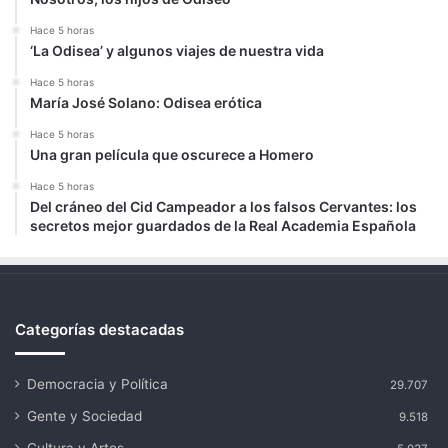
Hace 5 horas
‘La Odisea’ y algunos viajes de nuestra vida
Hace 5 horas
María José Solano: Odisea erótica
Hace 5 horas
Una gran película que oscurece a Homero
Hace 5 horas
Del cráneo del Cid Campeador a los falsos Cervantes: los
secretos mejor guardados de la Real Academia Española
Categorías destacadas
Democracia y Política
29.707
Gente y Sociedad
9.518