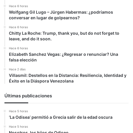
Hace 6 horas
Wolfgang Gil Lugo – Jürgen Habermas: ¿podríamos
conversar en lugar de golpearnos?
Hace 6 horas
Chitty La Roche: Trump, thank you, but do not forget to
leave, and do it soon.
Hace 6 horas
Elizabeth Sanchez Vegas: ¿Regresar o renunciar? Una
falsa elección
Hace 2 días
Villasmil: Destellos en la Distancia: Resiliencia, Identidad y
Éxito en la Diáspora Venezolana
Últimas publicaciones
Hace 5 horas
‘La Odisea’ permitió a Grecia salir de la edad oscura
Hace 5 horas
Nosotros, los hijos de Odiseo