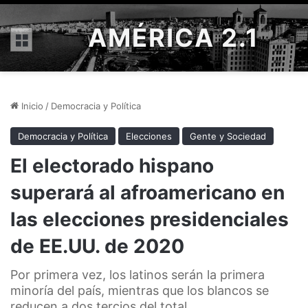
AMÉRICA 2.1
Menú
Inicio
/
Democracia y Política
Democracia y Política
Elecciones
Gente y Sociedad
El electorado hispano
superará al afroamericano en
las elecciones presidenciales
de EE.UU. de 2020
Por primera vez, los latinos serán la primera
minoría del país, mientras que los blancos se
reducen a dos tercios del total