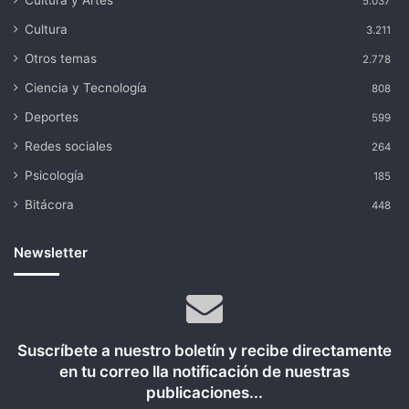
Cultura y Artes
5.037
Cultura
3.211
Otros temas
2.778
Ciencia y Tecnología
808
Deportes
599
Redes sociales
264
Psicología
185
Bitácora
448
Newsletter
Suscríbete a nuestro boletín y recibe directamente
en tu correo lla notificación de nuestras
publicaciones...