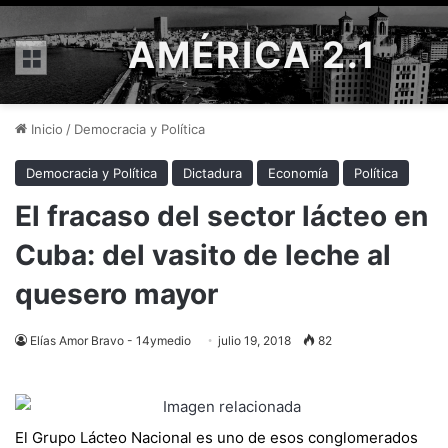
AMÉRICA 2.1
Menú
Inicio
/
Democracia y Política
Democracia y Política
Dictadura
Economía
Política
El fracaso del sector lácteo en
Cuba: del vasito de leche al
quesero mayor
Elías Amor Bravo - 14ymedio
julio 19, 2018
82
El Grupo Lácteo Nacional es uno de esos conglomerados