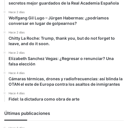
secretos mejor guardados de la Real Academia Española
Hace 2 días
Wolfgang Gil Lugo – Jürgen Habermas: ¿podríamos
conversar en lugar de golpearnos?
Hace 2 días
Chitty La Roche: Trump, thank you, but do not forget to
leave, and do it soon.
Hace 2 días
Elizabeth Sanchez Vegas: ¿Regresar o renunciar? Una
falsa elección
Hace 4 días
Cámaras térmicas, drones y radiofrecuencias: así blinda la
OTAN el este de Europa contra los asaltos de inmigrantes
Hace 4 días
Fidel: la dictadura como obra de arte
Últimas publicaciones