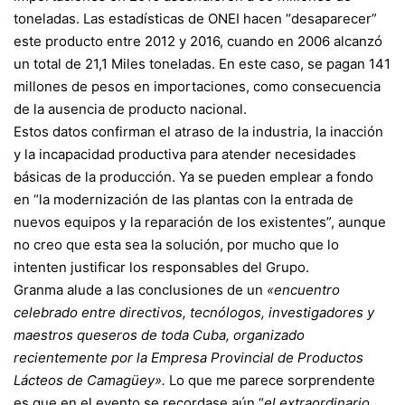
toneladas. Las estadísticas de ONEI hacen “desaparecer”
este producto entre 2012 y 2016, cuando en 2006 alcanzó
un total de 21,1 Miles toneladas. En este caso, se pagan 141
millones de pesos en importaciones, como consecuencia
de la ausencia de producto nacional.
Estos datos confirman el atraso de la industria, la inacción
y la incapacidad productiva para atender necesidades
básicas de la producción. Ya se pueden emplear a fondo
en “la modernización de las plantas con la entrada de
nuevos equipos y la reparación de los existentes”, aunque
no creo que esta sea la solución, por mucho que lo
intenten justificar los responsables del Grupo.
Granma alude a las conclusiones de un
«encuentro
celebrado entre directivos, tecnólogos, investigadores y
maestros queseros de toda Cuba, organizado
recientemente por la Empresa Provincial de Productos
Lácteos de Camagüey».
Lo que me parece sorprendente
es que en el evento se recordase aún “
el extraordinario