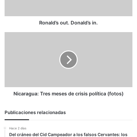
Ronald’s out. Donald’s in.
Nicaragua:
Tres
meses
de
crisis
política
(fotos)
Nicaragua: Tres meses de crisis política (fotos)
Publicaciones relacionadas
Hace 2 días
Del cráneo del Cid Campeador a los falsos Cervantes: los