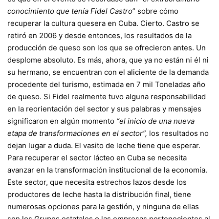
conocimiento que tenía Fidel Castro
” sobre cómo
recuperar la cultura quesera en Cuba. Cierto. Castro se
retiró en 2006 y desde entonces, los resultados de la
producción de queso son los que se ofrecieron antes. Un
desplome absoluto. Es más, ahora, que ya no están ni él ni
su hermano, se encuentran con el aliciente de la demanda
procedente del turismo, estimada en 7 mil Toneladas año
de queso. Si Fidel realmente tuvo alguna responsabilidad
en la reorientación del sector y sus palabras y mensajes
significaron en algún momento
“el inicio de una nueva
etapa de transformaciones en el sector”,
los resultados no
dejan lugar a duda. El vasito de leche tiene que esperar.
Para recuperar el sector lácteo en Cuba se necesita
avanzar en la transformación institucional de la economía.
Este sector, que necesita estrechos lazos desde los
productores de leche hasta la distribución final, tiene
numerosas opciones para la gestión, y ninguna de ellas
son los Grupos estatales o las empresas pertenecientes al