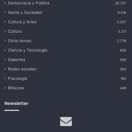
Democracia y Política
29.707
Gente y Sociedad
9.518
Cultura y Artes
5.037
Cultura
3.211
Otros temas
2.778
Ciencia y Tecnología
808
Deportes
599
Redes sociales
264
Psicología
185
Bitácora
448
Newsletter