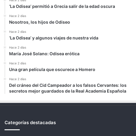
Hace 2 días
‘La Odisea’ permitió a Grecia salir de la edad oscura
Hace 2 días
Nosotros, los hijos de Odiseo
Hace 2 días
‘La Odisea’ y algunos viajes de nuestra vida
Hace 2 días
María José Solano: Odisea erótica
Hace 2 días
Una gran película que oscurece a Homero
Hace 2 días
Del cráneo del Cid Campeador a los falsos Cervantes: los
secretos mejor guardados de la Real Academia Española
Categorías destacadas