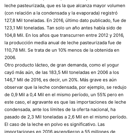
leche pasteurizada, que es la que alcanza mayor volumen
(con relación a la condensada y la evaporada) registró
127,8 Mil toneladas. En 2016, último dato publicado, fue de
123,1 Mil toneladas. Tan solo un año antes había sido de
104,8 Mil. En los años que transcurren entre 2012 y 2016,
la producción media anual de leche pasteurizada fue de
110,78 Mil. Se trata de un 10% menos de la obtenida en
2006.
Otro producto lácteo, de gran demanda, como el yogur
cayó más aún, de las 183,5 Mil toneladas en 2006 a los
146,7 Mil de 2016, es decir, un 20%. Más grave es aún
observar que la leche condensada, por ejemplo, se redujo
de 0,9 Mil a 0,4 Mil en el mismo período, un 55% pero en
este caso, el agravante es que las importaciones de leche
condensada, ante los límites de la oferta nacional, ha
pasado de 2,3 Mil toneladas a 2,6 Mil en el mismo período.
El caso de la leche en polvo es significativo. Las
importaciones en 2016 ascendieron a 55 millones de