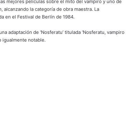
 las mejores películas sobre el mito del vampiro y uno de
 alcanzando la categoría de obra maestra. La
a en el Festival de Berlín de 1984.
na adaptación de ‘Nosferatu’ titulada ‘Nosferatu, vampiro
o igualmente notable.