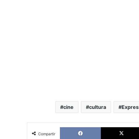
cine
cultura
Expres
Facebook
Compartir