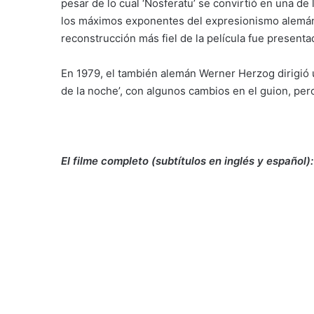
pesar de lo cual ‘Nosferatu’ se convirtió en una de
los máximos exponentes del expresionismo alemán,
reconstrucción más fiel de la película fue presentad
En 1979, el también alemán Werner Herzog dirigió u
de la noche’, con algunos cambios en el guion, per
El filme completo (subtítulos en inglés y español):