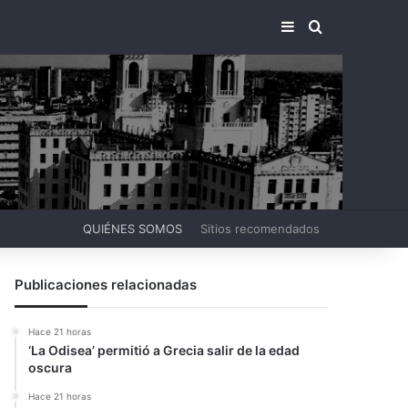
BARRA LATERA
BUSCAR PO
QUIÉNES SOMOS
Sitios recomendados
Publicaciones relacionadas
Hace 21 horas
‘La Odisea’ permitió a Grecia salir de la edad
oscura
Hace 21 horas