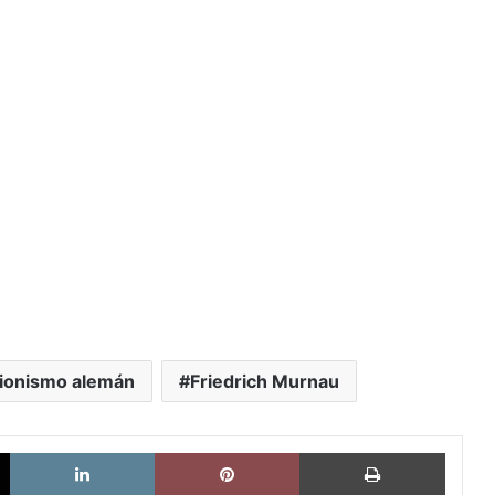
ionismo alemán
Friedrich Murnau
X
LinkedIn
Pinterest
Imprimi