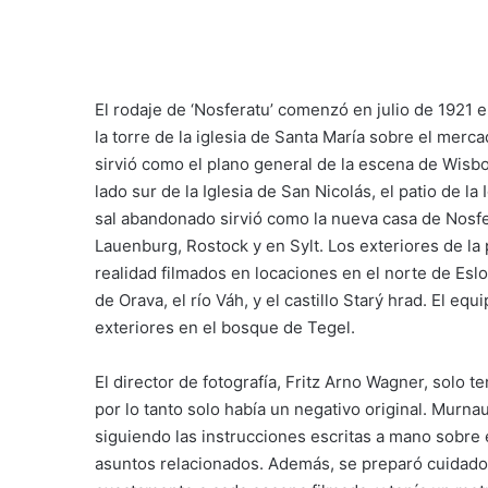
El rodaje de ‘Nosferatu’ comenzó en julio de 1921
la torre de la iglesia de Santa María sobre el mer
sirvió como el plano general de la escena de Wisbo
lado sur de la Iglesia de San Nicolás, el patio de la
sal abandonado sirvió como la nueva casa de Nosfe
Lauenburg, Rostock y en Sylt. Los exteriores de la 
realidad filmados en locaciones en el norte de Eslova
de Orava, el río Váh, y el castillo Starý hrad. El e
exteriores en el bosque de Tegel.
El director de fotografía, Fritz Arno Wagner, solo 
por lo tanto solo había un negativo original. Murnau
siguiendo las instrucciones escritas a mano sobre e
asuntos relacionados. Además, se preparó cuidad