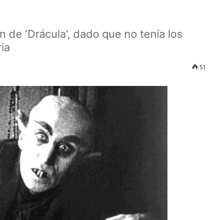
n de 'Drácula', dado que no tenía los
ia
51