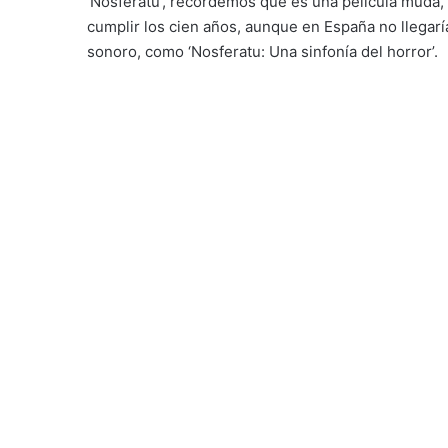
‘Nosferatu’, recordemos que es una película muda,
cumplir los cien años, aunque en España no llegarí
sonoro, como ‘Nosferatu: Una sinfonía del horror’.