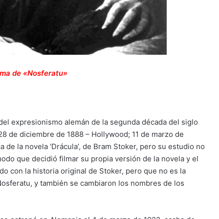
ama de «Nosferatu»
 del expresionismo alemán de la segunda década del siglo
a; 28 de diciembre de 1888 – Hollywood; 11 de marzo de
a de la novela ‘Drácula’, de Bram Stoker, pero su estudio no
odo que decidió filmar su propia versión de la novela y el
o con la historia original de Stoker, pero que no es la
Nosferatu, y también se cambiaron los nombres de los