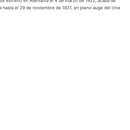
 se estrenó en Alemania el 4 de marzo de 1922, acaba de
a hasta el 29 de noviembre de 1931, en pleno auge del cine