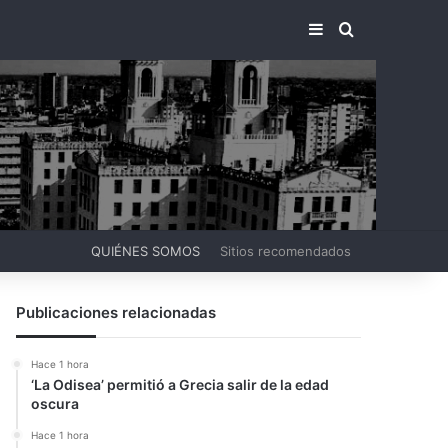
BARRA LATERA
BUSCAR PO
QUIÉNES SOMOS
Sitios recomendados
Publicaciones relacionadas
Hace 1 hora
‘La Odisea’ permitió a Grecia salir de la edad
oscura
Hace 1 hora