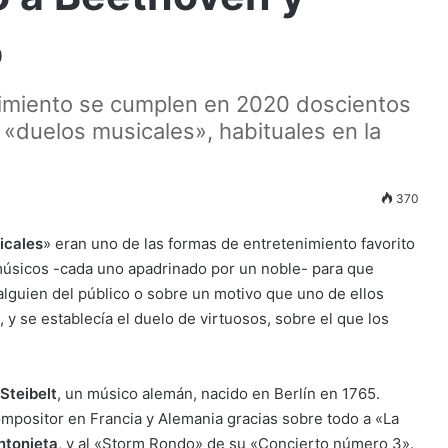
o
cimiento se cumplen en 2020 doscientos
 «duelos musicales», habituales en la
370
icales
» eran uno de las formas de entretenimiento favorito
 músicos -cada uno apadrinado por un noble- para que
alguien del público o sobre un motivo que uno de ellos
, y se establecía el duelo de virtuosos, sobre el que los
 Steibelt
, un músico alemán, nacido en Berlín en 1765.
ompositor en Francia y Alemania gracias sobre todo a «La
ntonieta
, y al «Storm Rondo» de su «Concierto número 3».