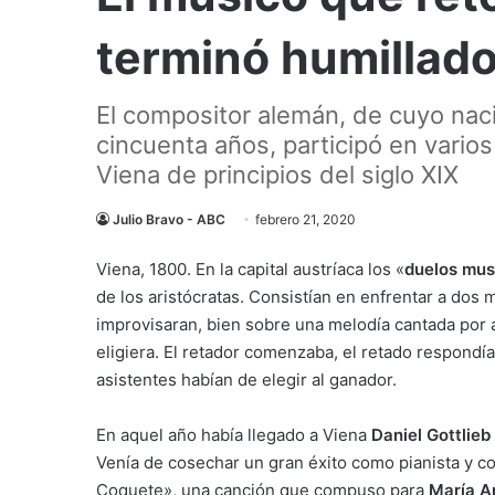
terminó humillad
El compositor alemán, de cuyo na
cincuenta años, participó en varios
Viena de principios del siglo XIX
Julio Bravo - ABC
febrero 21, 2020
Viena, 1800. En la capital austríaca los «
duelos mus
de los aristócratas. Consistían en enfrentar a dos
improvisaran, bien sobre una melodía cantada por 
eligiera. El retador comenzaba, el retado respondía
asistentes habían de elegir al ganador.
En aquel año había llegado a Viena
Daniel Gottlieb
Venía de cosechar un gran éxito como pianista y c
Coquete», una canción que compuso para
María A