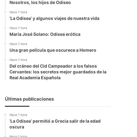
Nosotros, los hijos de Odiseo
Hace 1 hora
‘La Odisea’ y algunos viajes de nuestra vida
Hace 1 hora
María José Solano: Odisea erótica
Hace 1 hora
Una gran película que oscurece a Homero
Hace 1 hora
Del cráneo del Cid Campeador a los falsos
Cervantes: los secretos mejor guardados de la
Real Academia Española
Últimas publicaciones
Hace 1 hora
‘La Odisea’ permitió a Grecia salir de la edad
oscura
Hace 1 hora