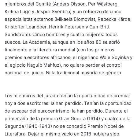
miembros del Comité (Anders Olsson, Per Wästberg,
Kritina Lugn y Jesper Svenbro) y un refuerzo de cinco
especialistas externos (Mikaela Blomqvist, Rebecka Kärde,
Kristoffer Leandoer, Henrik Petersen y Gun-Britt
Sundström). Cinco hombres y cuatro mujeres: todos
suecos. La Academia, aunque en los años 80 se abrió
finalmente a la literatura mundial (con los primeros
premios a escritores africanos, el nigeriano Wole Soyinka y
el egipcio Naguib Mahfuz), no quiere perder el control
nacional del juicio. Ni la tradicional mayoría de género.
Los miembros del jurado tenían la oportunidad de premiar
hoy a dos escritoras: la han perdido. Tenían la oportunidad
de escapar del eurocentrismo: la han perdido. Durante el
primer año de la primera Gran Guerra (1914) y cuatro de la
Segunda (1940-1943) no se concedió Premio Nobel de
Literatura. Dejar el mismo vacío en 2018 hubiera sido