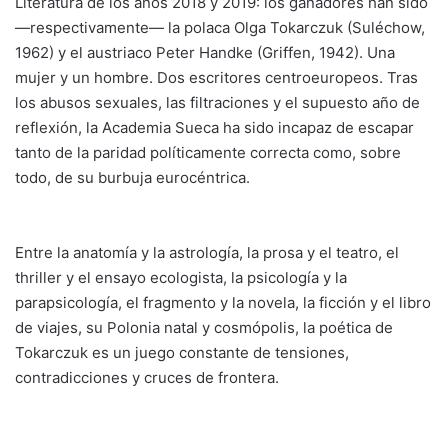
Literatura de los años 2018 y 2019: los ganadores han sido
—respectivamente— la polaca Olga Tokarczuk (Suléchow,
1962) y el austriaco Peter Handke (Griffen, 1942). Una
mujer y un hombre. Dos escritores centroeuropeos. Tras
los abusos sexuales, las filtraciones y el supuesto año de
reflexión, la Academia Sueca ha sido incapaz de escapar
tanto de la paridad políticamente correcta como, sobre
todo, de su burbuja eurocéntrica.
Entre la anatomía y la astrología, la prosa y el teatro, el
thriller y el ensayo ecologista, la psicología y la
parapsicología, el fragmento y la novela, la ficción y el libro
de viajes, su Polonia natal y cosmópolis, la poética de
Tokarczuk es un juego constante de tensiones,
contradicciones y cruces de frontera.