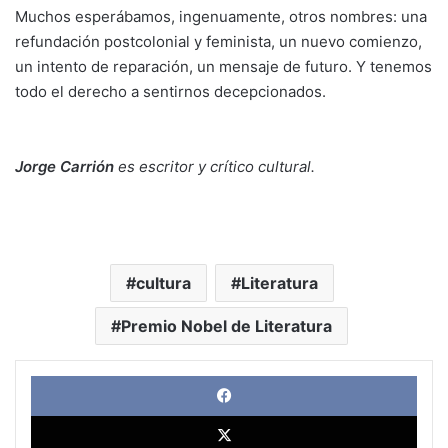
Muchos esperábamos, ingenuamente, otros nombres: una
refundación postcolonial y feminista, un nuevo comienzo,
un intento de reparación, un mensaje de futuro. Y tenemos
todo el derecho a sentirnos decepcionados.
Jorge Carrión
es escritor y crítico cultural.
cultura
Literatura
Premio Nobel de Literatura
Face
X