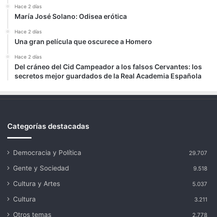
Hace 2 días
María José Solano: Odisea erótica
Hace 2 días
Una gran película que oscurece a Homero
Hace 2 días
Del cráneo del Cid Campeador a los falsos Cervantes: los
secretos mejor guardados de la Real Academia Española
Categorías destacadas
Democracia y Política
29.707
Gente y Sociedad
9.518
Cultura y Artes
5.037
Cultura
3.211
Otros temas
2.778