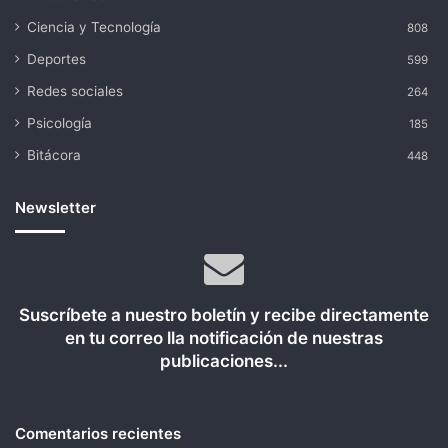
Ciencia y Tecnología
808
Deportes
599
Redes sociales
264
Psicología
185
Bitácora
448
Newsletter
Suscríbete a nuestro boletín y recibe directamente
en tu correo lla notificación de nuestras
publicaciones...
Comentarios recientes