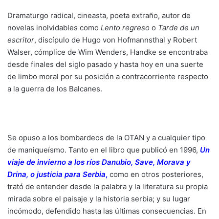
Dramaturgo radical, cineasta, poeta extraño, autor de
novelas inolvidables como
Lento regreso
o
Tarde de un
escritor
, discípulo de Hugo von Hofmannsthal y Robert
Walser, cómplice de Wim Wenders, Handke se encontraba
desde finales del siglo pasado y hasta hoy en una suerte
de limbo moral por su posición a contracorriente respecto
a la guerra de los Balcanes.
Se opuso a los bombardeos de la OTAN y a cualquier tipo
de maniqueísmo. Tanto en el libro que publicó en 1996,
Un
viaje de invierno a los ríos Danubio, Save, Morava y
Drina, o justicia para Serbia
,
como en otros posteriores,
trató de entender desde la palabra y la literatura su propia
mirada sobre el paisaje y la historia serbia; y su lugar
incómodo, defendido hasta las últimas consecuencias. En