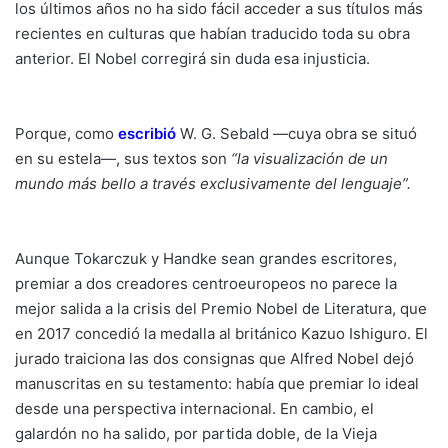
los últimos años no ha sido fácil acceder a sus títulos más
recientes en culturas que habían traducido toda su obra
anterior. El Nobel corregirá sin duda esa injusticia.
Porque, como
escribió
W. G. Sebald —cuya obra se situó
en su estela—, sus textos son
“la visualización de un
mundo más bello a través exclusivamente del lenguaje”.
Aunque Tokarczuk y Handke sean grandes escritores,
premiar a dos creadores centroeuropeos no parece la
mejor salida a la crisis del Premio Nobel de Literatura, que
en 2017 concedió la medalla al británico Kazuo Ishiguro. El
jurado traiciona las dos consignas que Alfred Nobel dejó
manuscritas en su testamento: había que premiar lo ideal
desde una perspectiva internacional. En cambio, el
galardón no ha salido, por partida doble, de la Vieja