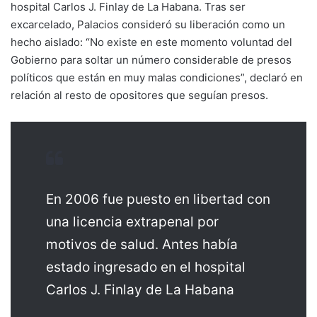
hospital Carlos J. Finlay de La Habana. Tras ser
excarcelado, Palacios consideró su liberación como un
hecho aislado: “No existe en este momento voluntad del
Gobierno para soltar un número considerable de presos
políticos que están en muy malas condiciones”, declaró en
relación al resto de opositores que seguían presos.
En 2006 fue puesto en libertad con
una licencia extrapenal por
motivos de salud. Antes había
estado ingresado en el hospital
Carlos J. Finlay de La Habana