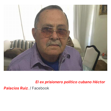
El ex prisionero político cubano Héctor
Palacios Ruiz.
/
Facebook