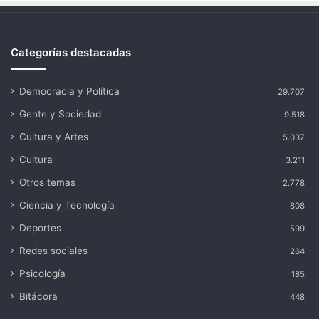
Categorías destacadas
Democracia y Política
29.707
Gente y Sociedad
9.518
Cultura y Artes
5.037
Cultura
3.211
Otros temas
2.778
Ciencia y Tecnología
808
Deportes
599
Redes sociales
264
Psicología
185
Bitácora
448