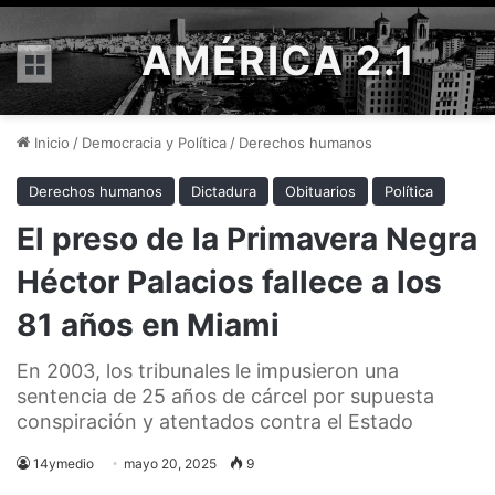
AMÉRICA 2.1
Menú
Inicio
/
Democracia y Política
/
Derechos humanos
Derechos humanos
Dictadura
Obituarios
Política
El preso de la Primavera Negra
Héctor Palacios fallece a los
81 años en Miami
En 2003, los tribunales le impusieron una
sentencia de 25 años de cárcel por supuesta
conspiración y atentados contra el Estado
14ymedio
mayo 20, 2025
9