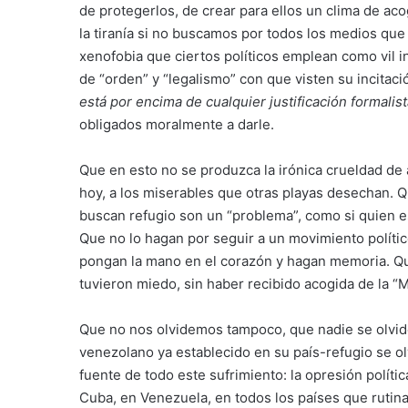
de protegerlos, de crear para ellos un clima de a
la tiranía si no buscamos por todos los medios que
xenofobia que ciertos políticos emplean como vil i
de “orden” y “legalismo” con que visten su incitac
está por encima de cualquier justificación formalist
obligados moralmente a darle.
Que en esto no se produzca la irónica crueldad de 
hoy, a los miserables que otras playas desechan. 
buscan refugio son un “problema”, como si quien es
Que no lo hagan por seguir a un movimiento político
pongan la mano en el corazón y hagan memoria. Qu
tuvieron miedo, sin haber recibido acogida de la “
Que no nos olvidemos tampoco, que nadie se olvid
venezolano ya establecido en su país-refugio se ol
fuente de todo este sufrimiento: la opresión polític
Cuba, en Venezuela, en todos los países que rutina