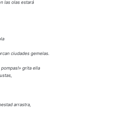
n las olas estará
ola
arcan ciudades gemelas.
pompas!» grita ella
ustas,
estad arrastra,