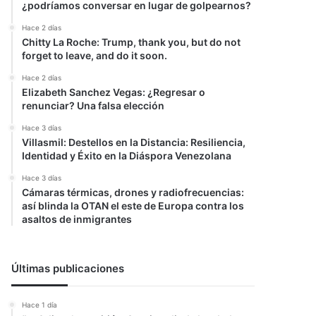
¿podríamos conversar en lugar de golpearnos?
Hace 2 días
Chitty La Roche: Trump, thank you, but do not
forget to leave, and do it soon.
Hace 2 días
Elizabeth Sanchez Vegas: ¿Regresar o
renunciar? Una falsa elección
Hace 3 días
Villasmil: Destellos en la Distancia: Resiliencia,
Identidad y Éxito en la Diáspora Venezolana
Hace 3 días
Cámaras térmicas, drones y radiofrecuencias:
así blinda la OTAN el este de Europa contra los
asaltos de inmigrantes
Últimas publicaciones
Hace 1 día