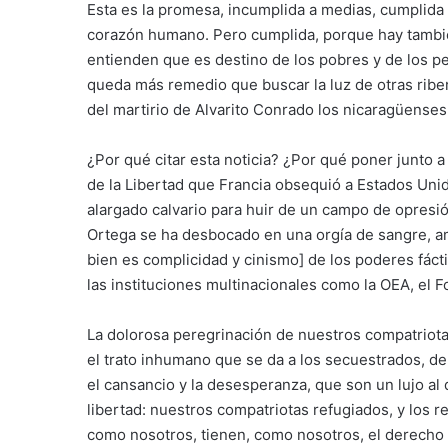
Esta es la promesa, incumplida a medias, cumplida 
corazón humano. Pero cumplida, porque hay tambi
entienden que es destino de los pobres y de los pe
queda más remedio que buscar la luz de otras ribe
del martirio de Alvarito Conrado los nicaragüenses
¿Por qué citar esta noticia? ¿Por qué poner junto a 
de la Libertad que Francia obsequió a Estados Uni
alargado calvario para huir de un campo de opresi
Ortega se ha desbocado en una orgía de sangre, am
bien es complicidad y cinismo] de los poderes fáct
las instituciones multinacionales como la OEA, el F
La dolorosa peregrinación de nuestros compatriota
el trato inhumano que se da a los secuestrados, d
el cansancio y la desesperanza, que son un lujo a
libertad: nuestros compatriotas refugiados, y los 
como nosotros, tienen, como nosotros, el derecho i