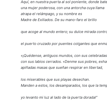
Aquí, en nuestra puerta al sol poniente, donde bate
una mujer poderosa, con una antorcha cuya llama
atrapa el relámpago, y su nombre es
Madre de Exiliados. De su mano-faro el brillo
que acoge al mundo entero; su dulce mirada contr
el puerto cruzado por puentes colgantes que enm
«¡Quédense, antiguos mundos, con sus celebradas 
con sus labios cerrados. «Denme sus pobres, exha
apiñadas masas que sueñan respirar en libertad,
los miserables que sus playas desechan.
Manden a estos, los desamparados, los que la temp
yo levanto mi luz al lado de la puerta dorada!”