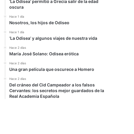
‘La Odisea’ permitió a Grecia salir de la edad
oscura
Hace 1 día
Nosotros, los hijos de Odiseo
Hace 1 día
‘La Odisea’ y algunos viajes de nuestra vida
Hace 2 días
María José Solano: Odisea erótica
Hace 2 días
Una gran película que oscurece a Homero
Hace 2 días
Del cráneo del Cid Campeador a los falsos
Cervantes: los secretos mejor guardados de la
Real Academia Española