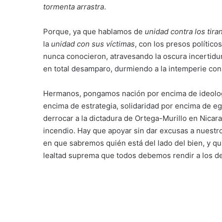
tormenta arrastra
.
Porque, ya que hablamos de
unidad
contra los tira
la
unidad con sus víctimas
, con los presos polític
nunca conocieron, atravesando la oscura incertidu
en total desamparo, durmiendo a la intemperie con
Hermanos, pongamos nación por encima de ideolog
encima de estrategia, solidaridad por encima de e
derrocar a la dictadura de Ortega-Murillo en Nicara
incendio. Hay que apoyar sin dar excusas a nuestro
en que sabremos quién está del lado del bien, y qui
lealtad suprema que todos debemos rendir a los 