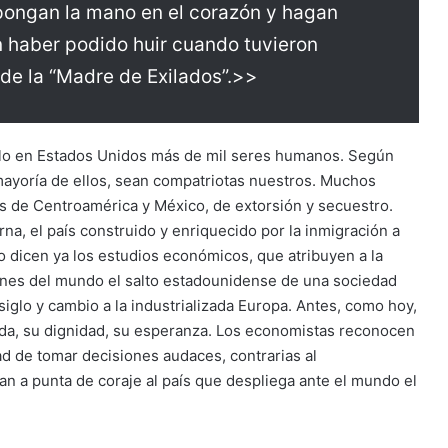
 pongan la mano en el corazón y hagan
 haber podido huir cuando tuvieron
 de la “Madre de Exilados”.>>
silo en Estados Unidos más de mil seres humanos. Según
 mayoría de ellos, sean compatriotas nuestros. Muchos
s de Centroamérica y México, de extorsión y secuestro.
na, el país construido y enriquecido por la inmigración a
o dicen ya los estudios económicos, que atribuyen a la
ones del mundo el salto estadounidense de una sociedad
iglo y cambio a la industrializada Europa. Antes, como hoy,
vida, su dignidad, su esperanza. Los economistas reconocen
dad de tomar decisiones audaces, contrarias al
an a punta de coraje al país que despliega ante el mundo el