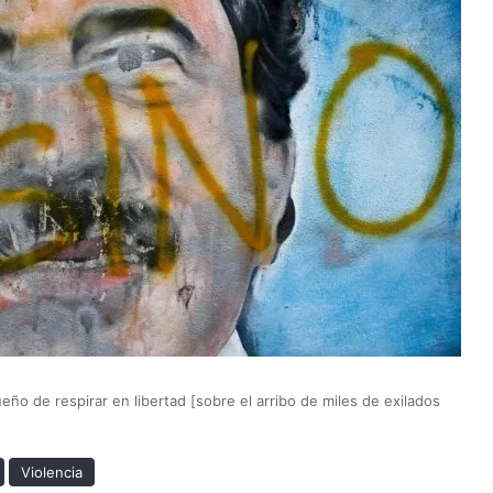
ueño de respirar en libertad [sobre el arribo de miles de exilados
Violencia