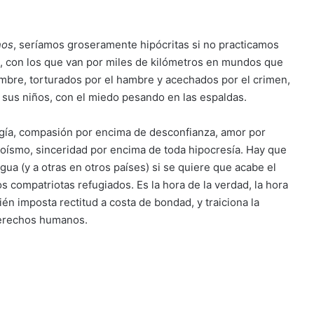
nos
, seríamos groseramente hipócritas si no practicamos
os, con los que van por miles de kilómetros en mundos que
mbre, torturados por el hambre y acechados por el crimen,
 sus niños, con el miedo pesando en las espaldas.
ía, compasión por encima de desconfianza, amor por
goísmo, sinceridad por encima de toda hipocresía. Hay que
gua (y a otras en otros países) si se quiere que acabe el
s compatriotas refugiados. Es la hora de la verdad, la hora
én imposta rectitud a costa de bondad, y traiciona la
derechos humanos.