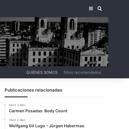
BARRA LATERA
BUSCAR PO
QUIÉNES SOMOS
Sitios recomendados
Publicaciones relacionadas
Hace 2 días
Carmen Posadas: Body Count
Hace 2 días
Wolfgang Gil Lugo – Jürgen Habermas: