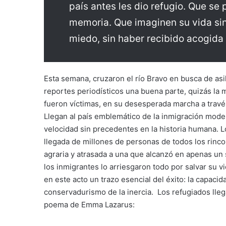
país antes les dio refugio. Que se
memoria. Que imaginen su vida sin
miedo, sin haber recibido acogida
Esta semana, cruzaron el río Bravo en busca de a
reportes periodísticos una buena parte, quizás la
fueron víctimas, en su desesperada marcha a travé
Llegan al país emblemático de la inmigración moder
velocidad sin precedentes en la historia humana. L
llegada de millones de personas de todos los rinc
agraria y atrasada a una que alcanzó en apenas un s
los inmigrantes lo arriesgaron todo por salvar su 
en este acto un trazo esencial del éxito: la capaci
conservadurismo de la inercia. Los refugiados lleg
poema de Emma Lazarus: