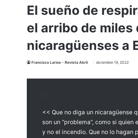
El sueño de respir
el arribo de miles
nicaragüenses a 
Francisco Larios - Revista Abril
diciembre 19, 2022
<< Que no diga un nicaragüense q
son un “problema”, como si quien 
y no el incendio. Que no lo hagan p