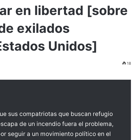
ar en libertad [sobre
 de exilados
Estados Unidos]
18
ue sus compatriotas que buscan refugio
escapa de un incendio fuera el problema,
or seguir a un movimiento político en el