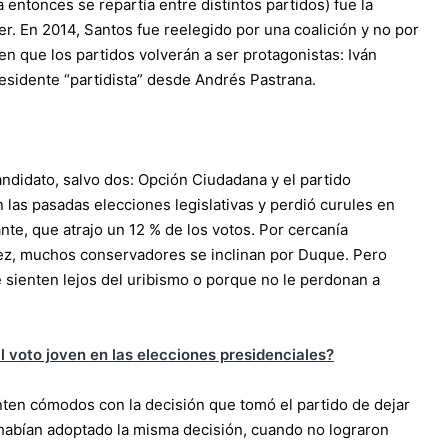
 entonces se repartía entre distintos partidos) fue la
er. En 2014, Santos fue reelegido por una coalición y no por
en que los partidos volverán a ser protagonistas: Iván
esidente “partidista” desde Andrés Pastrana.
andidato, salvo dos: Opción Ciudadana y el partido
las pasadas elecciones legislativas y perdió curules en
nte, que atrajo un 12 % de los votos. Por cercanía
rez, muchos conservadores se inclinan por Duque. Pero
 sienten lejos del uribismo o porque no le perdonan a
al voto joven en las elecciones presidenciales?
nten cómodos con la decisión que tomó el partido de dejar
s habían adoptado la misma decisión, cuando no lograron