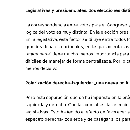
Legislativas y presidenciales: dos elecciones dist
La correspondencia entre votos para el Congreso y 
lógica del voto es muy distinta. En la elección pre
En la legislativa, este factor se diluye entre todos
grandes debates nacionales; en las parlamentarias
“maquinaria
” tiene mucho menos importancia para 
difíciles de manejar de forma centralizada. Por lo t
menos decisivo.
Polarización derecha-izquierda: ¿una nueva polít
Pero esta separación que se ha impuesto en la prác
izquierda y derecha. Con las consultas, las eleccio
legislativas. Esto ha tenido el efecto de favorecer 
espectro derecha-izquierda y de castigar a los par