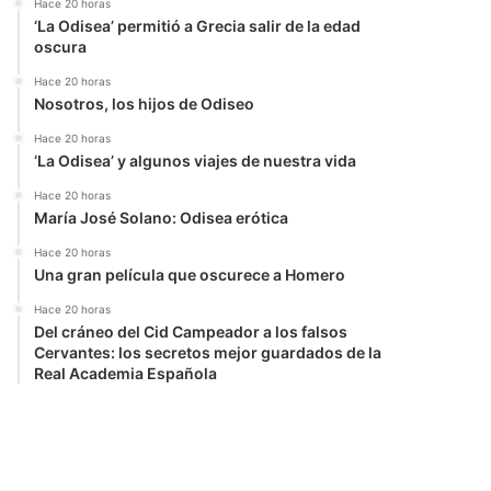
Hace 20 horas
‘La Odisea’ permitió a Grecia salir de la edad
oscura
Hace 20 horas
Nosotros, los hijos de Odiseo
Hace 20 horas
‘La Odisea’ y algunos viajes de nuestra vida
Hace 20 horas
María José Solano: Odisea erótica
Hace 20 horas
Una gran película que oscurece a Homero
Hace 20 horas
Del cráneo del Cid Campeador a los falsos
Cervantes: los secretos mejor guardados de la
Real Academia Española