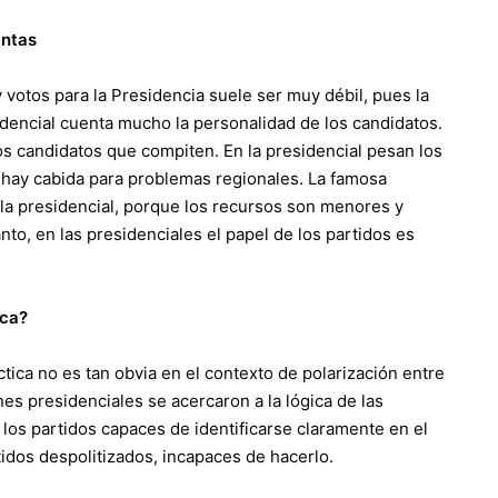
intas
votos para la Presidencia suele ser muy débil, pues la
sidencial cuenta mucho la personalidad de los candidatos.
 los candidatos que compiten. En la presidencial pesan los
 hay cabida para problemas regionales. La famosa
la presidencial, porque los recursos son menores y
anto, en las presidenciales el papel de los partidos es
ica?
tica no es tan obvia en el contexto de polarización entre
nes presidenciales se acercaron a la lógica de las
a los partidos capaces de identificarse claramente en el
tidos despolitizados, incapaces de hacerlo.