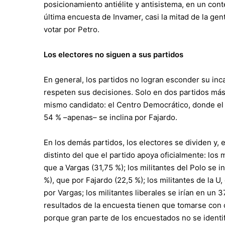
posicionamiento antiélite y antisistema, en un cont
última encuesta de Invamer, casi la mitad de la gent
votar por Petro.
Los electores no siguen a sus partidos
En general, los partidos no logran esconder su inc
respeten sus decisiones. Solo en dos partidos más d
mismo candidato: el Centro Democrático, donde el 8
54 % –apenas– se inclina por Fajardo.
En los demás partidos, los electores se dividen y, 
distinto del que el partido apoya oficialmente: lo
que a Vargas (31,75 %); los militantes del Polo se 
%), que por Fajardo (22,5 %); los militantes de la U
por Vargas; los militantes liberales se irían en un 
resultados de la encuesta tienen que tomarse con 
porque gran parte de los encuestados no se identifi