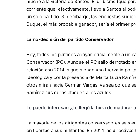
mucho a la victoria de Santos. El uribismo (que para
corriente que, efectivamente, llevó a Santos al pod
un solo partido. Sin embargo, las encuestas sugier
Duque, el más probable ganador, sería el primer pr
La no-decisión del partido Conservador
Hoy, todos los partidos apoyan oficialmente a un c
Conservador (PC). Aunque el PC salió derrotado en 
relación con 2014, sigue siendo una fuerza importa
ideológica y por la presencia de Marta Lucía Ramí
otros miran hacia Germán Vargas, ya sea porque se
Ramírez sus duros ataques a los azules.
Le puede interesar: ¿Le llegó la hora de madurar 
La mayoría de los dirigentes conservadores se sie
en libertad a sus militantes. En 2014 las directiva