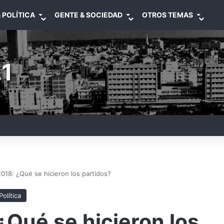
 POLÍTICA
GENTE & SOCIEDAD
OTROS TEMAS
1
018: ¿Qué se hicieron los partidos?
Política
¿Qué se hicieron los