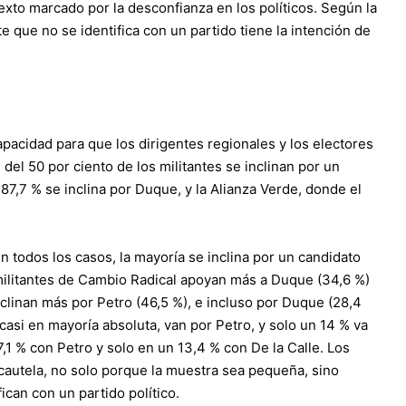
exto marcado por la desconfianza en los políticos. Según la
e que no se identifica con un partido tiene la intención de
apacidad para que los dirigentes regionales y los electores
el 50 por ciento de los militantes se inclinan por un
7,7 % se inclina por Duque, y la Alianza Verde, donde el
en todos los casos, la mayoría se inclina por un candidato
s militantes de Cambio Radical apoyan más a Duque (34,6 %)
inclinan más por Petro (46,5 %), e incluso por Duque (28,4
, casi en mayoría absoluta, van por Petro, y solo un 14 % va
37,1 % con Petro y solo en un 13,4 % con De la Calle. Los
cautela, no solo porque la muestra sea pequeña, sino
can con un partido político.