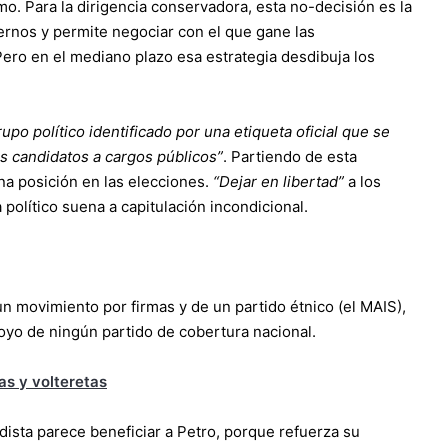
mo. Para la dirigencia conservadora, esta no-decisión es la
ernos y permite negociar con el que gane las
ero en el mediano plazo esa estrategia desdibuja los
upo político identificado por una etiqueta oficial que se
s candidatos a cargos públicos”
. Partiendo de esta
a posición en las elecciones.
“Dejar en libertad”
a los
político suena a capitulación incondicional.
un movimiento por firmas y de un partido étnico (el MAIS),
oyo de ningún partido de cobertura nacional.
as y volteretas
idista parece beneficiar a Petro, porque refuerza su