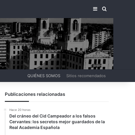
BARRA LATERA
BUSCAR PO
QUIÉNES SOMOS
Sitios recomendados
Publicaciones relacionadas
Hace 20 horas
Del cráneo del Cid Campeador a los falsos
Cervantes: los secretos mejor guardados de la
Real Academia Española