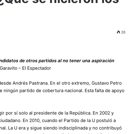
26
idatos de otros partidos al no tener una aspiración
 Garavito – El Espectador
desde Andrés Pastrana. En el otro extremo, Gustavo Petro
 ningún partido de cobertura nacional. Esta falta de apoyo
ir por sí solo al presidente de la República. En 2002 y
iudadano. En 2010, cuando el Partido de la U postuló a
al. La U era y sigue siendo indisciplinada y no contribuyó