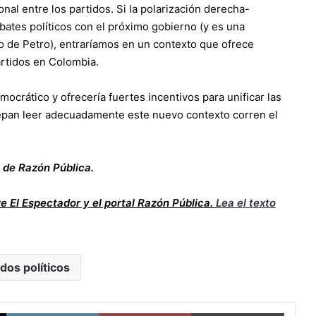
onal entre los partidos. Si la polarización derecha-
bates políticos con el próximo gobierno (y es una
o de Petro), entraríamos en un contexto que ofrece
artidos en Colombia.
crático y ofrecería fuertes incentivos para unificar las
sepan leer adecuadamente este nuevo contexto corren el
a de Razón Pública.
re El Espectador y el portal Razón Pública.
Lea el texto
idos políticos
X
LinkedIn
Pinterest
Imprimi