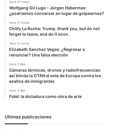
Hace 21 horas
Wolfgang Gil Lugo – Jürgen Habermas:
¿podríamos conversar en lugar de golpearnos?
Hace 21 horas
Chitty La Roche: Trump, thank you, but do not
forget to leave, and do it soon.
Hace 21 horas
Elizabeth Sanchez Vegas: ¿Regresar o
renunciar? Una falsa elección
Hace 3 días
Cámaras térmicas, drones y radiofrecuencias:
así blinda la OTAN el este de Europa contra los
asaltos de inmigrantes
Hace 3 días
Fidel: la dictadura como obra de arte
Últimas publicaciones