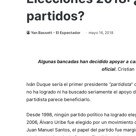
partidos?
Yan Bassett - El Espectador
mayo 16, 2018
Algunas bancadas han decidido apoyar a cand
oficial
.
Cristian
Iván Duque sería el primer presidente
“partidista
” 
no ha logrado ni ha buscado seriamente el apoyo de
partidista parece beneficiarlo.
Desde 1998, ningún partido político ha logrado eleg
2006, Álvaro Uribe fue elegido por un movimiento c
Juan Manuel Santos, el papel del partido fue margin