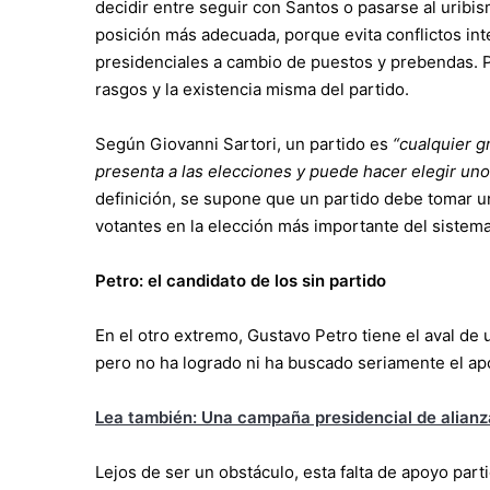
decidir entre seguir con Santos o pasarse al uribis
posición más adecuada, porque evita conflictos int
presidenciales a cambio de puestos y prebendas. P
rasgos y la existencia misma del partido.
Según Giovanni Sartori, un partido es
“cualquier gr
presenta a las elecciones y puede hacer elegir uno
definición, se supone que un partido debe tomar un
votantes en la elección más importante del sistema 
Petro: el candidato de los sin partido
En el otro extremo, Gustavo Petro tiene el aval de 
pero no ha logrado ni ha buscado seriamente el ap
Lea también: Una campaña presidencial de alianz
Lejos de ser un obstáculo, esta falta de apoyo part