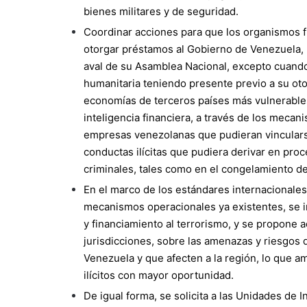
bienes militares y de seguridad.
Coordinar acciones para que los organismos f
otorgar préstamos al Gobierno de Venezuela, p
aval de su Asamblea Nacional, excepto cuando
humanitaria teniendo presente previo a su ot
economías de terceros países más vulnerable
inteligencia financiera, a través de los mecan
empresas venezolanas que pudieran vincularse
conductas ilícitas que pudiera derivar en pro
criminales, tales como en el congelamiento de 
En el marco de los estándares internacionales 
mecanismos operacionales ya existentes, se in
y financiamiento al terrorismo, y se propone 
jurisdicciones, sobre las amenazas y riesgos 
Venezuela y que afecten a la región, lo que am
ilícitos con mayor oportunidad.
De igual forma, se solicita a las Unidades de 