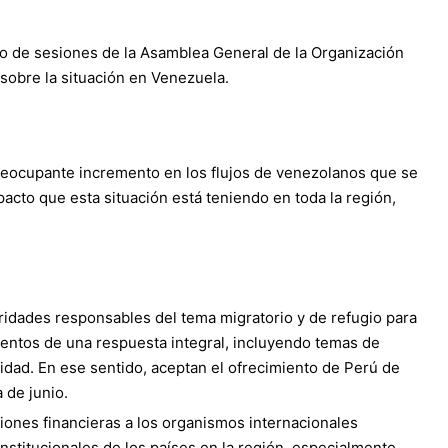
o de sesiones de la Asamblea General de la Organización
obre la situación en Venezuela.
 preocupante incremento en los flujos de venezolanos que se
acto que esta situación está teniendo en toda la región,
ridades responsables del tema migratorio y de refugio para
mientos de una respuesta integral, incluyendo temas de
idad. En ese sentido, aceptan el ofrecimiento de Perú de
 de junio.
ciones financieras a los organismos internacionales
nstitucionales de los países en la región, especialmente