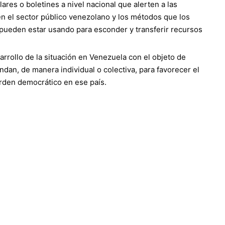
lares o boletines a nivel nacional que alerten a las
 en el sector público venezolano y los métodos que los
pueden estar usando para esconder y transferir recursos
rrollo de la situación en Venezuela con el objeto de
dan, de manera individual o colectiva, para favorecer el
orden democrático en ese país.