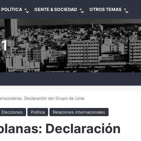
 POLÍTICA
GENTE & SOCIEDAD
OTROS TEMAS
1
enezolanas: Declaración del Grupo de Lima
Elecciones
Política
Relaciones internacionales
olanas: Declaración