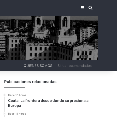
BARRA LATERA
BUSCAR PO
QUIÉNES SOMOS
Sitios recomendados
Publicaciones relacionadas
Hace 10 horas
Ceuta: La frontera desde donde se presiona a
Europa
Hace 11 horas