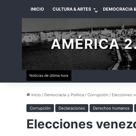
INICIO
CULTURA & ARTES
DEMOCRACIA &
AMÉRICA 2.
Noticias de última hora
Inicio
/
Democracia y Política
/
Corrupción
/
Elecciones v
Corrupción
Declaraciones
Derechos humanos
Elecciones venez