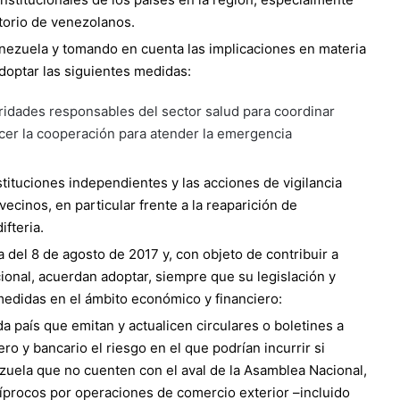
atorio de venezolanos.
enezuela y tomando en cuenta las implicaciones en materia
adoptar las siguientes medidas:
ridades responsables del sector salud para coordinar
ecer la cooperación para atender la emergencia
ituciones independientes y las acciones de vigilancia
cinos, en particular frente a la reaparición de
fteria.
a del 8 de agosto de 2017 y, con objeto de contribuir a
ional, acuerdan adoptar, siempre que su legislación y
 medidas en el ámbito económico y financiero:
a país que emitan y actualicen circulares o boletines a
ero y bancario el riesgo en el que podrían incurrir si
zuela que no cuenten con el aval de la Asamblea Nacional,
íprocos por operaciones de comercio exterior –incluido