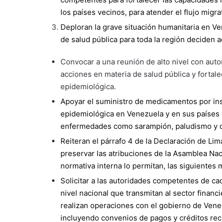
los países vecinos, para atender el flujo migr
Deploran la grave situación humanitaria en V
de salud pública para toda la región deciden 
Convocar a una reunión de alto nivel con auto
acciones en materia de salud pública y fortal
epidemiológica.
Apoyar el suministro de medicamentos por inst
epidemiológica en Venezuela y en sus países ve
enfermedades como sarampión, paludismo y di
Reiteran el párrafo 4 de la Declaración de Lim
preservar las atribuciones de la Asamblea Nac
normativa interna lo permitan, las siguientes
Solicitar a las autoridades competentes de cad
nivel nacional que transmitan al sector financi
realizan operaciones con el gobierno de Vene
incluyendo convenios de pagos y créditos rec