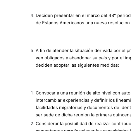
Deciden presentar en el marco del 48° period
de Estados Americanos una nueva resolución s
A fin de atender la situación derivada por el
ven obligados a abandonar su país y por el imp
deciden adoptar las siguientes medidas:
Convocar a una reunión de alto nivel con auto
intercambiar experiencias y definir los linea
facilidades migratorias y documentos de ident
ser sede de dicha reunión la primera quincena
Considerar la posibilidad de realizar contribu
competentes para fortalecer las capacidades i