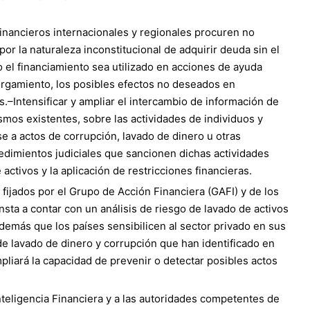
inancieros internacionales y regionales procuren no
or la naturaleza inconstitucional de adquirir deuda sin el
 el financiamiento sea utilizado en acciones de ayuda
orgamiento, los posibles efectos no deseados en
s.
–
Intensificar y ampliar el intercambio de información de
ismos existentes, sobre las actividades de individuos y
 a actos de corrupción, lavado de dinero u otras
cedimientos judiciales que sancionen dichas actividades
activos y la aplicación de restricciones financieras.
fijados por el Grupo de Acción Financiera (GAFI) y de los
sta a contar con un análisis de riesgo de lavado de activos
además que los países sensibilicen al sector privado en sus
de lavado de dinero y corrupción que han identificado en
pliará la capacidad de prevenir o detectar posibles actos
Inteligencia Financiera y a las autoridades competentes de