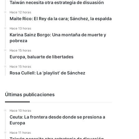
Taiwán necesita otra estrategia de disuasión
Hace 12 horas
Maite Rico: El Rey da la cara; Sánchez, la espalda
Hace 13 horas
Karina Sainz Borgo: Una montaña de muerte y
pobreza
Hace 15 horas
Europa, baluarte de libertades
Hace 15 horas
Rosa Cullell: La ‘playlist’ de Sánchez
Últimas publicaciones
Hace 10 horas
Ceuta: La frontera desde donde se presiona a
Europa
Hace 11 horas
Taiwán necesita otra estrategia de disuasión