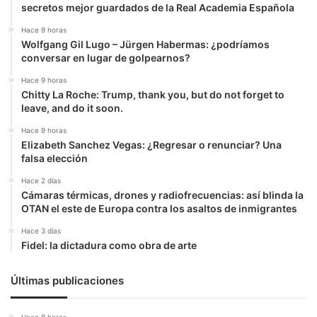
secretos mejor guardados de la Real Academia Española
Hace 9 horas
Wolfgang Gil Lugo – Jürgen Habermas: ¿podríamos
conversar en lugar de golpearnos?
Hace 9 horas
Chitty La Roche: Trump, thank you, but do not forget to
leave, and do it soon.
Hace 9 horas
Elizabeth Sanchez Vegas: ¿Regresar o renunciar? Una
falsa elección
Hace 2 días
Cámaras térmicas, drones y radiofrecuencias: así blinda la
OTAN el este de Europa contra los asaltos de inmigrantes
Hace 3 días
Fidel: la dictadura como obra de arte
Últimas publicaciones