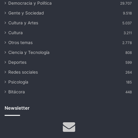
Democracia y Política
29.707
Gente y Sociedad
9.518
Cultura y Artes
5.037
Cultura
3.211
Otros temas
2.778
Ciencia y Tecnología
808
Deportes
599
Redes sociales
264
Psicología
185
Bitácora
448
Newsletter