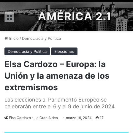
AMÉRICA 2.1
Menú
Inicio
/
Democracia y Política
Democracia y Política
Elecciones
Elsa Cardozo – Europa: la
Unión y la amenaza de los
extremismos
Las elecciones al Parlamento Europeo se
celebrarán entre el 6 y el 9 de junio de 2024
Elsa Cardozo - La Gran Aldea
marzo 19, 2024
17