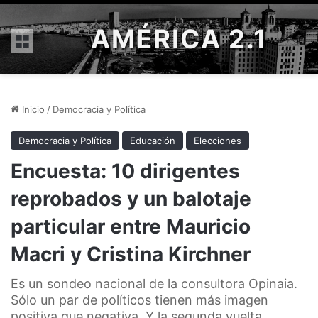
AMÉRICA 2.1
Menú
Inicio
/
Democracia y Política
Democracia y Política
Educación
Elecciones
Encuesta: 10 dirigentes
reprobados y un balotaje
particular entre Mauricio
Macri y Cristina Kirchner
Es un sondeo nacional de la consultora Opinaia.
Sólo un par de políticos tienen más imagen
positiva que negativa. Y la segunda vuelta