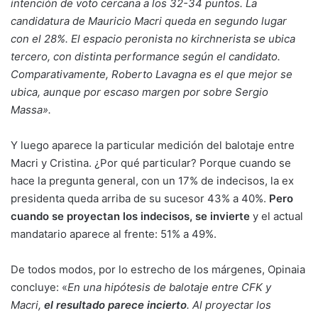
intención de voto cercana a los 32-34 puntos. La
candidatura de Mauricio Macri queda en segundo lugar
con el 28%. El espacio peronista no kirchnerista se ubica
tercero, con distinta performance según el candidato.
Comparativamente, Roberto Lavagna es el que mejor se
ubica, aunque por escaso margen por sobre Sergio
Massa».
Y luego aparece la particular medición del balotaje entre
Macri y Cristina. ¿Por qué particular? Porque cuando se
hace la pregunta general, con un 17% de indecisos, la ex
presidenta queda arriba de su sucesor 43% a 40%.
Pero
cuando se proyectan los indecisos, se invierte
y el actual
mandatario aparece al frente: 51% a 49%.
De todos modos, por lo estrecho de los márgenes, Opinaia
concluye: «
En una hipótesis de balotaje entre CFK y
Macri,
el resultado parece incierto
. Al proyectar los