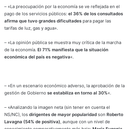
– «La preocupación por la economía se ve reflejada en el
pago de los servicios públicos:
el 36% de los consultados
afirma que tuvo grandes dificultades
para pagar las
tarifas de luz, gas y agua».
– «La opinión pública se muestra muy crítica de la marcha
de la economía.
El 71% manifiesta que la situación
económica del país es negativa
«.
– «En un escenario económico adverso, la aprobación de la
gestión de Gobierno
se estabiliza en torno al 30%
«.
– «Analizando la imagen neta (sin tener en cuenta el
NS/NC), los
dirigentes de mayor popularidad
son
Roberto
Lavagna (54% de positiva)
, aunque con un nivel de
conocimiento comparativamente más bajo;
María Eugenia