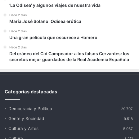
‘La Odisea’ y algunos viajes de nuestra vida
Hace 2 días
María José Solano: Odisea erótica
Hace 2 días
Una gran película que oscurece a Homero
Hace 2 días
Del cráneo del Cid Campeador a los falsos Cervantes: los
secretos mejor guardados de la Real Academia Española
Categorías destacadas
Democracia y Política
29.707
Gente y Sociedad
9.518
Cultura y Artes
5.037
Cultura
3.211