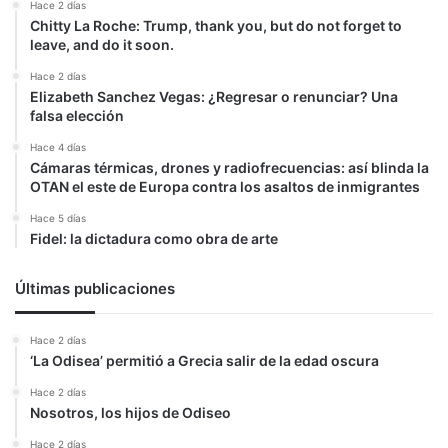
Hace 2 días
Chitty La Roche: Trump, thank you, but do not forget to
leave, and do it soon.
Hace 2 días
Elizabeth Sanchez Vegas: ¿Regresar o renunciar? Una
falsa elección
Hace 4 días
Cámaras térmicas, drones y radiofrecuencias: así blinda la
OTAN el este de Europa contra los asaltos de inmigrantes
Hace 5 días
Fidel: la dictadura como obra de arte
Últimas publicaciones
Hace 2 días
‘La Odisea’ permitió a Grecia salir de la edad oscura
Hace 2 días
Nosotros, los hijos de Odiseo
Hace 2 días