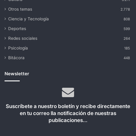
Otros temas
2.778
Ciencia y Tecnología
808
Deportes
599
Redes sociales
264
Psicología
185
Bitácora
448
Newsletter
Suscríbete a nuestro boletín y recibe directamente
en tu correo lla notificación de nuestras
publicaciones...