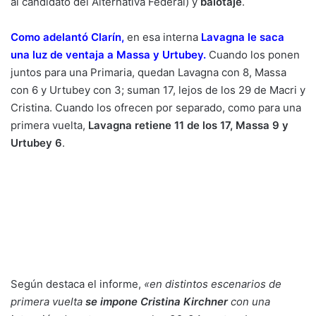
al candidato del Alternativa Federal) y
balotaje
.
Como adelantó Clarín
,
en esa interna
Lavagna le saca
una luz de ventaja a Massa y Urtubey
.
Cuando los ponen
juntos para una Primaria, quedan Lavagna con 8, Massa
con 6 y Urtubey con 3; suman 17, lejos de los 29 de Macri y
Cristina. Cuando los ofrecen por separado, como para una
primera vuelta,
Lavagna retiene 11 de los 17, Massa 9 y
Urtubey 6
.
Según destaca el informe,
«en distintos escenarios de
primera vuelta
se impone Cristina Kirchner
con una