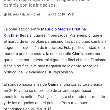
cambia con los indecisos.
Eduardo Paladini - Clarín
abril 2, 2019
81
La polarización entre
Mauricio Macri
y
Cristina
Kirchner
llega a lugares impensados. Por ejemplo, que en
el marco de un balotaje parejísimo, las posiciones cambien
según la proyección de indecisos. Esta particularidad, que
muestra una encuesta a la que accedió
Clarín
, confirma
que el escenario electoral sigue con final abierto. El mismo
trabajo ratifica la mirada negativa de la gente sobre los
político: de 12 evaluados, 10 reprobaron.
El sondeo nacional es de
Opinaia
, una consultora creada
en 2010 y que se diferenció de arranque por hacer
mediciones online. Trabaja más para el mundo empresario
y de los negocios que el político. Pero tuvo buenos
pronósticos en 2015 y 2017.