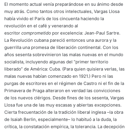
El momento actual venía preparándose en su ánimo desde
muy atrás. Como tantos otros intelectuales, Vargas Llosa
había vivido el París de los cincuenta haciendo la
revolución en el café y venerando al
escritor
comprometido
por excelencia: Jean-Paul Sartre.
La Revolución cubana pareció entonces una aurora y la
guerrilla una promesa de liberación continental. Con los
años sesenta sobrevinieron las malas nuevas en el mundo
socialista, incluyendo algunas del “primer territorio
liberado” de América: Cuba. (Para quien quisiera verlas, las
malas nuevas habían comenzado en 1921.) Pero ni las
purgas de escritores en el régimen de Castro ni el fin de la
Primavera de Praga alteraron en verdad las convicciones
de los nuevos clérigos. Desde fines de los sesenta, Vargas
Llosa fue una de las muy escasas y abiertas excepciones.
Cierta frecuentación de la tradición liberal inglesa –la obra
de Isaiah Berlin, especialmente– lo habituó a la duda, la
crítica, la constatación empírica, la tolerancia. La decepción