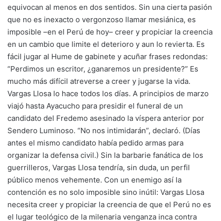
equivocan al menos en dos sentidos. Sin una cierta pasión
que no es inexacto o vergonzoso llamar mesiánica, es
imposible –en el Perú de hoy– creer y propiciar la creencia
en un cambio que limite el deterioro y aun lo revierta. Es
fácil jugar al Hume de gabinete y acuñar frases redondas:
“Perdimos un escritor, ¿ganaremos un presidente?” Es
mucho más difícil atreverse a creer y jugarse la vida.
Vargas Llosa lo hace todos los días. A principios de marzo
viajó hasta Ayacucho para presidir el funeral de un
candidato del Fredemo asesinado la víspera anterior por
Sendero Luminoso. “No nos intimidarán”, declaró. (Días
antes el mismo candidato había pedido armas para
organizar la defensa civil.) Sin la barbarie fanática de los
guerrilleros, Vargas Llosa tendría, sin duda, un perfil
público menos vehemente. Con un enemigo así la
contención es no solo imposible sino inútil: Vargas Llosa
necesita creer y propiciar la creencia de que el Perú no es
el lugar teológico de la milenaria venganza inca contra