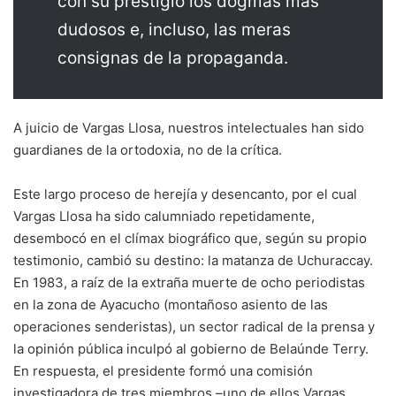
con su prestigio los dogmas más
dudosos e, incluso, las meras
consignas de la propaganda.
A juicio de Vargas Llosa, nuestros intelectuales han sido
guardianes de la ortodoxia, no de la crítica.
Este largo proceso de herejía y desencanto, por el cual
Vargas Llosa ha sido calumniado repetidamente,
desembocó en el clímax biográfico que, según su propio
testimonio, cambió su destino: la matanza de Uchuraccay.
En 1983, a raíz de la extraña muerte de ocho periodistas
en la zona de Ayacucho (montañoso asiento de las
operaciones senderistas), un sector radical de la prensa y
la opinión pública inculpó al gobierno de Belaúnde Terry.
En respuesta, el presidente formó una comisión
investigadora de tres miembros –uno de ellos Vargas