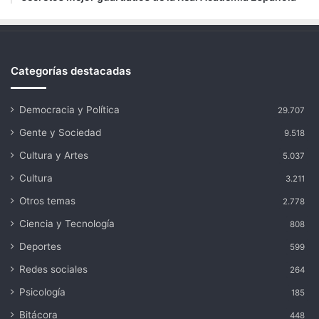
Categorías destacadas
Democracia y Política
29.707
Gente y Sociedad
9.518
Cultura y Artes
5.037
Cultura
3.211
Otros temas
2.778
Ciencia y Tecnología
808
Deportes
599
Redes sociales
264
Psicología
185
Bitácora
448