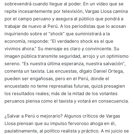
sobrevendrá cuando llegue al poder. En un video que se
repite incesantemente por televisión, Vargas Llosa camina
por el campo peruano y asegura al público que pondrá a
trabajar de nuevo al Perú. A los periodistas que lo acosan
inquiriendo sobre el “shock” que suministrará a la
economía, responde: “El verdadero shock es el que
vivimos ahora.” Su mensaje es claro y convincente. Su
imagen pública transmite seguridad, arrojo y un optimismo
sereno. “Es nuestra última esperanza, nuestra salvación”,
comenta un taxista. Las encuestas, dígalo Daniel Ortega,
pueden ser engañosas, pero en el Perú, donde el
encuestado no teme represalias futuras, quizá presagien
los resultados reales; más de la mitad de los votantes
peruanos piensa como el taxista y votará en consecuencia.
¿Salvar a Perú o mejorarlo? Algunos críticos de Vargas
Llosa piensan que su impulso fervoroso ahoga en él,
paulatinamente, al político realista y práctico. A mi juicio se