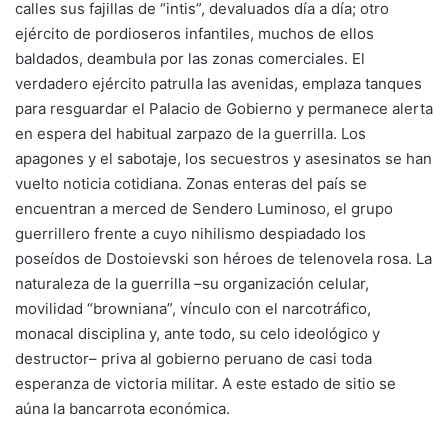
calles sus fajillas de “intis”, devaluados día a día; otro
ejército de pordioseros infantiles, muchos de ellos
baldados, deambula por las zonas comerciales. El
verdadero ejército patrulla las avenidas, emplaza tanques
para resguardar el Palacio de Gobierno y permanece alerta
en espera del habitual zarpazo de la guerrilla. Los
apagones y el sabotaje, los secuestros y asesinatos se han
vuelto noticia cotidiana. Zonas enteras del país se
encuentran a merced de Sendero Luminoso, el grupo
guerrillero frente a cuyo nihilismo despiadado los
poseídos de Dostoievski son héroes de telenovela rosa. La
naturaleza de la guerrilla –su organización celular,
movilidad “browniana”, vínculo con el narcotráfico,
monacal disciplina y, ante todo, su celo ideológico y
destructor– priva al gobierno peruano de casi toda
esperanza de victoria militar. A este estado de sitio se
aúna la bancarrota económica.