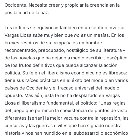
Occidente. Necesita creer y propiciar la creencia en la
posibilidad de la paz.
Los críticos se equivocan también en un sentido inverso:
Vargas Llosa
sabe
muy bien que
no es
un mesías. En los
breves respiros de su campaña es un hombre
reconcentrado, preocupado, nostálgico de su literatura –
de las novelas que ha dejado a medio escribir–, escéptico
de los frutos definitivos que pueda alcanzar la acción
política. Su fe en el liberalismo económico no es libresca:
tiene sus raíces prácticas en el éxito del modelo en varios
países de Occidente y el fracaso universal del modelo
opuesto. Más aún, esta fe no ha desplazado en Vargas
Llosa al liberalismo fundamental, el político: “Unas reglas
del juego que permitan la coexistencia de puntos de vista
diferentes [serían] la mejor vacuna contra la represión, las
censuras y las guerras civiles que han signado nuestra
historia y nos han hundido en el subdesarrollo económico