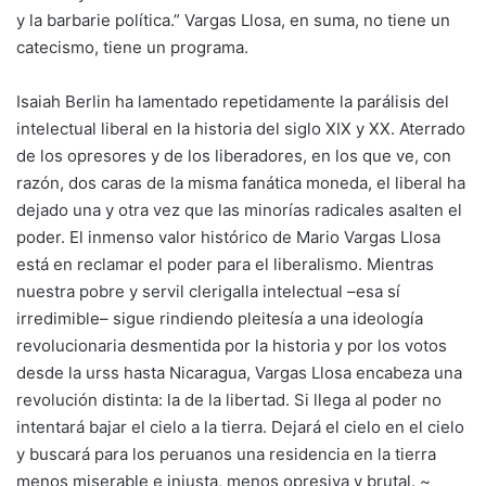
y la barbarie política.” Vargas Llosa, en suma, no tiene un
catecismo, tiene un programa.
Isaiah Berlin ha lamentado repetidamente la parálisis del
intelectual liberal en la historia del siglo XIX y XX. Aterrado
de los opresores y de los liberadores, en los que ve, con
razón, dos caras de la misma fanática moneda, el liberal ha
dejado una y otra vez que las minorías radicales asalten el
poder. El inmenso valor histórico de Mario Vargas Llosa
está en reclamar el poder para el liberalismo. Mientras
nuestra pobre y servil clerigalla intelectual –esa sí
irredimible– sigue rindiendo pleitesía a una ideología
revolucionaria desmentida por la historia y por los votos
desde la urss hasta Nicaragua, Vargas Llosa encabeza una
revolución distinta: la de la libertad. Si llega al poder no
intentará bajar el cielo a la tierra. Dejará el cielo en el cielo
y buscará para los peruanos una residencia en la tierra
menos miserable e injusta, menos opresiva y brutal. ~