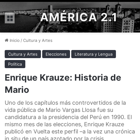
AMÉRICA 2.1
Menú
Inicio
/
Cultura y Artes
Cultura y Artes
Elecciones
Literatura y Lengua
Política
Enrique Krauze: Historia de
Mario
Uno de los capítulos más controvertidos de la
vida pública de Mario Vargas Llosa fue su
candidatura a la presidencia del Perú en 1990. El
mismo mes de las elecciones, Enrique Krauze
publicó en Vuelta este perfil –a la vez una crónica
in situ de un país azotado por la crisis