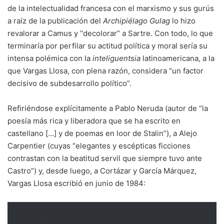
de la intelectualidad francesa con el marxismo y sus gurús
a raíz de la publicación del
Archipiélago Gulag
lo hizo
revalorar a Camus y “decolorar” a Sartre. Con todo, lo que
terminaría por perfilar su actitud política y moral sería su
intensa polémica con la
inteliguentsia
latinoamericana, a la
que Vargas Llosa, con plena razón, considera “un factor
decisivo de subdesarrollo político”.
Refiriéndose explícitamente a Pablo Neruda (autor de “la
poesía más rica y liberadora que se ha escrito en
castellano […] y de poemas en loor de Stalin”), a Alejo
Carpentier (cuyas “elegantes y escépticas ficciones
contrastan con la beatitud servil que siempre tuvo ante
Castro”) y, desde luego, a Cortázar y García Márquez,
Vargas Llosa escribió en junio de 1984: