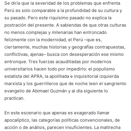
Se diría que la severidad de los problemas que enfrenta
Perú es solo comparable a la profundidad de su cultura y
su pasado. Pero este riquísimo pasado no explica la
postración del presente. A sabiendas de que otras culturas
no menos complejas y milenarias han entroncado
felizmente con la modernidad, el Perú –que es,
ciertamente, muchas historias y geografías contrapuestas,
conflictivas, ajenas– busca con desesperación ese mismo
entronque. Tres fuerzas acaudilladas por modernos
universitarios hacen todo por impedirlo: el populismo
estatista del APRA, la apolillada e inquisitorial izquierda
marxista y los guerrilleros que de noche leen el sangriento
evangelio de Abimael Guzmán y al día siguiente lo
practican.
En este escenario que apenas es exagerado llamar
apocalíptico, las categorías políticas convencionales, de
acción o de análisis, parecen insuficientes. La maltrecha