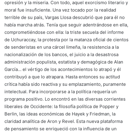
opresión y la miseria. Con todo, aquel exorcismo literario y
moral fue insuficiente. Una vez tocado por la realidad
terrible de su país, Vargas Llosa descubrió que para él no
había marcha atrás. Tenía que seguir adentrándose en ella,
comprometiéndose con ella: la triste secuela del informe
de Uchuraccay, la protesta por la matanza oficial de cientos
de senderistas en una cárcel limeña, la resistencia a la
nacionalización de los bancos, el juicio a la desastrosa
administración populista, estatista y demagógica de Alan
García… el vértigo de los acontecimientos lo atrapó y él
contribuyó a que lo atrapara. Hasta entonces su actitud
crítica había sido reactiva y su emplazamiento, puramente
intelectual. Para incorporarse a la política requería un
programa positivo. Lo encontró en las diversas corrientes
liberales de Occidente: la filosofía política de Popper y
Berlin, las ideas económicas de Hayek y Friedman, la
claridad analítica de Aron y Revel. Esta nueva plataforma
de pensamiento se enriqueció con la influencia de un