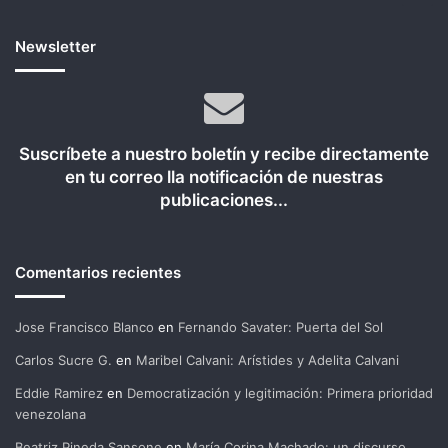
Newsletter
Suscríbete a nuestro boletín y recibe directamente
en tu correo lla notificación de nuestras
publicaciones...
Comentarios recientes
Jose Francisco Blanco
en
Fernando Savater: Puerta del Sol
Carlos Sucre G.
en
Maribel Calvani: Arístides y Adelita Calvani
Eddie Ramirez
en
Democratización y legitimación: Primera prioridad
venezolana
Beatriz Pineda Sansone
en
María Corina Machado: un discurso