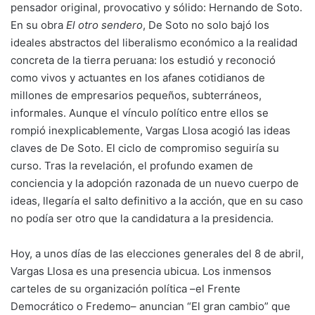
pensador original, provocativo y sólido: Hernando de Soto.
En su obra
El otro sendero
, De Soto no solo bajó los
ideales abstractos del liberalismo económico a la realidad
concreta de la tierra peruana: los estudió y reconoció
como vivos y actuantes en los afanes cotidianos de
millones de empresarios pequeños, subterráneos,
informales. Aunque el vínculo político entre ellos se
rompió inexplicablemente, Vargas Llosa acogió las ideas
claves de De Soto. El ciclo de compromiso seguiría su
curso. Tras la revelación, el profundo examen de
conciencia y la adopción razonada de un nuevo cuerpo de
ideas, llegaría el salto definitivo a la acción, que en su caso
no podía ser otro que la candidatura a la presidencia.
Hoy, a unos días de las elecciones generales del 8 de abril,
Vargas Llosa es una presencia ubicua. Los inmensos
carteles de su organización política –el Frente
Democrático o Fredemo– anuncian “El gran cambio” que