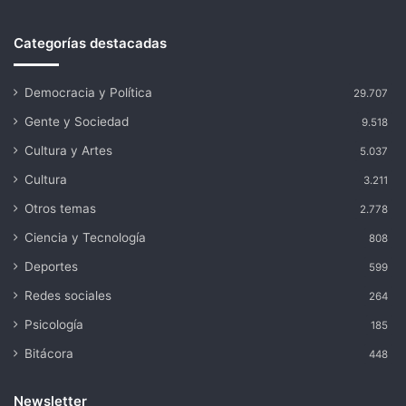
Categorías destacadas
Democracia y Política
29.707
Gente y Sociedad
9.518
Cultura y Artes
5.037
Cultura
3.211
Otros temas
2.778
Ciencia y Tecnología
808
Deportes
599
Redes sociales
264
Psicología
185
Bitácora
448
Newsletter