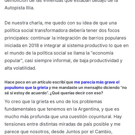
demolición de las viviendas que estaban debajo de la
Autopista Illia.
De nuestra charla, me quedo con su idea de que una
política social transformadora debería tener dos focos
principales: continuar la integración de barrios populares
iniciada en 2018 e integrar al sistema productivo lo que en
el mundo de la política social se llama la “economía
popular”, casi siempre informal, de baja productividad y
alta volatilidad.
Hace poco en un artículo escribí que
me parecía más grave el
populismo que la grieta
y me mandaste un mensajito diciendo “no
sé si estoy de acuerdo”. ¿Qué querías decir con eso?
Yo creo que la grieta es uno de los problemas
fundamentales que tenemos en la Argentina, y que es
mucho más profunda que una cuestión coyuntural. Hay
tensiones entre distintas miradas de país posible y me
parece que nosotros, desde Juntos por el Cambio,