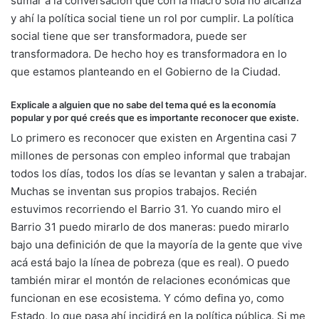
sumar a la conversación que con la macro sola no alcanza
y ahí la política social tiene un rol por cumplir. La política
social tiene que ser transformadora, puede ser
transformadora. De hecho hoy es transformadora en lo
que estamos planteando en el Gobierno de la Ciudad.
Explicale a alguien que no sabe del tema qué es la economía
popular y por qué creés que es importante reconocer que existe.
Lo primero es reconocer que existen en Argentina casi 7
millones de personas con empleo informal que trabajan
todos los días, todos los días se levantan y salen a trabajar.
Muchas se inventan sus propios trabajos. Recién
estuvimos recorriendo el Barrio 31. Yo cuando miro el
Barrio 31 puedo mirarlo de dos maneras: puedo mirarlo
bajo una definición de que la mayoría de la gente que vive
acá está bajo la línea de pobreza (que es real). O puedo
también mirar el montón de relaciones económicas que
funcionan en ese ecosistema. Y cómo defina yo, como
Estado, lo que pasa ahí incidirá en la política pública. Si me