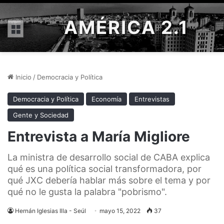
AMÉRICA 2.1
Menú
Inicio
/
Democracia y Política
Democracia y Política
Economía
Entrevistas
Gente y Sociedad
Entrevista a María Migliore
La ministra de desarrollo social de CABA explica
qué es una política social transformadora, por
qué JXC debería hablar más sobre el tema y por
qué no le gusta la palabra "pobrismo".
Hernán Iglesias Illa - Seúl
mayo 15, 2022
37