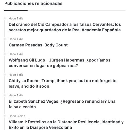
Publicaciones relacionadas
Hace 1 día
Del cráneo del Cid Campeador a los falsos Cervantes: los
secretos mejor guardados de la Real Academia Española
Hace 1 día
Carmen Posadas: Body Count
Hace 1 día
Wolfgang Gil Lugo – Jürgen Habermas: ¿podríamos
conversar en lugar de golpearnos?
Hace 1 día
Chitty La Roche: Trump, thank you, but do not forget to
leave, and do it soon.
Hace 1 día
Elizabeth Sanchez Vegas: ¿Regresar o renunciar? Una
falsa elección
Hace 3 días
Villasmil: Destellos en la Distancia: Resiliencia, Identidad y
Éxito en la Diáspora Venezolana