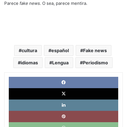
Parece
fake news.
O sea, parece mentira.
cultura
español
Fake news
idiomas
Lengua
Periodismo
Face
X
Link
Pinte
What