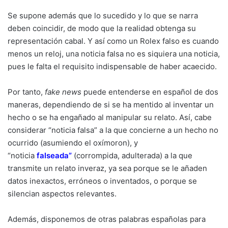
Se supone además que lo sucedido y lo que se narra
deben coincidir, de modo que la realidad obtenga su
representación cabal. Y así como un Rolex falso es cuando
menos un reloj, una noticia falsa no es siquiera una noticia,
pues le falta el requisito indispensable de haber acaecido.
Por tanto,
fake news
puede entenderse en español de dos
maneras, dependiendo de si se ha mentido al inventar un
hecho o se ha engañado al manipular su relato. Así, cabe
considerar “noticia falsa” a la que concierne a un hecho no
ocurrido (asumiendo el oxímoron), y
“noticia
falseada”
(corrompida, adulterada) a la que
transmite un relato inveraz, ya sea porque se le añaden
datos inexactos, erróneos o inventados, o porque se
silencian aspectos relevantes.
Además, disponemos de otras palabras españolas para