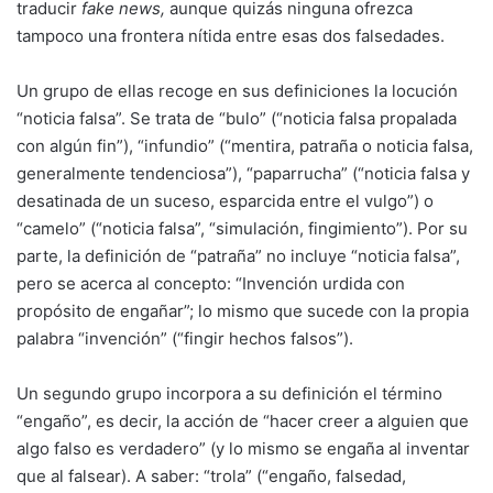
traducir
fake news,
aunque quizás ninguna ofrezca
tampoco una frontera nítida entre esas dos falsedades.
Un grupo de ellas recoge en sus definiciones la locución
“noticia falsa”. Se trata de “bulo” (“noticia falsa propalada
con algún fin”), “infundio” (“mentira, patraña o noticia falsa,
generalmente tendenciosa”), “paparrucha” (“noticia falsa y
desatinada de un suceso, esparcida entre el vulgo”) o
“camelo” (“noticia falsa”, “simulación, fingimiento”). Por su
parte, la definición de “patraña” no incluye “noticia falsa”,
pero se acerca al concepto: “Invención urdida con
propósito de engañar”; lo mismo que sucede con la propia
palabra “invención” (“fingir hechos falsos”).
Un segundo grupo incorpora a su definición el término
“engaño”, es decir, la acción de “hacer creer a alguien que
algo falso es verdadero” (y lo mismo se engaña al inventar
que al falsear). A saber: “trola” (“engaño, falsedad,