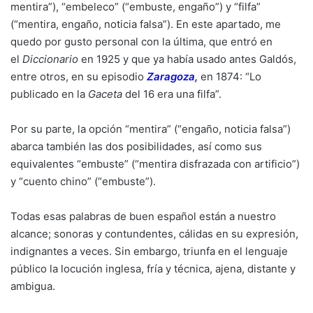
mentira”), “embeleco” (“embuste, engaño”) y “filfa”
(“mentira, engaño, noticia falsa”). En este apartado, me
quedo por gusto personal con la última, que entró en
el
Diccionario
en 1925 y que ya había usado antes Galdós,
entre otros, en su episodio
Zaragoza,
en 1874: “Lo
publicado en la
Gaceta
del 16 era una filfa”.
Por su parte, la opción “mentira” (“engaño, noticia falsa”)
abarca también las dos posibilidades, así como sus
equivalentes “embuste” (“mentira disfrazada con artificio”)
y “cuento chino” (“embuste”).
Todas esas palabras de buen español están a nuestro
alcance; sonoras y contundentes, cálidas en su expresión,
indignantes a veces. Sin embargo, triunfa en el lenguaje
público la locución inglesa, fría y técnica, ajena, distante y
ambigua.