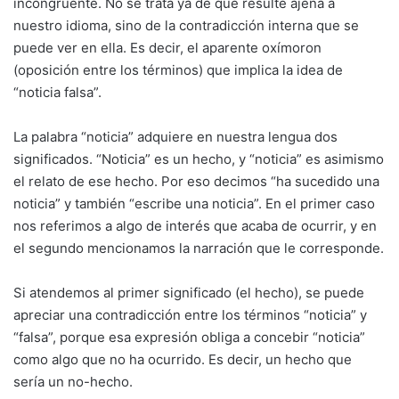
incongruente. No se trata ya de que resulte ajena a
nuestro idioma, sino de la contradicción interna que se
puede ver en ella. Es decir, el aparente oxímoron
(oposición entre los términos) que implica la idea de
“noticia falsa”.
La palabra “noticia” adquiere en nuestra lengua dos
significados. “Noticia” es un hecho, y “noticia” es asimismo
el relato de ese hecho. Por eso decimos “ha sucedido una
noticia” y también “escribe una noticia”. En el primer caso
nos referimos a algo de interés que acaba de ocurrir, y en
el segundo mencionamos la narración que le corresponde.
Si atendemos al primer significado (el hecho), se puede
apreciar una contradicción entre los términos “noticia” y
“falsa”, porque esa expresión obliga a concebir “noticia”
como algo que no ha ocurrido. Es decir, un hecho que
sería un no-hecho.