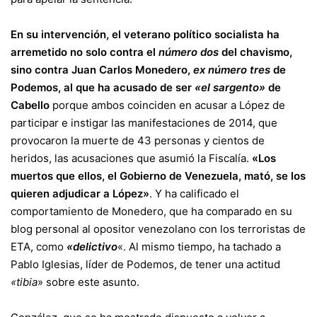
En su intervención, el veterano político socialista ha
arremetido no solo contra el
número dos
del chavismo,
sino contra Juan Carlos Monedero,
ex número tres
de
Podemos, al que ha acusado de ser
«el sargento»
de
Cabello
porque ambos coinciden en acusar a López de
participar e instigar las manifestaciones de 2014, que
provocaron la muerte de 43 personas y cientos de
heridos, las acusaciones que asumió la Fiscalía.
«Los
muertos que ellos, el Gobierno de Venezuela, mató, se los
quieren adjudicar a López»
. Y ha calificado el
comportamiento de Monedero, que ha comparado en su
blog personal al opositor venezolano con los terroristas de
ETA, como
«delictivo
«. Al mismo tiempo, ha tachado a
Pablo Iglesias, líder de Podemos, de tener una actitud
«tibia
» sobre este asunto.