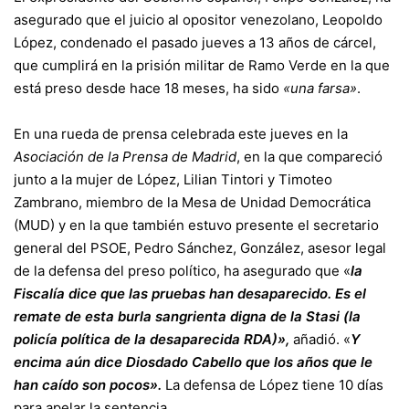
asegurado que el juicio al opositor venezolano, Leopoldo
López, condenado el pasado jueves a 13 años de cárcel,
que cumplirá en la prisión militar de Ramo Verde en la que
está preso desde hace 18 meses, ha sido
«una farsa»
.
En una rueda de prensa celebrada este jueves en la
Asociación de la Prensa de Madrid
, en la que compareció
junto a la mujer de López, Lilian Tintori y Timoteo
Zambrano, miembro de la Mesa de Unidad Democrática
(MUD) y en la que también estuvo presente el secretario
general del PSOE, Pedro Sánchez, González, asesor legal
de la defensa del preso político, ha asegurado que «
la
Fiscalía dice que las pruebas han desaparecido. Es el
remate de esta burla sangrienta digna de la Stasi (la
policía política de la desaparecida RDA)»,
añadió. «
Y
encima aún dice Diosdado Cabello que los años que le
han caído son pocos».
La defensa de López tiene 10 días
para apelar la sentencia.