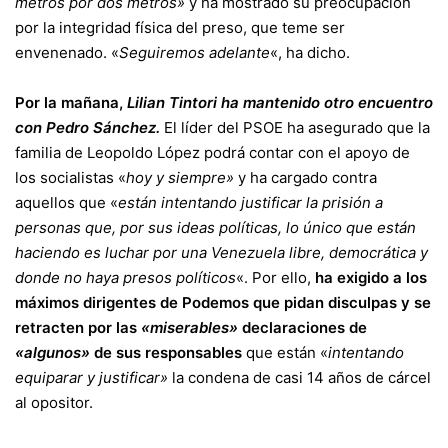
metros por dos metros»
y ha mostrado su preocupación
por la integridad física del preso, que teme ser
envenenado. «
Seguiremos adelante
«, ha dicho.
Por la mañana,
Lilian Tintori ha mantenido otro encuentro
con Pedro Sánchez.
El líder del PSOE ha asegurado que la
familia de Leopoldo López podrá contar con el apoyo de
los socialistas «
hoy y siempre»
y ha cargado contra
aquellos que «
están intentando justificar la prisión a
personas que, por sus ideas políticas, lo único que están
haciendo es luchar por una Venezuela libre, democrática y
donde no haya presos políticos
«. Por ello,
ha exigido a los
máximos dirigentes de Podemos que pidan disculpas y se
retracten por las
«miserables»
declaraciones de
«algunos»
de sus responsables
que están «
intentando
equiparar y justificar»
la condena de casi 14 años de cárcel
al opositor.