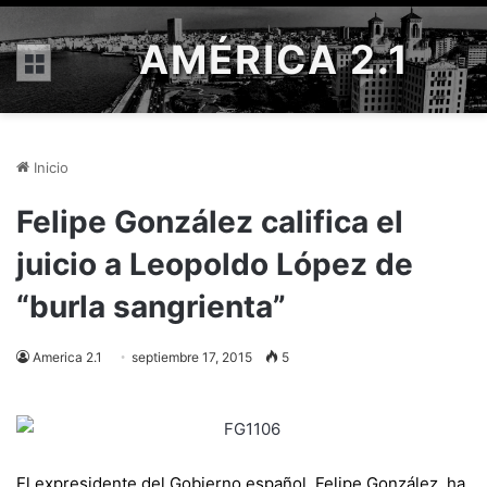
AMÉRICA 2.1
Menú
Inicio
Felipe González califica el
juicio a Leopoldo López de
“burla sangrienta”
America 2.1
septiembre 17, 2015
5
El expresidente del Gobierno español, Felipe González, ha