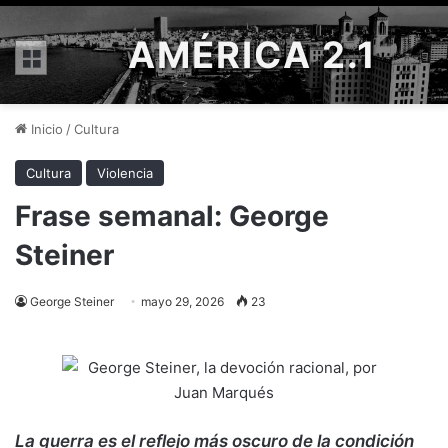
AMÉRICA 2.1
Menú
Inicio
/
Cultura
Cultura
Violencia
Frase semanal: George
Steiner
George Steiner
mayo 29, 2026
23
La guerra es el reflejo más oscuro de la condición