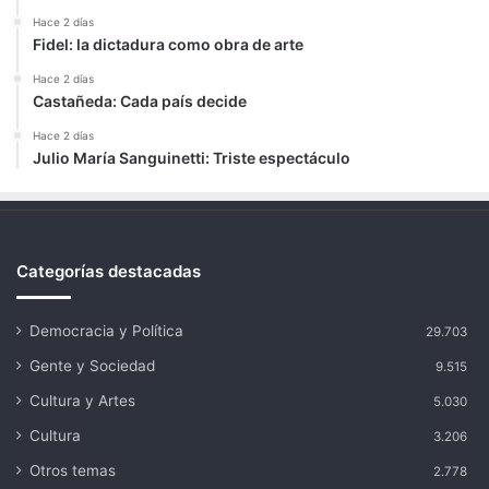
Hace 2 días
Fidel: la dictadura como obra de arte
Hace 2 días
Castañeda: Cada país decide
Hace 2 días
Julio María Sanguinetti: Triste espectáculo
Categorías destacadas
Democracia y Política
29.703
Gente y Sociedad
9.515
Cultura y Artes
5.030
Cultura
3.206
Otros temas
2.778