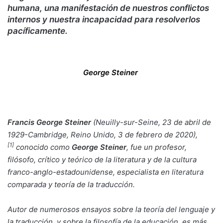
humana, una manifestación de nuestros conflictos
internos y nuestra incapacidad para resolverlos
pacíficamente.
George Steiner
Francis George Steiner
(
Neuilly-sur-Seine
, 23 de abril de
1929-
Cambridge
,
Reino Unido
, 3 de febrero de 2020),
[
1
]
conocido como
George Steiner
, fue un profesor,
filósofo, crítico y teórico de la literatura y de la cultura
franco-anglo-estadounidense, especialista en
literatura
comparada
y teoría de la
traducción
.
Autor de numerosos ensayos sobre la
teoría del lenguaje
y
la traducción, y sobre la
filosofía de la educación
, es más