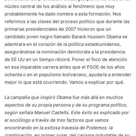
núcleo central de los análisis al fenómeno que muy
probablemente ha dado nombre a esta formación. Nos
referimos a las claves del proceso político que durante las
primarias presidenciales de 2007 hicieron que un
candidato joven negro llamado Barack Hussein Obama se
adentrara en el corazón de la política estadounidense,
asegurándose la nominación demócrata a la presidencia
de EE UU en un tiempo récord. Poner el foco de atención
en esa imparable carrera antes que el PSOE de los años
ochenta o en el populismo bolivariano, ayudaría a entender
mejor lo que está ocurriendo. Vamos a explicar por qué.
La campaña que inspiró Obama fue más allá en muchos
aspectos de su propia persona y de su programa político,
según señala Manuel Castells. Este éxito es explicado por
el sociólogo a través de tres factores que vamos
encontrando en la exitosa travesía de Podemos: la
combinación, en primer lugar, del carisma indudable de su