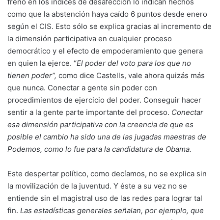
freno en los índices de desafección lo indican hechos
como que la abstención haya caído 6 puntos desde enero
según el CIS. Esto sólo se explica gracias al incremento de
la dimensión participativa en cualquier proceso
democrático y el efecto de empoderamiento que genera
en quien la ejerce. “
El poder del voto para los que no
tienen poder”,
como dice Castells, vale ahora quizás más
que nunca. Conectar a gente sin poder con
procedimientos de ejercicio del poder. Conseguir hacer
sentir a la gente parte importante del proceso.
Conectar
esa dimensión participativa con la creencia de que es
posible el cambio ha sido una de las jugadas maestras de
Podemos, como lo fue para la candidatura de Obama.
Este despertar político, como decíamos, no se explica sin
la movilización de la juventud. Y éste a su vez no se
entiende sin el magistral uso de las redes para lograr tal
fin.
Las estadísticas generales señalan, por ejemplo, que