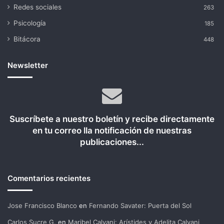
Redes sociales
263
Psicología
185
Bitácora
448
Newsletter
Suscríbete a nuestro boletín y recibe directamente
en tu correo lla notificación de nuestras
publicaciones...
Comentarios recientes
Jose Francisco Blanco
en
Fernando Savater: Puerta del Sol
Carlos Sucre G.
en
Maribel Calvani: Arístides y Adelita Calvani