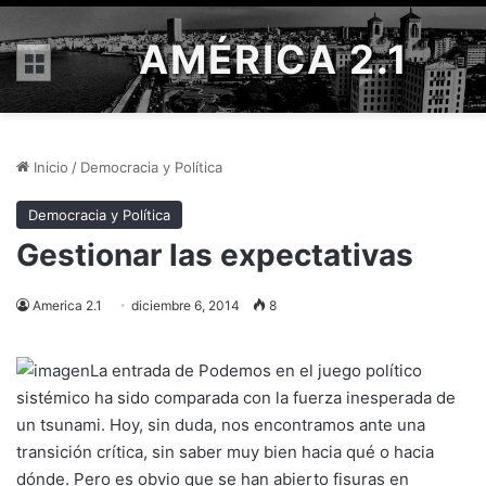
AMÉRICA 2.1
Menú
Inicio
/
Democracia y Política
Democracia y Política
Gestionar las expectativas
America 2.1
diciembre 6, 2014
8
La entrada de Podemos en el juego político
sistémico ha sido comparada con la fuerza inesperada de
un tsunami. Hoy, sin duda, nos encontramos ante una
transición crítica, sin saber muy bien hacia qué o hacia
dónde. Pero es obvio que se han abierto fisuras en