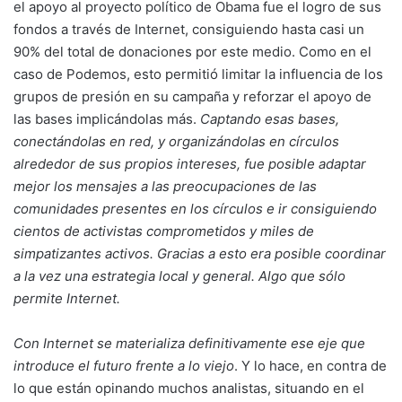
el apoyo al proyecto político de Obama fue el logro de sus
fondos a través de Internet, consiguiendo hasta casi un
90% del total de donaciones por este medio. Como en el
caso de Podemos, esto permitió limitar la influencia de los
grupos de presión en su campaña y reforzar el apoyo de
las bases implicándolas más.
Captando esas bases,
conectándolas en red, y organizándolas en círculos
alrededor de sus propios intereses, fue posible adaptar
mejor los mensajes a las preocupaciones de las
comunidades presentes en los círculos e ir consiguiendo
cientos de activistas comprometidos y miles de
simpatizantes activos. Gracias a esto era posible coordinar
a la vez una estrategia local y general. Algo que sólo
permite Internet.
Con Internet se materializa definitivamente ese eje que
introduce el futuro frente a lo viejo
. Y lo hace, en contra de
lo que están opinando muchos analistas, situando en el