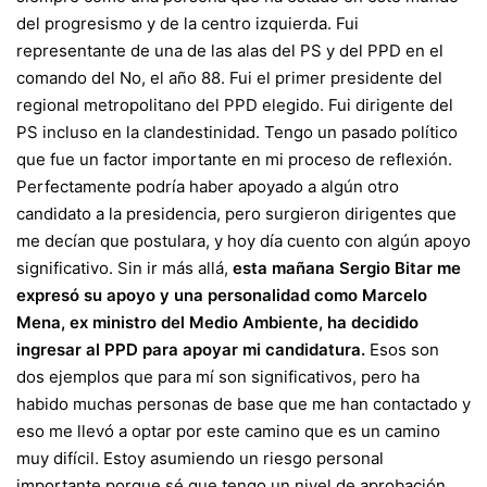
del progresismo y de la centro izquierda. Fui
representante de una de las alas del PS y del PPD en el
comando del No, el año 88. Fui el primer presidente del
regional metropolitano del PPD elegido. Fui dirigente del
PS incluso en la clandestinidad. Tengo un pasado político
que fue un factor importante en mi proceso de reflexión.
Perfectamente podría haber apoyado a algún otro
candidato a la presidencia, pero surgieron dirigentes que
me decían que postulara, y hoy día cuento con algún apoyo
significativo. Sin ir más allá,
esta mañana Sergio Bitar me
expresó su apoyo y una personalidad como Marcelo
Mena, ex ministro del Medio Ambiente, ha decidido
ingresar al PPD para apoyar mi candidatura.
Esos son
dos ejemplos que para mí son significativos, pero ha
habido muchas personas de base que me han contactado y
eso me llevó a optar por este camino que es un camino
muy difícil. Estoy asumiendo un riesgo personal
importante porque sé que tengo un nivel de aprobación