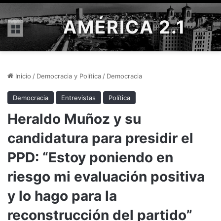
AMÉRICA 2.1
Menú
Inicio
/
Democracia y Política
/
Democracia
Democracia
Entrevistas
Política
Heraldo Muñoz y su
candidatura para presidir el
PPD: “Estoy poniendo en
riesgo mi evaluación positiva
y lo hago para la
reconstrucción del partido”