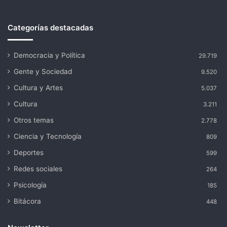
Categorías destacadas
Democracia y Política
29.719
Gente y Sociedad
9.520
Cultura y Artes
5.037
Cultura
3.211
Otros temas
2.778
Ciencia y Tecnología
809
Deportes
599
Redes sociales
264
Psicología
185
Bitácora
448