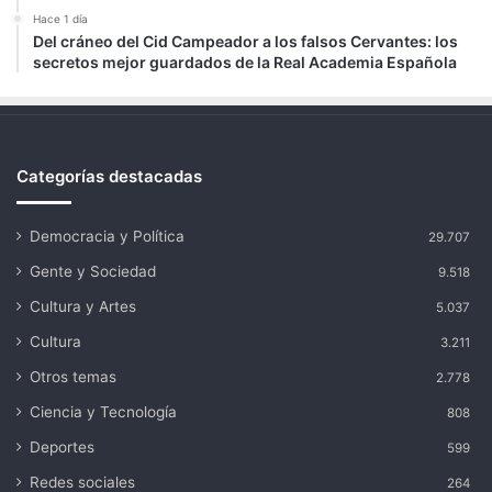
Hace 1 día
Del cráneo del Cid Campeador a los falsos Cervantes: los
secretos mejor guardados de la Real Academia Española
Categorías destacadas
Democracia y Política
29.707
Gente y Sociedad
9.518
Cultura y Artes
5.037
Cultura
3.211
Otros temas
2.778
Ciencia y Tecnología
808
Deportes
599
Redes sociales
264