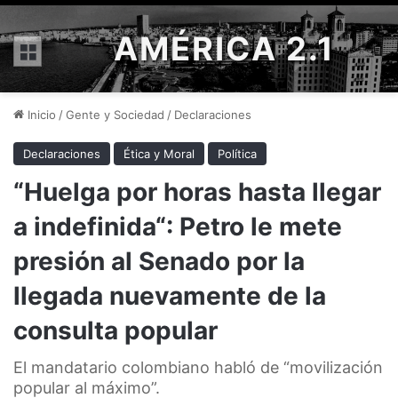
AMÉRICA 2.1
Menú
Inicio
/
Gente y Sociedad
/
Declaraciones
Declaraciones
Ética y Moral
Política
“Huelga por horas hasta llegar
a indefinida“: Petro le mete
presión al Senado por la
llegada nuevamente de la
consulta popular
El mandatario colombiano habló de “movilización
popular al máximo”.