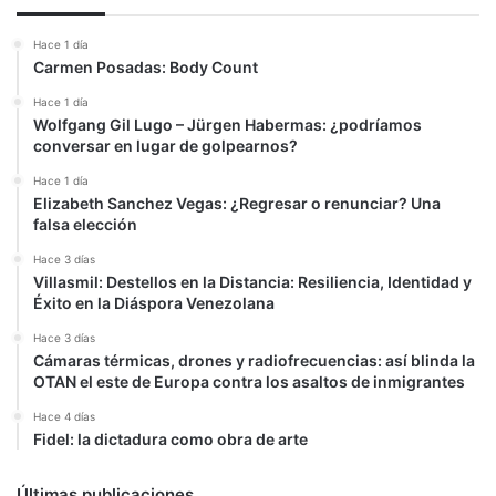
Hace 1 día
Carmen Posadas: Body Count
Hace 1 día
Wolfgang Gil Lugo – Jürgen Habermas: ¿podríamos
conversar en lugar de golpearnos?
Hace 1 día
Elizabeth Sanchez Vegas: ¿Regresar o renunciar? Una
falsa elección
Hace 3 días
Villasmil: Destellos en la Distancia: Resiliencia, Identidad y
Éxito en la Diáspora Venezolana
Hace 3 días
Cámaras térmicas, drones y radiofrecuencias: así blinda la
OTAN el este de Europa contra los asaltos de inmigrantes
Hace 4 días
Fidel: la dictadura como obra de arte
Últimas publicaciones