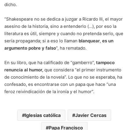
dicho.
“Shakespeare no se dedica a juzgar a Ricardo IIi, el mayor
asesino de la historia, sino a entenderlo (…), por eso la
literatura es útil, siempre y cuando no pretenda serlo, que
sería propaganda; si a eso lo llaman
blanquear
,
es un
argumento pobre y falso
”, ha rematado.
En su libro, que ha calificado de “gamberro”,
tampoco
renuncia al humor,
que considera “el primer instrumento
de conocimiento de la novela”. Lo que no se esperaba, ha
confesado, es encontrarse con un papa que hace “una
feroz reivindicación de la ironía y el humor”.
Iglesias católica
Javier Cercas
Papa Francisco