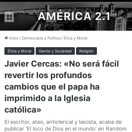
AMÉRICA 2.1
Menú
Inicio
/
Democracia y Política
/
Ética y Moral
Ética y Moral
Gente y Sociedad
Religión
Javier Cercas: «No será fácil
revertir los profundos
cambios que el papa ha
imprimido a la Iglesia
católica»
El escritor, ateo, anticlerical y laicista, acaba de
publicar 'El loco de Dios en el mundo' en Random