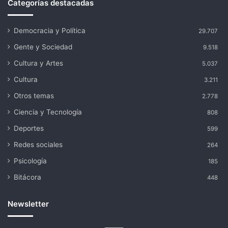
Categorías destacadas
Democracia y Política
29.707
Gente y Sociedad
9.518
Cultura y Artes
5.037
Cultura
3.211
Otros temas
2.778
Ciencia y Tecnología
808
Deportes
599
Redes sociales
264
Psicología
185
Bitácora
448
Newsletter