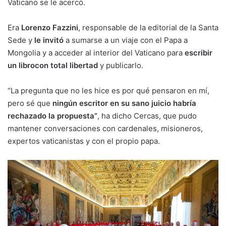
Vaticano se le acercó.
Era
Lorenzo Fazzini
, responsable de la editorial de la Santa
Sede y
le invitó
a sumarse a un viaje con el Papa a
Mongolia y a acceder al interior del Vaticano para
escribir
un libro
con total libertad
y publicarlo.
“La pregunta que no les hice es por qué pensaron en mí,
pero sé que
ningún escritor en su sano juicio habría
rechazado la propuesta”
, ha dicho Cercas, que pudo
mantener conversaciones con cardenales, misioneros,
expertos vaticanistas y con el propio papa.