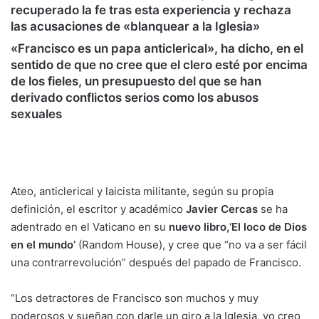
recuperado la fe tras esta experiencia y rechaza
las acusaciones de «blanquear a la Iglesia»
«Francisco es un papa anticlerical», ha dicho, en el
sentido de que no cree que el clero esté por encima
de los fieles, un presupuesto del que se han
derivado conflictos serios como los abusos
sexuales
Ateo, anticlerical y laicista militante, según su propia
definición, el escritor y académico
Javier Cercas
se ha
adentrado en el Vaticano en su
nuevo libro,
‘El loco de Dios
en el mundo’
(Random House), y cree que “no va a ser fácil
una contrarrevolución” después del papado de Francisco.
“Los detractores de Francisco son muchos y muy
poderosos y sueñan con darle un giro a la Iglesia, yo creo