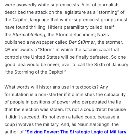
were avowedly white supremacists. A lot of journalists
described the attack on the legislature as a “storming” of
the Capitol, language that white-supremacist groups must
have found thrilling. Hitler’s paramilitary called itself
the
Sturmabteilung
, the Storm detachment; Nazis
published a newspaper called
Der Stürmer
, the stormer.
QAnon awaits a “Storm” in which the satanic cabal that
controls the United States will be finally defeated. So one
good idea would be never, ever to call the Sixth of January
“the Storming of the Capitol.”
What words will historians use in textbooks? Any
formulation is a non-starter if it diminishes the culpability
of people in positions of power who perpetrated the lie
that the election was stolen. It’s not a coup d’etat because
it didn’t succeed. It’s not even a failed coup, because a
coup involves the military. And, as Naunihal Singh, the
author of
“
Seizing Power: The Strategic Logic of Military