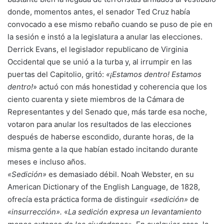
donde, momentos antes, el senador Ted Cruz había
convocado a ese mismo rebaño cuando se puso de pie en
la sesión e instó a la legislatura a anular las elecciones.
Derrick Evans, el legislador republicano de Virginia
Occidental que se unió a la turba y, al irrumpir en las
puertas del Capitolio, gritó:
«¡Estamos dentro! Estamos
dentro!
» actuó con más honestidad y coherencia que los
ciento cuarenta y siete miembros de la Cámara de
Representantes y del Senado que, más tarde esa noche,
votaron para anular los resultados de las elecciones
después de haberse escondido, durante horas, de la
misma gente a la que habían estado incitando durante
meses e incluso años.
«Sedición»
es demasiado débil. Noah Webster, en su
American Dictionary of the English Language, de 1828,
ofrecía esta práctica forma de distinguir
«sedición»
de
«insurrección».
«
La sedición expresa un levantamiento