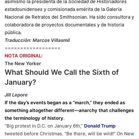
asimismo la presidenta de la
Sociedad de Historiadores
estadounidenses
y comisionada emérita de la
Galería
Nacional de Retratos del Smithsonian
.
Ha sido consultora y
colaboradora de proyectos documentales y de historia
pública.
Traducción: Marcos Villasmil
==================
NOTA ORIGINAL:
The New Yorker
What Should We Call the Sixth of
January?
Jill Lepore
If the day’s events began as a “march,” they ended as
something altogether different—anarchy that challenges
the terminology of history
.
“Big protest in D.C. on January 6th,”
Donald Trump
tweeted before Christmas. “Be there, will be wild!” On New