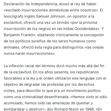
Declaración de Independencia, acusó al rey de haber
«excitado insurrecciones domésticas entre nosotros
«. El
lexicógrafo inglés Samuel Johnson, un opositor a la
esclavitud, ofreció una vez un brindis «
por la próxima
insurrección de los negros en las Indias Occidentales
«. Y
Benjamín Franklin, objetando irónicamente la concepción
de los políticos sureños de los seres humanos como
animales, ofreció esta regla para distinguirlos
«las ovejas
nunca harán insurrecciones».
La inflexión racial del término duró mucho más allá del fin
de la esclavitud. En los años sesenta, los republicanos
favorables a la ley y el orden utilizaron ese lenguaje con el
objetivo de degradar las protestas por los derechos
civiles, para describir lo que era un movimiento político
como una criminalidad desenfrenada.
«Hemos visto el odio
acumulado, hemos oído las amenazas de quemar y
bombardear y destruir»
, dijo Richard Nixon en 1968. «
En