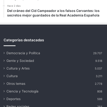
Hace 2 días
Del cráneo del Cid Campeador a los falsos Cervantes: los
secretos mejor guardados de la Real Academia Española
Categorías destacadas
Democracia y Política
29.707
Gente y Sociedad
9.518
Cultura y Artes
5.037
Cultura
3.211
Otros temas
2.778
Ciencia y Tecnología
808
Deportes
599
Redes sociales
264