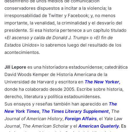
desenfreno de unos medios de comunicación
conservadores dispuestos a incitar a la violencia; la
irresponsabilidad de Twitter y Facebook; y, no menos
importante, la venalidad, la criminalidad y el desvarío del
presidente. Si esa historia pertenece a un capítulo titulado
«
El ascenso y caída de Donald J. Trump
» o
«El fin de
Estados Unidos
» lo sabremos luego del resultado de los
acontecimientos.
Jill Lepore
es una historiadora estadounidense; catedrática
David Woods Kemper de Historia Americana de la
Universidad de Harvard y escritora en
The New Yorker
,
donde ha colaborado desde 2005. Escribe sobre historia,
derecho, literatura y política estadounidenses.
Sus ensayos y reseñas también han aparecido en
The
New York Times
,
The Times Literary Supplement
,
The
Journal of American History
,
Foreign Affairs
, el
Yale Law
Journal
,
The American Scholar
y el
American Quaterly.
Es