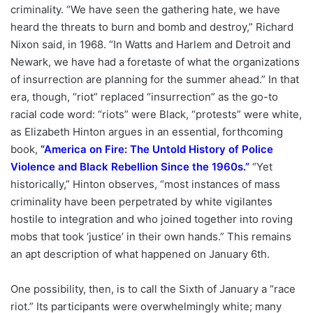
criminality. “We have seen the gathering hate, we have
heard the threats to burn and bomb and destroy,” Richard
Nixon said, in 1968. “In Watts and Harlem and Detroit and
Newark, we have had a foretaste of what the organizations
of insurrection are planning for the summer ahead.” In that
era, though, “riot” replaced “insurrection” as the go-to
racial code word: “riots” were Black, “protests” were white,
as Elizabeth Hinton argues in an essential, forthcoming
book,
“
America on Fire: The Untold History of Police
Violence and Black Rebellion Since the 1960s
.”
“Yet
historically,” Hinton observes, “most instances of mass
criminality have been perpetrated by white vigilantes
hostile to integration and who joined together into roving
mobs that took ‘justice’ in their own hands.” This remains
an apt description of what happened on January 6th.
One possibility, then, is to call the Sixth of January a “race
riot.” Its participants were overwhelmingly white; many