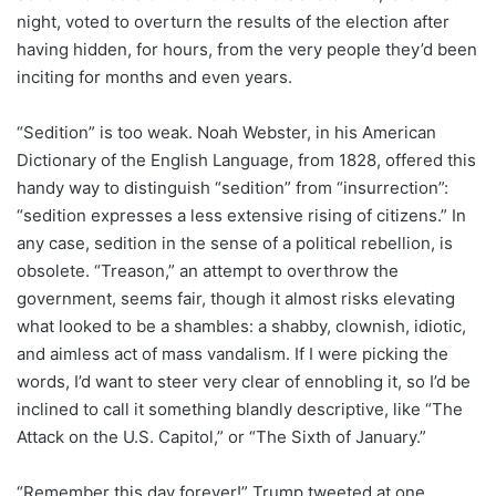
night, voted to overturn the results of the election after
having hidden, for hours, from the very people they’d been
inciting for months and even years.
“Sedition” is too weak. Noah Webster, in his American
Dictionary of the English Language, from 1828, offered this
handy way to distinguish “sedition” from “insurrection”:
“sedition expresses a less extensive rising of citizens.” In
any case, sedition in the sense of a political rebellion, is
obsolete. “Treason,” an attempt to overthrow the
government, seems fair, though it almost risks elevating
what looked to be a shambles: a shabby, clownish, idiotic,
and aimless act of mass vandalism. If I were picking the
words, I’d want to steer very clear of ennobling it, so I’d be
inclined to call it something blandly descriptive, like “The
Attack on the U.S. Capitol,” or “The Sixth of January.”
“Remember this day forever!” Trump tweeted at one