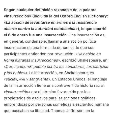
Según cualquier definición razonable de la palabra
«insurrección» (incluida la del Oxford English Dictionary:
«
La acción de levantarse en armas o la resistencia
abierta contra la autoridad establecida»
), lo que ocurrió
el 6 de enero fue una insurrección
. Una insurrección es,
en general, condenable: llamar a una acción política
insurrección es una forma de denunciar lo que sus
participantes entienden por revolución. «
Ha habido en
Roma extrañas insurrecciones»
, escribió Shakespeare, en
«Coriolano». «
El pueblo contra los senadores, los patricios
y los nobles»
. La insurrección, en Shakespeare, es
«sucia», «vil y sangrienta».
En Estados Unidos, el lenguaje
de la insurrección tiene una controvertida historia racial.
«Insurrección»
era el término favorecido por los
propietarios de esclavos para las acciones políticas
emprendidas por personas sometidas a esclavitud humana
que buscaban su libertad. Thomas Jefferson, en la