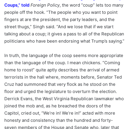
Coups
,”
told
Foreign Policy
, the word “coup” lets too many
people off the hook. “The people who you want to point
fingers at are the president, the party leaders, and the
street thugs,” Singh said. “And we lose that if we start
talking about a coup; it gives a pass to all of the Republican
politicians who have been endorsing what Trump’s saying.”
In truth, the language of the coop seems more appropriate
than the language of the coup. I mean chickens. “Coming
home to roost” quite aptly describes the arrival of armed
terrorists in the hall where, moments before, Senator Ted
Cruz had summoned that very flock as he stood on the
floor and urged the legislature to overturn the election.
Derrick Evans, the West Virginia Republican lawmaker who
joined the mob and, as he breached the doors of the
Capitol, cried out, “We’re in! We’re in!” acted with more
honesty and consistency than the hundred and forty-
seven members of the House and Senate who, later that