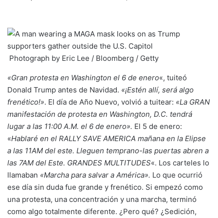
Photograph by Eric Lee / Bloomberg / Getty
«Gran protesta en Washington el 6 de enero
«, tuiteó
Donald Trump antes de Navidad.
«¡Estén allí, será algo
frenético!»
. El día de Año Nuevo, volvió a tuitear:
«La GRAN
manifestación de protesta en Washington, D.C. tendrá
lugar a las 11:00 A.M. el 6 de enero».
El 5 de enero:
«
Hablaré en el RALLY SAVE AMERICA mañana en la Elipse
a las 11AM del este. Lleguen temprano-las puertas abren a
las 7AM del Este. GRANDES MULTITUDES
«. Los carteles lo
llamaban
«Marcha para salvar a América».
Lo que ocurrió
ese día sin duda fue grande y frenético. Si empezó como
una protesta, una concentración y una marcha, terminó
como algo totalmente diferente. ¿Pero qué? ¿Sedición,