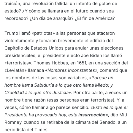
traición, una revolución fallida, un intento de golpe de
estado? ¿Y cómo se llamará en el futuro cuando sea
recordado? ¿Un día de anarquía? ¿El fin de América?
Trump llamó «patriotas» a las personas que atacaron
violentamente y tomaron brevemente el edificio del
Capitolio de Estados Unidos para anular unas elecciones
presidenciales; el presidente electo Joe Biden los llamó
«terroristas». Thomas Hobbes, en 1651, en una sección del
«Leviatán» llamada
«Nombres inconstantes»,
comentó que
los nombres de las cosas son variables,
«Porque un
hombre llama Sabiduría a lo que otro llama Miedo; y
Crueldad a lo que otro Justicia».
Por otra parte, a veces un
hombre tiene razón (esas personas eran terroristas). Y, a
veces, cómo llamar algo parece sencillo.
«Esto es lo que el
Presidente ha provocado hoy, esta
insurrección»,
dijo Mitt
Romney, cuando se retiraba de la cámara del Senado, a un
periodista del Times.