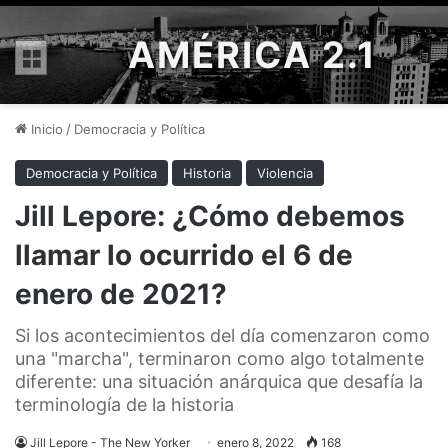
AMÉRICA 2.1
Menú
Inicio
/
Democracia y Política
Democracia y Política
Historia
Violencia
Jill Lepore: ¿Cómo debemos
llamar lo ocurrido el 6 de
enero de 2021?
Si los acontecimientos del día comenzaron como
una "marcha", terminaron como algo totalmente
diferente: una situación anárquica que desafía la
terminología de la historia
Jill Lepore - The New Yorker
enero 8, 2022
168