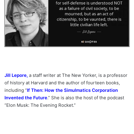
Jill Lepore
,
a staff writer at The New Yorker, is a professor
of history at Harvard and the author of fourteen books,
including “
If Then: How the Simulmatics Corporation
Invented the Future
.” She is also the host of the podcast
“Elon Musk: The Evening Rocket.”