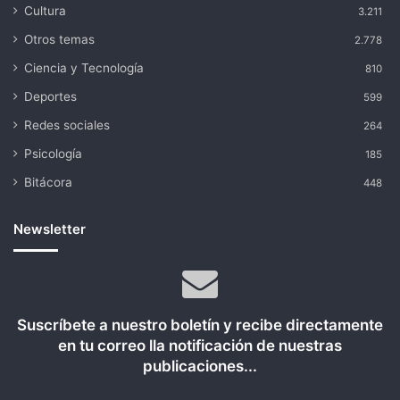
Cultura
3.211
Otros temas
2.778
Ciencia y Tecnología
810
Deportes
599
Redes sociales
264
Psicología
185
Bitácora
448
Newsletter
Suscríbete a nuestro boletín y recibe directamente
en tu correo lla notificación de nuestras
publicaciones...