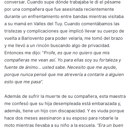
conversar. Cuando supe dónde trabajaba le di el pésame
por una compañera que fue asesinada recientemente
durante un enfrentamiento entre bandas mientras visitaba
a su mamá en Valles del Tuy. Cuando comentábamos las
tristezas y complicaciones que implicó llevar su cuerpo de
vuelta a Barlovento para poder velarla, me tomó del brazo
y me llevó a un rincón buscando algo de privacidad.
Entonces me dijo: “
Profe, es que no quiero que mis
compañeras me vean así. Yo para ellas soy su fortaleza y
fuente de ánimo… usted sabe. Necesito que me ayude,
porque nunca pensé que me atrevería a contarle a alguien
esto que me pasa”.
Además de sufrir la muerte de su compañera, esta maestra
me confesó que su hija desempleada está embarazada y,
además, tiene un hijo con discapacidad. Y es viuda porque
hace dos meses asesinaron a su esposo para robarle la
moto mientras llevaba a su niño a la escuela.
“Era un buen