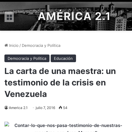
AMÉRICA 2.1
Menú
Inicio
/
Democracia y Política
Democracia y Política
Educación
La carta de una maestra: un
testimonio de la crisis en
Venezuela
America 2.1
julio 7, 2016
54