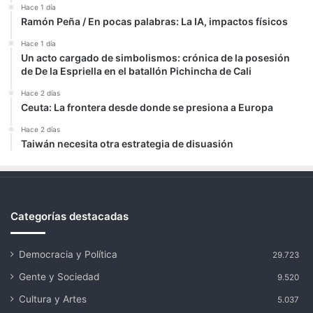
Hace 1 día
Ramón Peña / En pocas palabras: La IA, impactos físicos
Hace 1 día
Un acto cargado de simbolismos: crónica de la posesión
de De la Espriella en el batallón Pichincha de Cali
Hace 2 días
Ceuta: La frontera desde donde se presiona a Europa
Hace 2 días
Taiwán necesita otra estrategia de disuasión
Categorías destacadas
Democracia y Política
29.723
Gente y Sociedad
9.520
Cultura y Artes
5.037