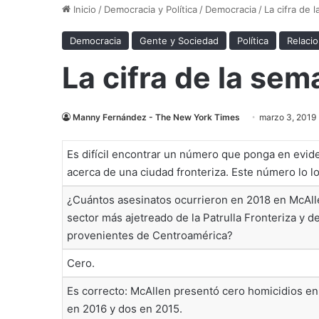
Inicio
/
Democracia y Política
/
Democracia
/
La cifra de 
Democracia
Gente y Sociedad
Política
Relacio
La cifra de la sem
Manny Fernández - The New York Times
marzo 3, 2019
Es difícil encontrar un número que ponga en eviden
acerca de una ciudad fronteriza. Este número lo lo
¿Cuántos asesinatos ocurrieron en 2018 en McAllen
sector más ajetreado de la Patrulla Fronteriza y de
provenientes de Centroamérica?
Cero.
Es correcto: McAllen presentó cero homicidios en 2
en 2016 y dos en 2015.