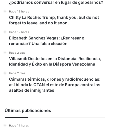
¿podríamos conversar en lugar de golpearnos?
Hace 12 horas
Chitty La Roche: Trump, thank you, but do not
forget to leave, and do it soon.
Hace 12 horas
Elizabeth Sanchez Vegas: ¿Regresar o
renunciar? Una falsa elección
Hace 2 días
Villasmil: Destellos en la Distancia: Resiliencia,
Identidad y Éxito en la Diáspora Venezolana
Hace 2 días
Cámaras térmicas, drones y radiofrecuencias:
así blinda la OTAN el este de Europa contra los
asaltos de inmigrantes
Últimas publicaciones
Hace 11 horas