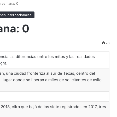
la semana: 0
nes internacionales
ana: 0
78
cia las diferencias entre los mitos y las realidades
gra.
, una ciudad fronteriza al sur de Texas, centro del
l lugar donde se liberan a miles de solicitantes de asilo
018, cifra que bajó de los siete registrados en 2017, tres