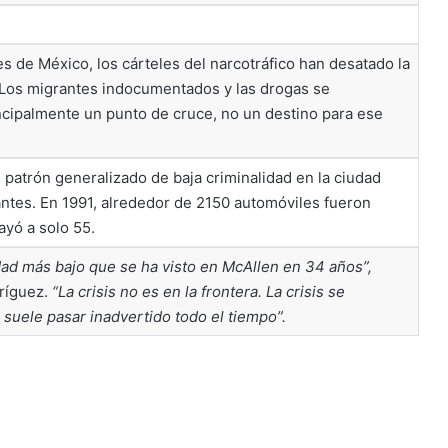
tes de México, los cárteles del narcotráfico han desatado la
. Los migrantes indocumentados y las drogas se
ncipalmente un punto de cruce, no un destino para ese
 patrón generalizado de baja criminalidad en la ciudad
antes. En 1991, alrededor de 2150 automóviles fueron
ayó a solo 55.
ad más bajo que se ha visto en McAllen en 34 años”,
dríguez.
“La crisis no es en la frontera. La crisis se
 suele pasar inadvertido todo el tiempo”.