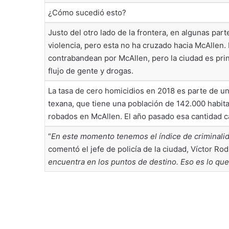
¿Cómo sucedió esto?
Justo del otro lado de la frontera, en algunas par
violencia, pero esta no ha cruzado hacia McAllen
contrabandean por McAllen, pero la ciudad es pri
flujo de gente y drogas.
La tasa de cero homicidios en 2018 es parte de un
texana, que tiene una población de 142.000 habit
robados en McAllen. El año pasado esa cantidad c
“
En este momento tenemos el índice de criminalid
comentó el jefe de policía de la ciudad, Víctor Ro
encuentra en los puntos de destino. Eso es lo que