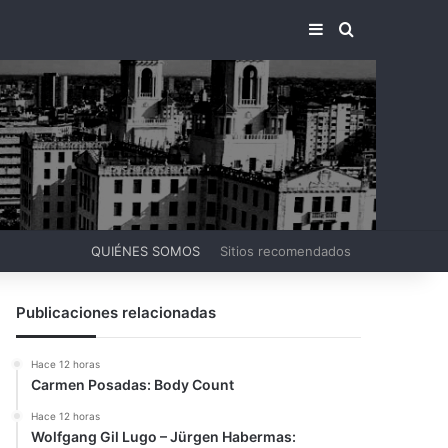
BARRA LATERA
BUSCAR PO
QUIÉNES SOMOS
Sitios recomendados
Publicaciones relacionadas
Hace 12 horas
Carmen Posadas: Body Count
Hace 12 horas
Wolfgang Gil Lugo – Jürgen Habermas: