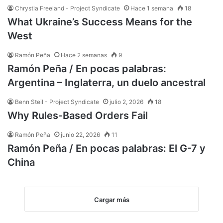
Chrystia Freeland - Project Syndicate
Hace 1 semana
18
What Ukraine’s Success Means for the
West
Ramón Peña
Hace 2 semanas
9
Ramón Peña / En pocas palabras:
Argentina – Inglaterra, un duelo ancestral
Benn Steil - Project Syndicate
julio 2, 2026
18
Why Rules-Based Orders Fail
Ramón Peña
junio 22, 2026
11
Ramón Peña / En pocas palabras: El G-7 y
China
Cargar más