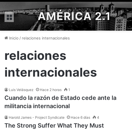
AMÉRICA 2.1
Menú
Inicio
/
relaciones internacionales
relaciones
internacionales
Luis Velásquez
Hace 2 horas
1
Cuando la razón de Estado cede ante la
militancia internacional
Harold James - Project Syndicate
Hace 6 días
4
The Strong Suffer What They Must