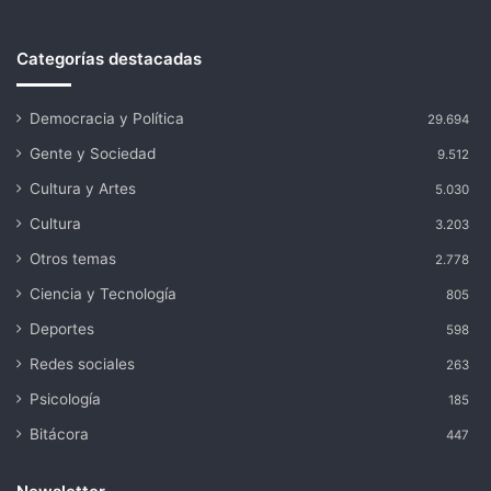
Categorías destacadas
Democracia y Política
29.694
Gente y Sociedad
9.512
Cultura y Artes
5.030
Cultura
3.203
Otros temas
2.778
Ciencia y Tecnología
805
Deportes
598
Redes sociales
263
Psicología
185
Bitácora
447