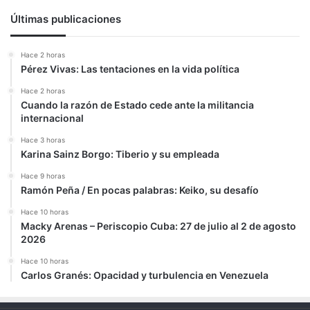
Últimas publicaciones
Hace 2 horas
Pérez Vivas: Las tentaciones en la vida política
Hace 2 horas
Cuando la razón de Estado cede ante la militancia
internacional
Hace 3 horas
Karina Sainz Borgo: Tiberio y su empleada
Hace 9 horas
Ramón Peña / En pocas palabras: Keiko, su desafío
Hace 10 horas
Macky Arenas – Periscopio Cuba: 27 de julio al 2 de agosto
2026
Hace 10 horas
Carlos Granés: Opacidad y turbulencia en Venezuela