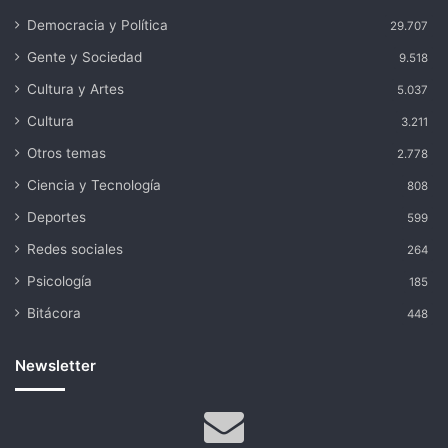
Democracia y Política
29.707
Gente y Sociedad
9.518
Cultura y Artes
5.037
Cultura
3.211
Otros temas
2.778
Ciencia y Tecnología
808
Deportes
599
Redes sociales
264
Psicología
185
Bitácora
448
Newsletter