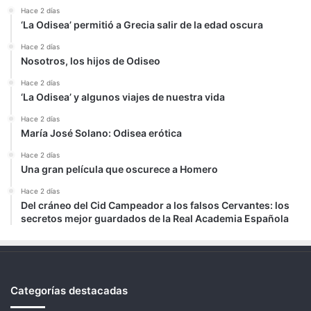
Hace 2 días
‘La Odisea’ permitió a Grecia salir de la edad oscura
Hace 2 días
Nosotros, los hijos de Odiseo
Hace 2 días
‘La Odisea’ y algunos viajes de nuestra vida
Hace 2 días
María José Solano: Odisea erótica
Hace 2 días
Una gran película que oscurece a Homero
Hace 2 días
Del cráneo del Cid Campeador a los falsos Cervantes: los
secretos mejor guardados de la Real Academia Española
Categorías destacadas