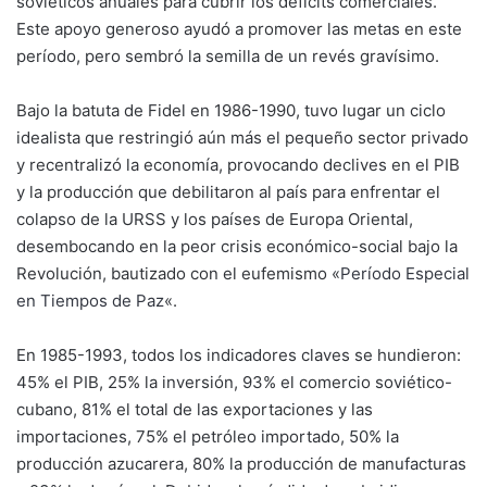
soviéticos anuales para cubrir los déficits comerciales.
Este apoyo generoso ayudó a promover las metas en este
período, pero sembró la semilla de un revés gravísimo.
Bajo la batuta de Fidel en 1986-1990, tuvo lugar un ciclo
idealista que restringió aún más el pequeño sector privado
y recentralizó la economía, provocando declives en el PIB
y la producción que debilitaron al país para enfrentar el
colapso de la URSS y los países de Europa Oriental,
desembocando en la peor crisis económico-social bajo la
Revolución, bautizado con el eufemismo «
Período Especial
en Tiempos de Paz
«.
En 1985-1993, todos los indicadores claves se hundieron:
45% el PIB, 25% la inversión, 93% el comercio soviético-
cubano, 81% el total de las exportaciones y las
importaciones, 75% el petróleo importado, 50% la
producción azucarera, 80% la producción de manufacturas