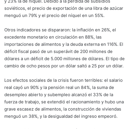
y 23% la de níquel. Debido a la pérdida de subsidios
soviéticos, el precio de exportación de una libra de azúcar
menguó un 79% y el precio del níquel en un 55%.
Otros indicadores se dispararon: la inflación en 26%, el
excedente monetario en circulación en 88%, las
importaciones de alimentos y la deuda externa en 116%. El
déficit fiscal pasó de un superávit de 200 millones de
dólares a un déficit de 5.000 millones de dólares. El tipo de
cambio de ocho pesos por un dólar saltó a 25 por un dólar.
Los efectos sociales de la crisis fueron terribles: el salario
real cayó un 90% y la pensión real un 84%, la suma de
desempleo abierto y subempleo alcanzó el 33% de la
fuerza de trabajo, se extendió el racionamiento y hubo una
grave escasez de alimentos, la construcción de viviendas
menguó un 38%, y la desigualdad del ingreso empeoró.