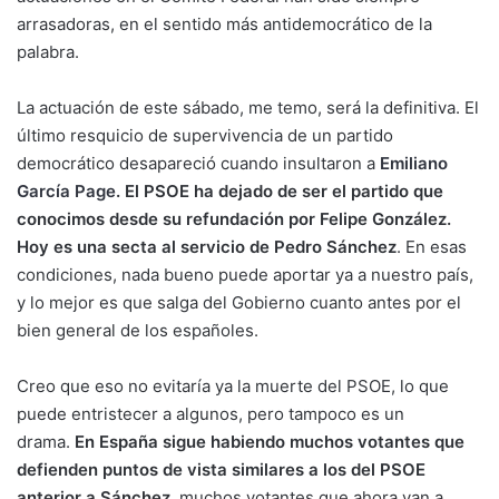
arrasadoras, en el sentido más antidemocrático de la
palabra.
La actuación de este sábado, me temo, será la definitiva. El
último resquicio de supervivencia de un partido
democrático desapareció cuando insultaron a
Emiliano
García Page
. El PSOE ha dejado de ser el partido que
conocimos desde su refundación por Felipe González.
Hoy es una secta al servicio de Pedro Sánchez
. En esas
condiciones, nada bueno puede aportar ya a nuestro país,
y lo mejor es que salga del Gobierno cuanto antes por el
bien general de los españoles.
Creo que eso no evitaría ya la muerte del PSOE, lo que
puede entristecer a algunos, pero tampoco es un
drama.
En España sigue habiendo muchos votantes que
defienden puntos de vista similares a los del PSOE
anterior a Sánchez
, muchos votantes que ahora van a