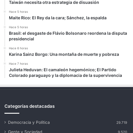
Taiwán necesita otra estrategia de disuasión
Hace 5 horas
Maite Rico: El Rey da la cara; Sánchez, la espalda
Hace 5 horas
Brasil: el desgaste de Flávio Bolsonaro reordena la disputa
presidencial
Hace 6 horas
Karina Sainz Borgo: Una montaña de muerte y pobreza
Hace 7 horas
Julieta Heduvan: El camaleón hegemónico; El Partido
Colorado paraguayo y la diplomacia de la supervivencia
Categorías destacadas
Democracia y Política
29.719
Gente y Sociedad
9.520