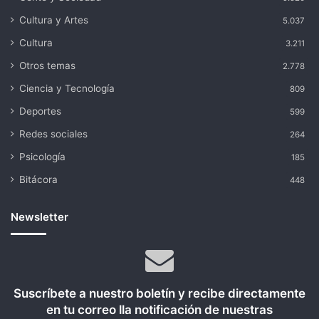
Cultura y Artes
5.037
Cultura
3.211
Otros temas
2.778
Ciencia y Tecnología
809
Deportes
599
Redes sociales
264
Psicología
185
Bitácora
448
Newsletter
Suscríbete a nuestro boletín y recibe directamente
en tu correo lla notificación de nuestras