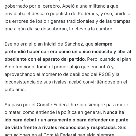
gobernado por el cerebro. Apeló a una militancia que
envidiaba el descaro populista de Podemos, y eso, unido a
los errores de los dirigentes tradicionales y de las trampas
que algún día se descubrirán, lo elevó a la cumbre.
Ese no era el plan inicial de Sánchez, que
siempre
pretendió hacer carrera como un chico modosito y liberal
obediente con el aparato del partido
. Pero, cuando el plan
A no funcionó, tomó el primer atajo que encontró y,
aprovechando el momento de debilidad del PSOE y la
inconsistencia de sus rivales, acabó convirtiéndose en el
puto amo.
Su paso por el Comité Federal ha sido siempre para morir
o matar, como entiende la política en general.
Nunca ha
ido para debatir un argumento o para defender un punto
de vista frente a rivales reconocidos y respetados
. Sus
actuaciones en el Comité Federal han sido siempre