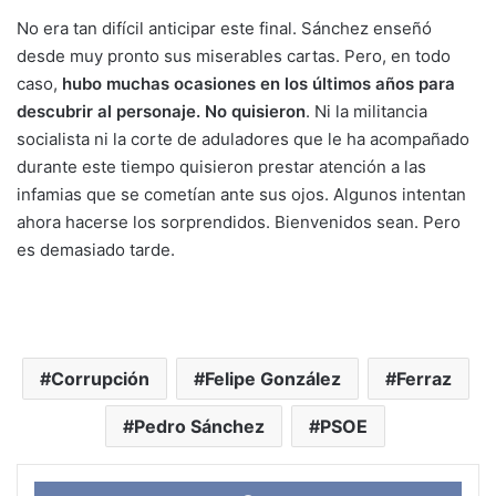
No era tan difícil anticipar este final. Sánchez enseñó
desde muy pronto sus miserables cartas. Pero, en todo
caso,
hubo muchas ocasiones en los últimos años para
descubrir al personaje. No quisieron
. Ni la militancia
socialista ni la corte de aduladores que le ha acompañado
durante este tiempo quisieron prestar atención a las
infamias que se cometían ante sus ojos. Algunos intentan
ahora hacerse los sorprendidos. Bienvenidos sean. Pero
es demasiado tarde.
Corrupción
Felipe González
Ferraz
Pedro Sánchez
PSOE
Face