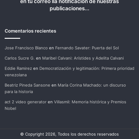
en tu correo lla notificación de nuestras
publicaciones...
Comentarios recientes
Jose Francisco Blanco
en
Fernando Savater: Puerta del Sol
Carlos Sucre G.
en
Maribel Calvani: Arístides y Adelita Calvani
Eddie Ramirez
en
Democratización y legitimación: Primera prioridad
venezolana
Beatriz Pineda Sansone
en
María Corina Machado: un discurso
para la historia
act 2 video generator
en
Villasmil: Memoria histórica y Premios
Nobel
© Copyright 2026, Todos los derechos reservados