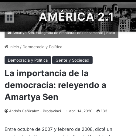
AMÉRICA 2.1
Menú
Amartya Sen. Fotografía de Fronteiras do Pensamento | Flickr
Inicio
/
Democracia y Política
Democracia y Política
Gente y Sociedad
La importancia de la
democracia: releyendo a
Amartya Sen
Andrés Cañizalez - Prodavinci
abril 14, 2020
133
Entre octubre de 2007 y febrero de 2008, dicté un