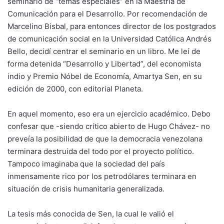
seminario de “temas especiales” en la Maestría de
Comunicación para el Desarrollo. Por recomendación de
Marcelino Bisbal, para entonces director de los postgrados
de comunicación social en la Universidad Católica Andrés
Bello, decidí centrar el seminario en un libro. Me leí de
forma detenida “Desarrollo y Libertad”, del economista
indio y Premio Nóbel de Economía, Amartya Sen, en su
edición de 2000, con editorial Planeta.
En aquel momento, eso era un ejercicio académico. Debo
confesar que -siendo crítico abierto de Hugo Chávez- no
preveía la posibilidad de que la democracia venezolana
terminara destruida del todo por el proyecto político.
Tampoco imaginaba que la sociedad del país
inmensamente rico por los petrodólares terminara en
situación de crisis humanitaria generalizada.
La tesis más conocida de Sen, la cual le valió el