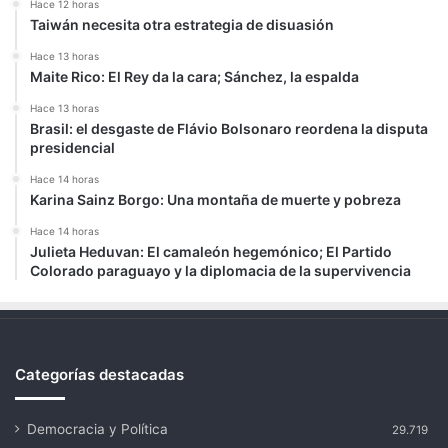
Hace 12 horas
Taiwán necesita otra estrategia de disuasión
Hace 13 horas
Maite Rico: El Rey da la cara; Sánchez, la espalda
Hace 13 horas
Brasil: el desgaste de Flávio Bolsonaro reordena la disputa
presidencial
Hace 14 horas
Karina Sainz Borgo: Una montaña de muerte y pobreza
Hace 14 horas
Julieta Heduvan: El camaleón hegemónico; El Partido
Colorado paraguayo y la diplomacia de la supervivencia
Categorías destacadas
Democracia y Política
29.719