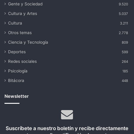
Gente y Sociedad
9.520
Cultura y Artes
5.037
Cultura
3.211
Otros temas
2.778
Ciencia y Tecnología
809
Deportes
599
Redes sociales
264
Psicología
185
Bitácora
448
Newsletter
Suscríbete a nuestro boletín y recibe directamente