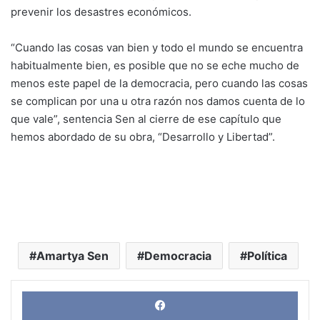
prevenir los desastres económicos.
“Cuando las cosas van bien y todo el mundo se encuentra
habitualmente bien, es posible que no se eche mucho de
menos este papel de la democracia, pero cuando las cosas
se complican por una u otra razón nos damos cuenta de lo
que vale”, sentencia Sen al cierre de ese capítulo que
hemos abordado de su obra, “Desarrollo y Libertad”.
Amartya Sen
Democracia
Política
Face
X