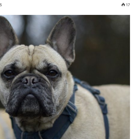
25
17