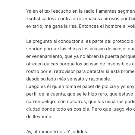
Ya en el taxi escucho en la radio flamantes segmen
«sofisticados» contra otros «nacos» airosos por bai
evitarlo, me gana la risa. Entonces el hombre al vo
Le pregunto al conductor si es parte del protocolo
sonríen porque las chicas los acusan de acoso, qu
envenenamiento, que ya no abren la puerta porque
ofrecen dulces porque los acusan de insensibles a
rostro por el retrovisor para detectar si está brom
desde su lado más sensato y razonable.
Luego es él quien toma el papel de policía y yo s
perfil de la cuenta, que se le hizo raro, que estuv
corren peligro con nosotros, que los usuarios pod
ciudad donde todo es posible. Pero que luego vio q
de llevarme.
Ay, ultramodernos. Y jodidos.