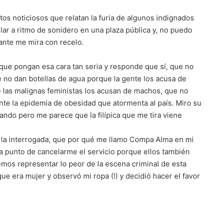
tos noticiosos que relatan la furia de algunos indignados
lar a ritmo de sonidero en una plaza pública y, no puedo
lante me mira con recelo.
 que pongan esa cara tan seria y responde que sí, que no
e no dan botellas de agua porque la gente los acusa de
 las malignas feministas los acusan de machos, que no
nte la epidemia de obesidad que atormenta al país. Miro su
eando pero me parece que la filípica que me tira viene
oy la interrogada, que por qué me llamo Compa Alma en mi
o a punto de cancelarme el servicio porque ellos también
emos representar lo peor de la escena criminal de esta
ue era mujer y observó mi ropa (!) y decidió hacer el favor