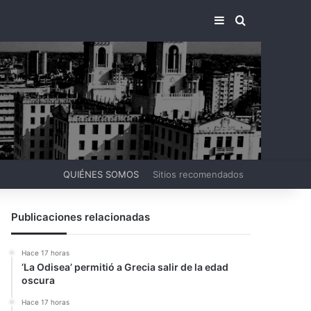
BARRA LATERA
BUSCAR PO
QUIÉNES SOMOS
Sitios recomendados
Publicaciones relacionadas
Hace 17 horas
‘La Odisea’ permitió a Grecia salir de la edad
oscura
Hace 17 horas