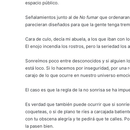
espacio público.
Señalamientos junto al de
No fumar
que ordenara
parecieran diseñados para que la gente tenga treme
Cara de culo, decía mi abuela, a los que iban con lo
El enojo incendia los rostros, pero la seriedad los a
Sonreímos poco entre desconocidos y si alguien l
está loco. Si lo hacemos por inseguridad, por una 
carajo de lo que ocurre en nuestro universo emoci
El caso es que la regla de la no sonrisa se ha impu
Es verdad que también puede ocurrir que si sonríe
coqueteas, o si de plano te ríes a carcajada batien
con tu obscena alegría y te pedirá que te calles. 
la pasen bien.