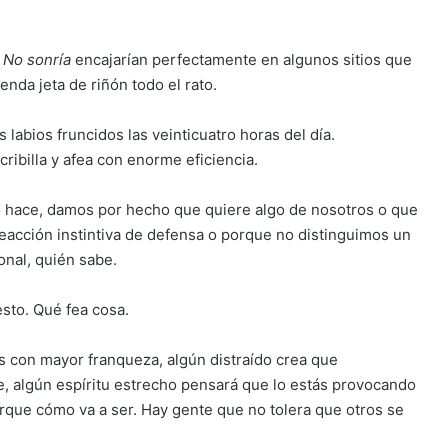
n
No sonría
encajarían perfectamente en algunos sitios que
nda jeta de riñón todo el rato.
s labios fruncidos las veinticuatro horas del día.
cribilla y afea con enorme eficiencia.
o hace, damos por hecho que quiere algo de nosotros o que
reacción instintiva de defensa o porque no distinguimos un
onal, quién sabe.
esto. Qué fea cosa.
s con mayor franqueza, algún distraído crea que
te, algún espíritu estrecho pensará que lo estás provocando
Porque cómo va a ser. Hay gente que no tolera que otros se