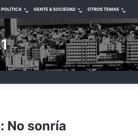
 POLÍTICA
GENTE & SOCIEDAD
OTROS TEMAS
1
: No sonría