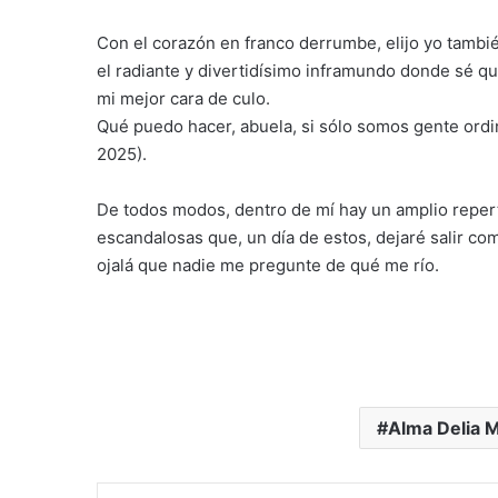
Con el corazón en franco derrumbe, elijo yo tambié
el radiante y divertidísimo inframundo donde sé q
mi mejor cara de culo.
Qué puedo hacer, abuela, si sólo somos gente ordina
2025).
De todos modos, dentro de mí hay un amplio reperto
escandalosas que, un día de estos, dejaré salir co
ojalá que nadie me pregunte de qué me río.
Alma Delia M