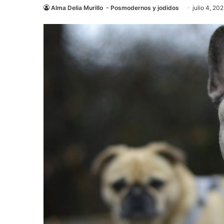
Alma Delia Murillo - Posmodernos y jodidos
julio 4, 20