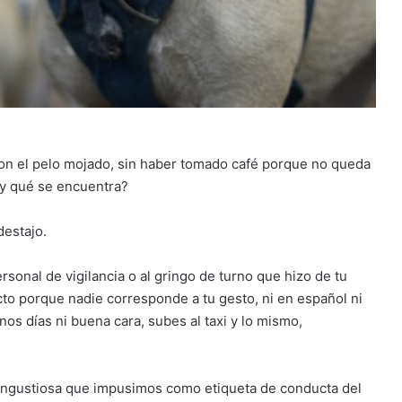
y con el pelo mojado, sin haber tomado café porque no queda
¿y qué se encuentra?
destajo.
ersonal de vigilancia o al gringo de turno que hizo de tu
cto porque nadie corresponde a tu gesto, ni en español ni
enos días ni buena cara, subes al taxi y lo mismo,
angustiosa que impusimos como etiqueta de conducta del