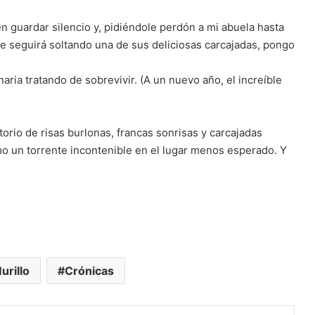
n guardar silencio y, pidiéndole perdón a mi abuela hasta
ue seguirá soltando una de sus deliciosas carcajadas, pongo
ria tratando de sobrevivir. (A un nuevo año, el increíble
rio de risas burlonas, francas sonrisas y carcajadas
mo un torrente incontenible en el lugar menos esperado. Y
urillo
Crónicas