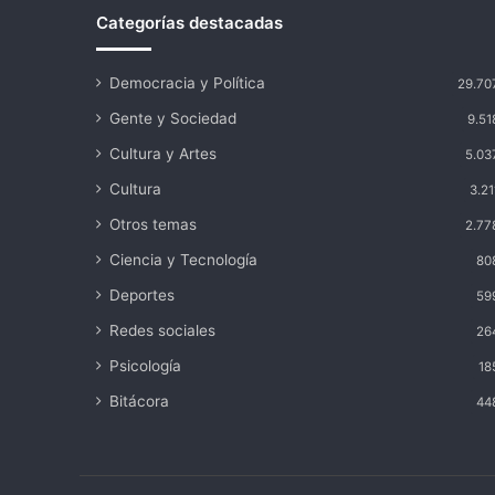
Categorías destacadas
Democracia y Política
29.70
Gente y Sociedad
9.51
Cultura y Artes
5.03
Cultura
3.21
Otros temas
2.77
Ciencia y Tecnología
80
Deportes
59
Redes sociales
26
Psicología
18
Bitácora
44