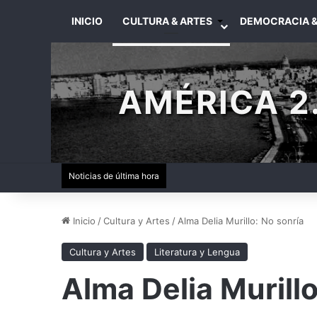
INICIO
CULTURA & ARTES
DEMOCRACIA &
AMÉRICA 2.
Noticias de última hora
Inicio
/
Cultura y Artes
/
Alma Delia Murillo: No sonría
Cultura y Artes
Literatura y Lengua
Alma Delia Murillo