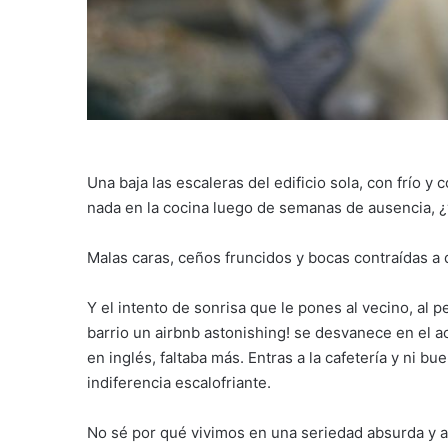
Una baja las escaleras del edificio sola, con frío 
nada en la cocina luego de semanas de ausencia, 
Malas caras, ceños fruncidos y bocas contraídas a 
Y el intento de sonrisa que le pones al vecino, al p
barrio un airbnb astonishing! se desvanece en el a
en inglés, faltaba más. Entras a la cafetería y ni bu
indiferencia escalofriante.
No sé por qué vivimos en una seriedad absurda y 