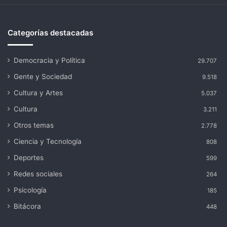
Categorías destacadas
Democracia y Política
29.707
Gente y Sociedad
9.518
Cultura y Artes
5.037
Cultura
3.211
Otros temas
2.778
Ciencia y Tecnología
808
Deportes
599
Redes sociales
264
Psicología
185
Bitácora
448