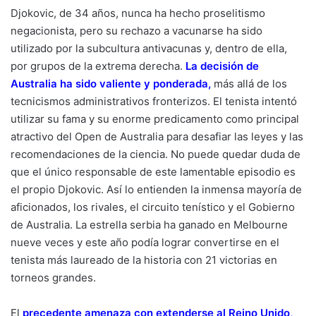
Djokovic, de 34 años, nunca ha hecho proselitismo
negacionista, pero su rechazo a vacunarse ha sido
utilizado por la subcultura antivacunas y, dentro de ella,
por grupos de la extrema derecha.
La decisión de
Australia ha sido valiente y ponderada,
más allá de los
tecnicismos administrativos fronterizos. El tenista intentó
utilizar su fama y su enorme predicamento como principal
atractivo del Open de Australia para desafiar las leyes y las
recomendaciones de la ciencia. No puede quedar duda de
que el único responsable de este lamentable episodio es
el propio Djokovic. Así lo entienden la inmensa mayoría de
aficionados, los rivales, el circuito tenístico y el Gobierno
de Australia. La estrella serbia ha ganado en Melbourne
nueve veces y este año podía lograr convertirse en el
tenista más laureado de la historia con 21 victorias en
torneos grandes.
El
precedente amenaza con extenderse al Reino Unido,