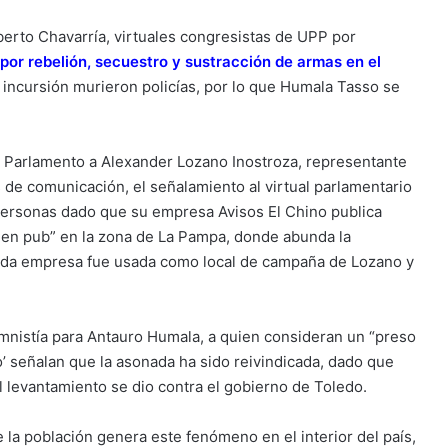
rto Chavarría, virtuales congresistas de UPP por
or rebelión, secuestro y sustracción de armas en el
a incursión murieron policías, por lo que Humala Tasso se
l Parlamento a Alexander Lozano Inostroza, representante
e comunicación, el señalamiento al virtual parlamentario
e personas dado que su empresa Avisos El Chino publica
 en pub” en la zona de La Pampa, donde abunda la
onada empresa fue usada como local de campaña de Lozano y
amnistía para Antauro Humala, a quien consideran un “preso
zo’ señalan que la asonada ha sido reivindicada, dado que
 levantamiento se dio contra el gobierno de Toledo.
 la población genera este fenómeno en el interior del país,