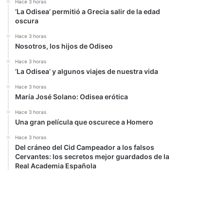
Hace 3 horas
‘La Odisea’ permitió a Grecia salir de la edad
oscura
Hace 3 horas
Nosotros, los hijos de Odiseo
Hace 3 horas
‘La Odisea’ y algunos viajes de nuestra vida
Hace 3 horas
María José Solano: Odisea erótica
Hace 3 horas
Una gran película que oscurece a Homero
Hace 3 horas
Del cráneo del Cid Campeador a los falsos
Cervantes: los secretos mejor guardados de la
Real Academia Española