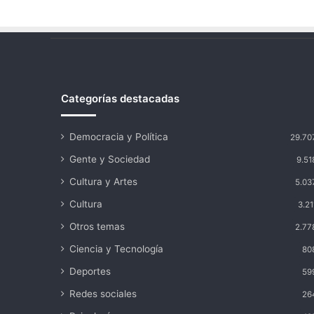
Categorías destacadas
Democracia y Política
29.70
Gente y Sociedad
9.51
Cultura y Artes
5.03
Cultura
3.21
Otros temas
2.77
Ciencia y Tecnología
80
Deportes
59
Redes sociales
26