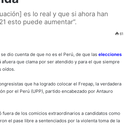
ación] es lo real y que si ahora han
021 esto puede aumentar”.
61
e dio cuenta de que no es el Perú, de que las
elecciones
lá afuera que clama por ser atendido y para el que siempre
s oídos.
congresistas que ha logrado colocar el Frepap, la verdadera
nión por el Perú (UPP), partido encabezado por Antauro
ó fuera de los comicios extraordinarios a candidatos como
ron el pase libre a sentenciados por la violenta toma de la