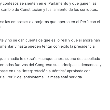
y confesos se sienten en el Parlamento y que ganen las
r, cambio de Constitución y fusilamiento de los corruptos.
ar las empresas extranjeras que operan en el Perú con el
”.
te y no se dan cuenta de que es lo real y que si ahora han
mentar y hasta pueden tentar con éxito la presidencia.
 que a nadie le extrañe –aunque ahora suene descabellado
gmentadas fuerzas del Congreso sus principales demandas y
 base en una “interpretación auténtica” aprobada con
r al Perú” del antisistema. La mesa está servida.