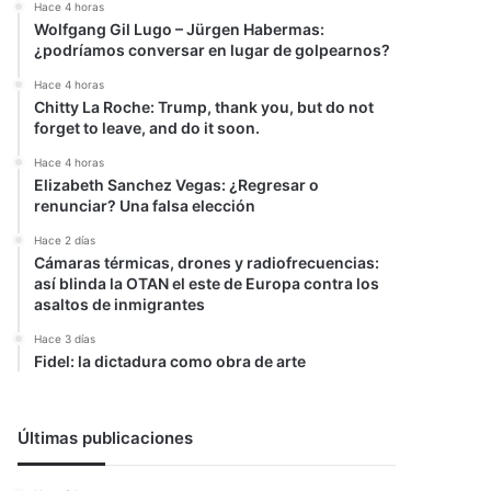
Hace 4 horas
Wolfgang Gil Lugo – Jürgen Habermas:
¿podríamos conversar en lugar de golpearnos?
Hace 4 horas
Chitty La Roche: Trump, thank you, but do not
forget to leave, and do it soon.
Hace 4 horas
Elizabeth Sanchez Vegas: ¿Regresar o
renunciar? Una falsa elección
Hace 2 días
Cámaras térmicas, drones y radiofrecuencias:
así blinda la OTAN el este de Europa contra los
asaltos de inmigrantes
Hace 3 días
Fidel: la dictadura como obra de arte
Últimas publicaciones