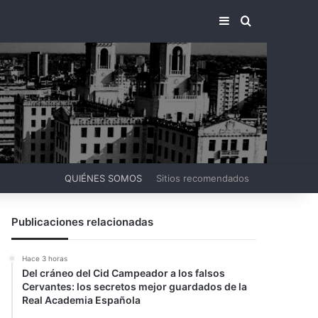
BARRA LATERA
BUSCAR PO
QUIÉNES SOMOS
Sitios recomendados
Publicaciones relacionadas
Hace 3 horas
Del cráneo del Cid Campeador a los falsos
Cervantes: los secretos mejor guardados de la
Real Academia Española