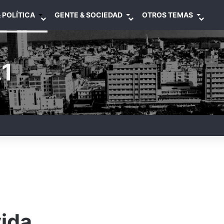
 POLÍTICA
GENTE & SOCIEDAD
OTROS TEMAS
1
vida