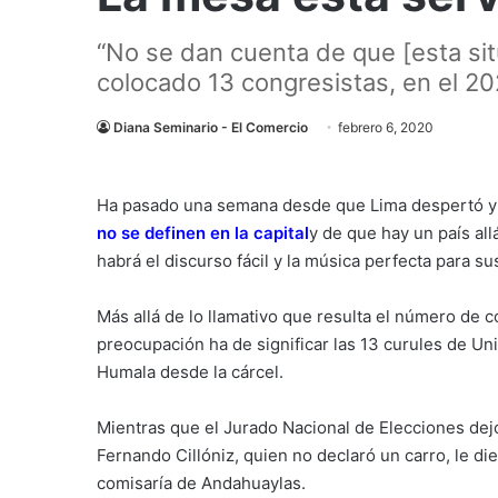
“No se dan cuenta de que [esta situ
colocado 13 congresistas, en el 2
Diana Seminario - El Comercio
febrero 6, 2020
Ha pasado una semana desde que Lima despertó y s
no se definen en la capital
y de que hay un país al
habrá el discurso fácil y la música perfecta para su
Más allá de lo llamativo que resulta el número de 
preocupación ha de significar las 13 curules de U
Humala desde la cárcel.
Mientras que el Jurado Nacional de Elecciones dej
Fernando Cillóniz, quien no declaró un carro, le die
comisaría de Andahuaylas.