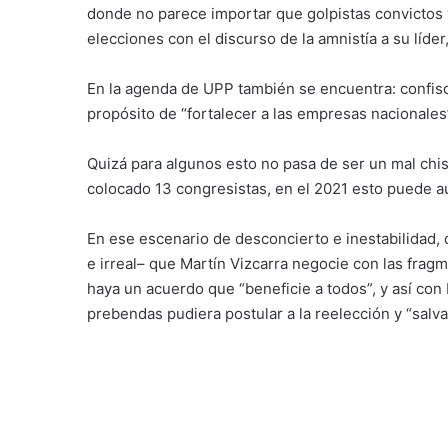
donde no parece importar que golpistas convictos 
elecciones con el discurso de la amnistía a su líde
En la agenda de UPP también se encuentra: confisc
propósito de “fortalecer a las empresas nacionales
Quizá para algunos esto no pasa de ser un mal chis
colocado 13 congresistas, en el 2021 esto puede au
En ese escenario de desconcierto e inestabilidad,
e irreal– que Martín Vizcarra negocie con las fra
haya un acuerdo que “beneficie a todos”, y así con
prebendas pudiera postular a la reelección y “salva