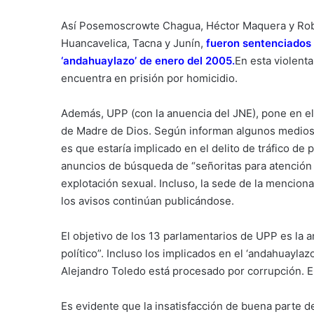
Así Posemoscrowte Chagua, Héctor Maquera y Robe
Huancavelica, Tacna y Junín,
fueron sentenciados p
‘andahuaylazo’ de enero del 2005
.
En esta violent
encuentra en prisión por homicidio.
Además, UPP (con la anuencia del JNE), pone en e
de Madre de Dios. Según informan algunos medios d
es que estaría implicado en el delito de tráfico d
anuncios de búsqueda de “señoritas para atención
explotación sexual. Incluso, la sede de la menci
los avisos continúan publicándose.
El objetivo de los 13 parlamentarios de UPP es la 
político”. Incluso los implicados en el ‘andahuayla
Alejandro Toledo está procesado por corrupción. El
Es evidente que la insatisfacción de buena parte de