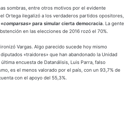
as sombras, entre otros motivos por el evidente
l Ortega ilegalizó a los verdaderos partidos opositores,
s
«comparsas»
para simular cierta democracia
. La gente
abstención en las elecciones de 2016 rozó el 70%.
, ironizó Vargas. Algo parecido sucede hoy mismo
os diputados «traidores» que han abandonado la Unidad
última encuesta de Datanálisis, Luis Parra, falso
mo, es el menos valorado por el país, con un 93,7% de
 cuenta con el apoyo del 55,3%.