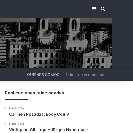
BARRA LATERA
BUSCAR PO
QUIÉNES SOMOS
Sitios recomendados
Publicaciones relacionadas
Hace 1 día
Carmen Posadas: Body Count
Hace 1 día
Wolfgang Gil Lugo – Jürgen Habermas: