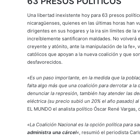
63 PRESOS POLÍTICOS
Una libertad inexistente hoy para 63 presos político
nicaragüenses, quienes en las últimas horas han vue
dirigentes en sus hogares y la ira sin límites de l
increíblemente santificaron maldades. No volverá e
creyente y atónito, ante la manipulación de la fe»,
católicos que apoyan a la nueva coalición y que so
desfavorecidos.
«Es un paso importante, en la medida que la poblac
falta algo más que una coalición para derrotar a la
denunciar la represión, también hay atender las de
eléctrica (su precio subió un 20% el año pasado) al
EL MUNDO el analista político Óscar René Vargas, q
«La Coalición Nacional es la opción política para sa
administra una cárcel
«
, resumió el periodista Car