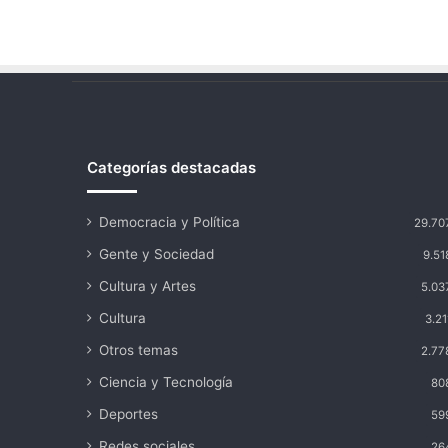
Categorías destacadas
Democracia y Política
29.70
Gente y Sociedad
9.51
Cultura y Artes
5.03
Cultura
3.21
Otros temas
2.77
Ciencia y Tecnología
80
Deportes
59
Redes sociales
26