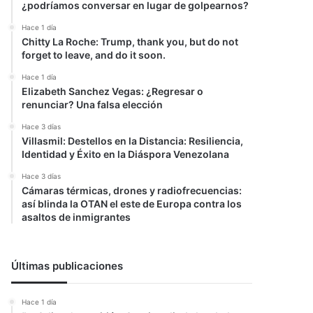
¿podríamos conversar en lugar de golpearnos?
Hace 1 día
Chitty La Roche: Trump, thank you, but do not
forget to leave, and do it soon.
Hace 1 día
Elizabeth Sanchez Vegas: ¿Regresar o
renunciar? Una falsa elección
Hace 3 días
Villasmil: Destellos en la Distancia: Resiliencia,
Identidad y Éxito en la Diáspora Venezolana
Hace 3 días
Cámaras térmicas, drones y radiofrecuencias:
así blinda la OTAN el este de Europa contra los
asaltos de inmigrantes
Últimas publicaciones
Hace 1 día