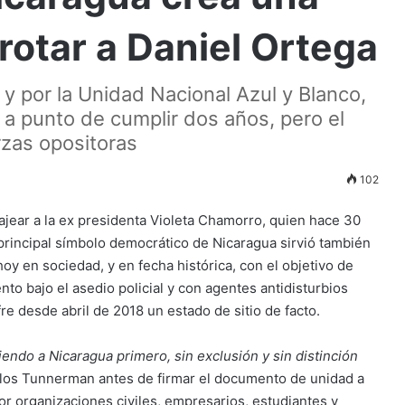
rotar a Daniel Ortega
a y por la Unidad Nacional Azul y Blanco,
 a punto de cumplir dos años, pero el
erzas opositoras
102
ajear a la ex presidenta Violeta Chamorro, quien hace 30
 principal símbolo democrático de Nicaragua sirvió también
hoy en sociedad, y en fecha histórica, con el objetivo de
nto bajo el asedio policial y con agentes antidisturbios
e desde abril de 2018 un estado de sitio de facto.
endo a Nicaragua primero, sin exclusión y sin distinción
rlos Tunnerman antes de firmar el documento de unidad a
r organizaciones civiles, empresarios, estudiantes y