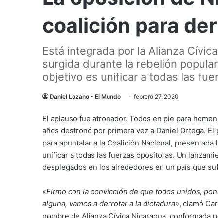
coalición para der
Está integrada por la Alianza Cívic
surgida durante la rebelión popular
objetivo es unificar a todas las fu
Daniel Lozano - El Mundo
febrero 27, 2020
El aplauso fue atronador. Todos en pie para homen
años destronó por primera vez a
Daniel Ortega
. El
para apuntalar a la Coalición Nacional, presentada 
unificar a todas las fuerzas opositoras. Un lanzamie
desplegados en los alrededores en un país que sufr
«Firmo con la convicción de que todos unidos, poni
alguna, vamos a derrotar a la dictadura»
, clamó Ca
nombre de Alianza Cívica Nicaragua, conformada po