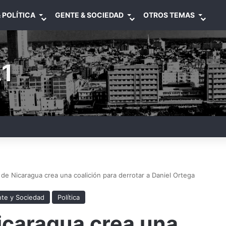
 POLÍTICA
GENTE & SOCIEDAD
OTROS TEMAS
1
 de Nicaragua crea una coalición para derrotar a Daniel Ortega
te y Sociedad
Política
icaragua crea una