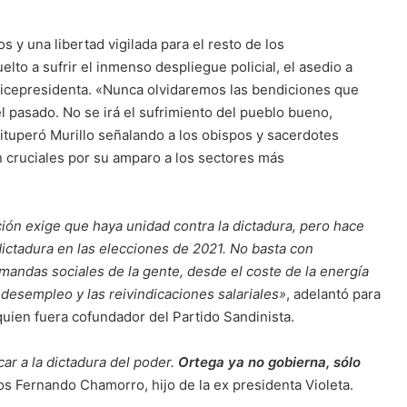
s y una libertad vigilada para el resto de los
lto a sufrir el inmenso despliegue policial, el asedio a
a vicepresidenta. «Nunca olvidaremos las bendiciones que
l pasado. No se irá el sufrimiento del pueblo bueno,
 vituperó Murillo señalando a los obispos y sacerdotes
n cruciales por su amparo a los sectores más
ión exige que haya unidad contra la dictadura, pero hace
 dictadura en las elecciones de 2021. No basta con
mandas sociales de la gente, desde el coste de la energía
 desempleo y las reivindicaciones salariales»
, adelantó para
uien fuera cofundador del Partido Sandinista.
car a la dictadura del poder.
Ortega ya no gobierna, sólo
los Fernando Chamorro, hijo de la ex presidenta Violeta.