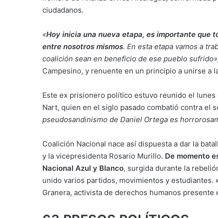
ciudadanos.
«
Hoy inicia una nueva etapa, es importante que 
entre nosotros mismos
. En esta etapa vamos a tra
coalición sean en beneficio de ese pueblo sufrido»
Campesino, y renuente en un principio a unirse a la 
Este ex prisionero político estuvo reunido el lune
Nart, quien en el siglo pasado combatió contra el 
pseudosandinismo de Daniel Ortega es horrorosa
Coalición Nacional nace así dispuesta a dar la bata
y la vicepresidenta Rosario Murillo.
De momento est
Nacional Azul y Blanco
, surgida durante la rebeli
unido varios partidos, movimientos y estudiantes.
Granera, activista de derechos humanos presente e