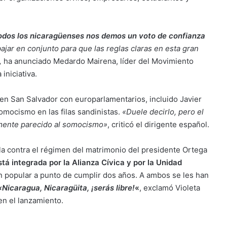
todos los nicaragüenses nos demos un voto de confianza
bajar en conjunto para que las reglas claras en esta gran
,
ha anunciado Medardo Mairena, líder del Movimiento
iniciativa.
s en San Salvador con europarlamentarios, incluido Javier
somocismo en las filas sandinistas.
«Duele decirlo, pero el
mente parecido al somocismo»
, criticó el dirigente español.
lla contra el régimen del matrimonio del presidente Ortega
á integrada por la Alianza Cívica y por la Unidad
ón popular a punto de cumplir dos años. A ambos se les han
«Nicaragua, Nicaragüita, ¡serás libre!
«
, exclamó Violeta
n el lanzamiento.