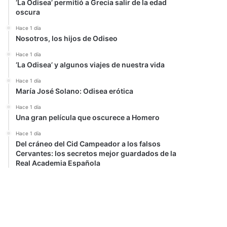
‘La Odisea’ permitió a Grecia salir de la edad
oscura
Hace 1 día
Nosotros, los hijos de Odiseo
Hace 1 día
‘La Odisea’ y algunos viajes de nuestra vida
Hace 1 día
María José Solano: Odisea erótica
Hace 1 día
Una gran película que oscurece a Homero
Hace 1 día
Del cráneo del Cid Campeador a los falsos
Cervantes: los secretos mejor guardados de la
Real Academia Española