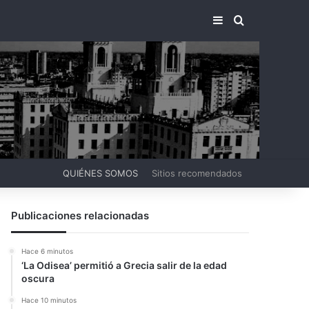
BARRA LATERA
BUSCAR PO
QUIÉNES SOMOS
Sitios recomendados
Publicaciones relacionadas
Hace 6 minutos
‘La Odisea’ permitió a Grecia salir de la edad
oscura
Hace 10 minutos