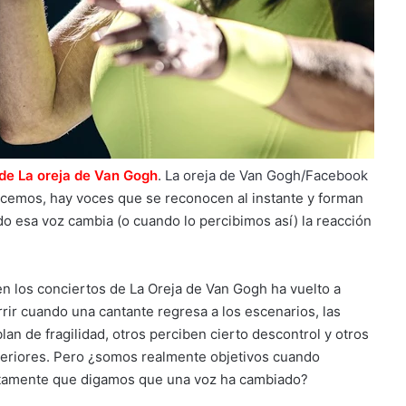
de La oreja de Van Gogh
.
La oreja de Van Gogh/Facebook
ocemos, hay voces que se reconocen al instante y forman
o esa voz cambia (o cuando lo percibimos así) la reacción
en los conciertos de La Oreja de Van Gogh ha vuelto a
rrir cuando una cantante regresa a los escenarios, las
an de fragilidad, otros perciben cierto descontrol y otros
nteriores. Pero ¿somos realmente objetivos cuando
ctamente que digamos que una voz ha cambiado?