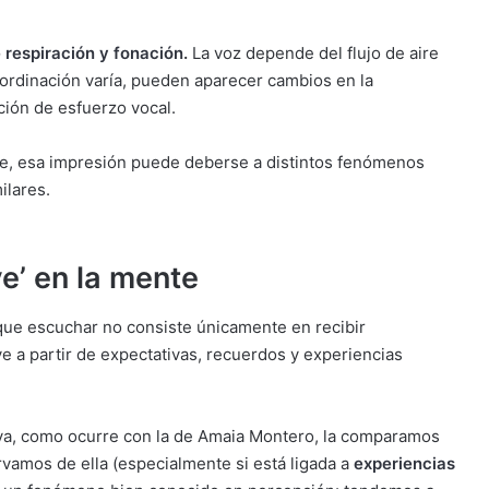
 respiración y fonación
.
La voz depende del flujo de aire
rdinación varía, pueden aparecer cambios en la
ción de esfuerzo vocal.
le, esa impresión puede deberse a distintos fenómenos
ilares.
e’ en la mente
 que escuchar no consiste únicamente en recibir
ye a partir de expectativas, recuerdos y experiencias
va, como ocurre con la de Amaia Montero, la comparamos
vamos de ella (especialmente si está ligada a
experiencias