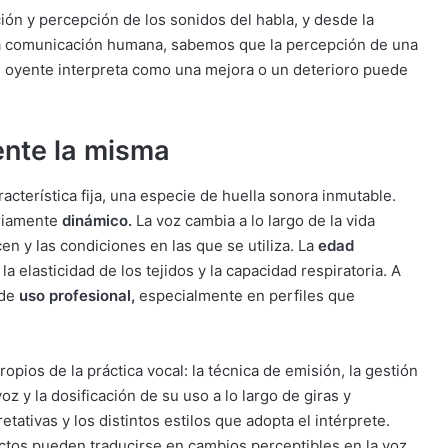
ción y percepción de los sonidos del habla, y desde la
de la comunicación humana, sabemos que la percepción de una
el oyente interpreta como una mejora o un deterioro puede
nte la misma
acterística fija, una especie de huella sonora inmutable.
ariamente
dinámico
.
La voz cambia a lo largo de la vida
n y las condiciones en las que se utiliza. La
edad
 elasticidad de los tejidos y la capacidad respiratoria. A
 de
uso profesional
,
especialmente en perfiles que
opios de la práctica vocal: la técnica de emisión, la gestión
z y la dosificación de su uso a lo largo de giras y
tativas y los distintos estilos que adopta el intérprete.
tos pueden traducirse en cambios perceptibles en la voz.