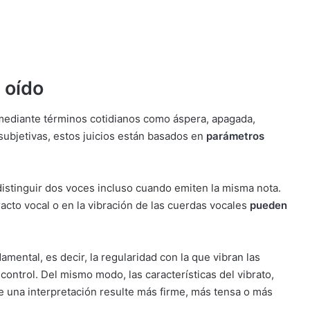
 oído
ediante términos cotidianos como áspera, apagada,
ubjetivas, estos juicios están basados en
parámetros
distinguir dos voces incluso cuando emiten la misma nota.
acto vocal o en la vibración de las cuerdas vocales
pueden
amental, es decir, la regularidad con la que vibran las
ontrol. Del mismo modo, las características del vibrato,
e una interpretación resulte más firme, más tensa o más