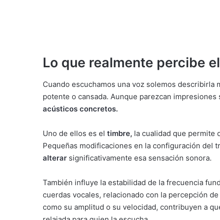
Lo que realmente percibe el
Cuando escuchamos una voz solemos describirla m
potente o cansada. Aunque parezcan impresiones s
acústicos concretos
.
Uno de ellos es el
timbre
,
la cualidad que permite 
Pequeñas modificaciones en la configuración del tr
alterar
significativamente esa sensación sonora.
También influye la estabilidad de la frecuencia fund
cuerdas vocales, relacionado con la percepción de c
como su amplitud o su velocidad, contribuyen a qu
relajada para quien la escucha.