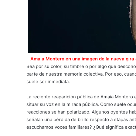
Amaia Montero en una imagen de la nueva gira 
Sea por su color, su timbre o por algo que descon
parte de nuestra memoria colectiva. Por eso, cuand
suele ser inmediata.
La reciente reaparición pública de Amaia Montero 
situar su voz en la mirada pública. Como suele ocu
reacciones se han polarizado. Algunos oyentes habl
señalan una pérdida de brillo respecto a etapas a
escuchamos voces familiares? ¿Qué significa exa