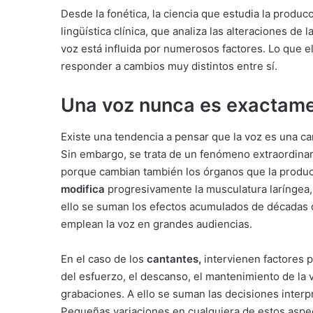
Desde la fonética, la ciencia que estudia la produc
lingüística clínica, que analiza las alteraciones 
voz está influida por numerosos factores. Lo que 
responder a cambios muy distintos entre sí.
Una voz nunca es exactame
Existe una tendencia a pensar que la voz es una car
Sin embargo, se trata de un fenómeno extraordin
porque cambian también los órganos que la produce
modifica
progresivamente la musculatura laríngea, la
ello se suman los efectos acumulados de décadas
emplean la voz en grandes audiencias.
En el caso de los
cantantes
,
intervienen factores pr
del esfuerzo, el descanso, el mantenimiento de la vo
grabaciones. A ello se suman las decisiones interpre
Pequeñas variaciones en cualquiera de estos aspec