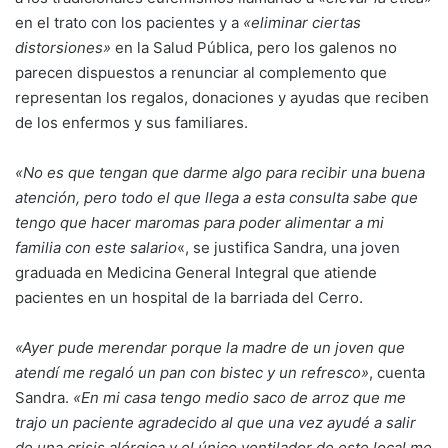
en el trato con los pacientes y a
«eliminar ciertas
distorsiones»
en la Salud Pública, pero los galenos no
parecen dispuestos a renunciar al complemento que
representan los regalos, donaciones y ayudas que reciben
de los enfermos y sus familiares.
«No es que tengan que darme algo para recibir una buena
atención, pero todo el que llega a esta consulta sabe que
tengo que hacer maromas para poder alimentar a mi
familia con este salario
«, se justifica Sandra, una joven
graduada en Medicina General Integral que atiende
pacientes en un hospital de la barriada del Cerro.
«Ayer pude merendar porque la madre de un joven que
atendí me regaló un pan con bistec y un refresco»
, cuenta
Sandra.
«En mi casa tengo medio saco de arroz que me
trajo un paciente agradecido al que una vez ayudé a salir
de una crisis alérgica y el único ventilador de este local me