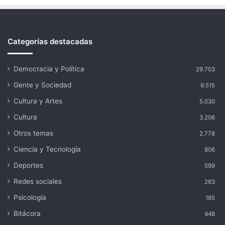
Categorías destacadas
Democracia y Política
29.703
Gente y Sociedad
9.515
Cultura y Artes
5.030
Cultura
3.206
Otros temas
2.778
Ciencia y Tecnología
806
Deportes
599
Redes sociales
263
Psicología
185
Bitácora
448