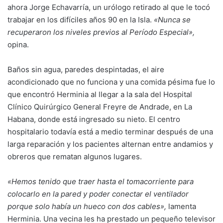
ahora Jorge Echavarría, un urólogo retirado al que le tocó
trabajar en los difíciles años 90 en la Isla.
«Nunca se
recuperaron los niveles previos al Período Especial»,
opina.
Baños sin agua, paredes despintadas, el aire
acondicionado que no funciona y una comida pésima fue lo
que encontró Herminia al llegar a la sala del Hospital
Clínico Quirúrgico General Freyre de Andrade, en La
Habana, donde está ingresado su nieto. El centro
hospitalario todavía está a medio terminar después de una
larga reparación y los pacientes alternan entre andamios y
obreros que rematan algunos lugares.
«Hemos tenido que traer hasta el tomacorriente para
colocarlo en la pared y poder conectar el ventilador
porque solo había un hueco con dos cables»,
lamenta
Herminia. Una vecina les ha prestado un pequeño televisor