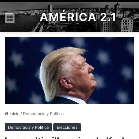
AMÉRICA 2.1
Menú
Inicio
/
Democracia y Política
Democracia y Política
Elecciones