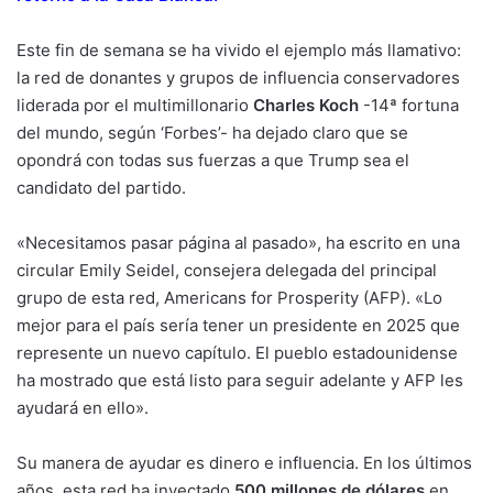
Este fin de semana se ha vivido el ejemplo más llamativo:
la red de donantes y grupos de influencia conservadores
liderada por el multimillonario
Charles Koch
-14ª fortuna
del mundo, según ‘Forbes’- ha dejado claro que se
opondrá con todas sus fuerzas a que Trump sea el
candidato del partido.
«Necesitamos pasar página al pasado», ha escrito en una
circular Emily Seidel, consejera delegada del principal
grupo de esta red, Americans for Prosperity (AFP). «Lo
mejor para el país sería tener un presidente en 2025 que
represente un nuevo capítulo. El pueblo estadounidense
ha mostrado que está listo para seguir adelante y AFP les
ayudará en ello».
Su manera de ayudar es dinero e influencia. En los últimos
años, esta red ha inyectado
500 millones de dólares
en