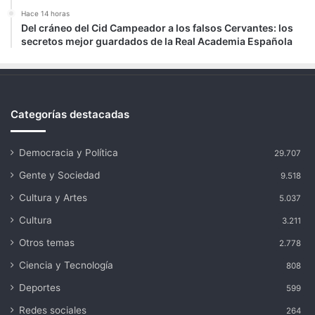
Hace 14 horas
Del cráneo del Cid Campeador a los falsos Cervantes: los
secretos mejor guardados de la Real Academia Española
Categorías destacadas
Democracia y Política
29.707
Gente y Sociedad
9.518
Cultura y Artes
5.037
Cultura
3.211
Otros temas
2.778
Ciencia y Tecnología
808
Deportes
599
Redes sociales
264