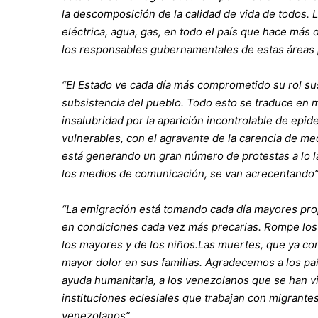
la descomposición de la calidad de vida de todos. L
eléctrica, agua, gas, en todo el país que hace más d
los responsables gubernamentales de estas áreas 
“El Estado ve cada día más comprometido su rol sus
subsistencia del pueblo. Todo esto se traduce en 
insalubridad por la aparición incontrolable de ep
vulnerables, con el agravante de la carencia de m
está generando un gran número de protestas a lo l
los medios de comunicación, se van acrecentando”
“La emigración está tomando cada día mayores propo
en condiciones cada vez más precarias. Rompe los 
los mayores y de los niños.Las muertes, que ya c
mayor dolor en sus familias. Agradecemos a los pa
ayuda humanitaria, a los venezolanos que se han vis
instituciones eclesiales que trabajan con migrantes
venezolanos”.