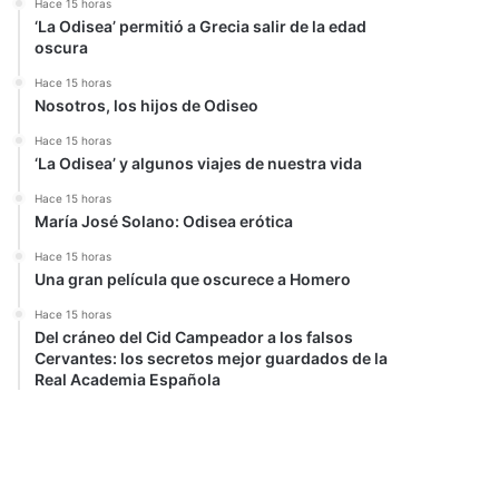
Hace 15 horas
‘La Odisea’ permitió a Grecia salir de la edad
oscura
Hace 15 horas
Nosotros, los hijos de Odiseo
Hace 15 horas
‘La Odisea’ y algunos viajes de nuestra vida
Hace 15 horas
María José Solano: Odisea erótica
Hace 15 horas
Una gran película que oscurece a Homero
Hace 15 horas
Del cráneo del Cid Campeador a los falsos
Cervantes: los secretos mejor guardados de la
Real Academia Española