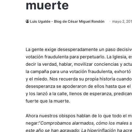
muerte
Luis Ugalde - Blog de César Miguel Rondón
mayo 2, 20
La gente exige desesperadamente un paso decisivo 
votación fraudulenta para perpetuarlo. La Iglesia,
decir la verdad, hablar, movilizar conciencias y ac
la campaña para una votación fraudulenta, exhortó
y el miedo. Nos recuerda su propia historia cuando
desesperanza se apoderaron de ellos hasta que el 
y los lanzó a la calle, llenos de esperanza, predi
fuerte que la muerte.
Ahora nuestros obispos hablan de lo que todo el 
negar:“
Comprobamos alarmados, cómo los males se
este año se han agravado: La hiperinflación ha ac