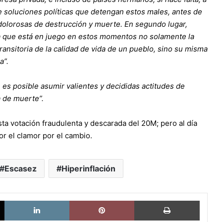
 de soluciones políticas que detengan estos males, antes de
dolorosas de destrucción y muerte. En segundo lugar,
a que está en juego en estos momentos no solamente la
ransitoria de la calidad de vida de un pueblo, sino su misma
a”.
, es posible asumir valientes y decididas actitudes de
a de muerte”.
ta votación fraudulenta y descarada del 20M; pero al día
r el clamor por el cambio.
Escasez
Hiperinflación
X
LinkedIn
Pinterest
Imprimi