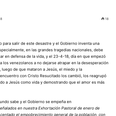
18
18
para salir de este desastre y el Gobierno inventa una
 especialmente, en las grandes tragedias nacionales, debe
tuar en defensa de la vida, y el 23-4-18, día en que empezó
 a los venezolanos a no dejarse atrapar en la desesperación
, luego de que mataron a Jesús, el miedo y la
encuentro con Cristo Resucitado los cambió, los reagrupó
cando a Jesús como vida y demostrando que el amor es más
mundo sabe y el Gobierno se empeña en
ñalados en nuestra Exhortación Pastoral de enero de
recentado el empobrecimiento general de la población, con