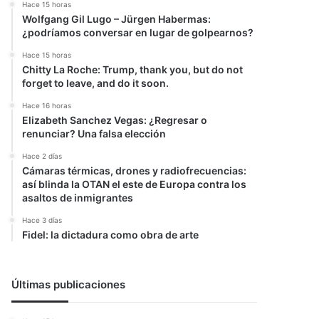
Hace 15 horas
Wolfgang Gil Lugo – Jürgen Habermas:
¿podríamos conversar en lugar de golpearnos?
Hace 15 horas
Chitty La Roche: Trump, thank you, but do not
forget to leave, and do it soon.
Hace 16 horas
Elizabeth Sanchez Vegas: ¿Regresar o
renunciar? Una falsa elección
Hace 2 días
Cámaras térmicas, drones y radiofrecuencias:
así blinda la OTAN el este de Europa contra los
asaltos de inmigrantes
Hace 3 días
Fidel: la dictadura como obra de arte
Últimas publicaciones