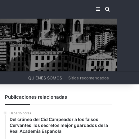
BARRA LATERA
BUSCAR PO
QUIÉNES SOMOS
Sitios recomendados
Publicaciones relacionadas
Hace 15 horas
Del cráneo del Cid Campeador a los falsos
Cervantes: los secretos mejor guardados de la
Real Academia Española