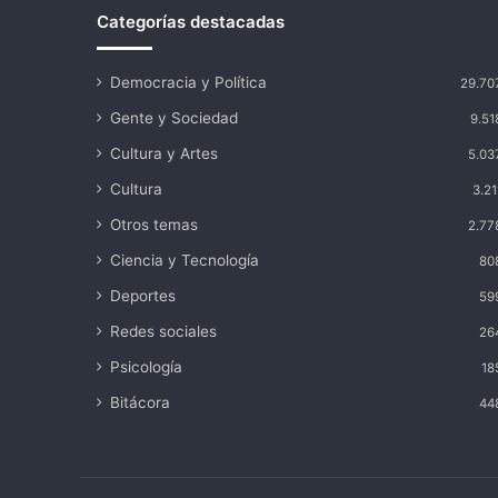
Categorías destacadas
Democracia y Política
29.70
Gente y Sociedad
9.51
Cultura y Artes
5.03
Cultura
3.21
Otros temas
2.77
Ciencia y Tecnología
80
Deportes
59
Redes sociales
26
Psicología
18
Bitácora
44