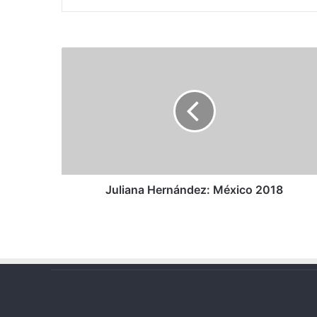
Juliana
Hernández:
México
2018
Juliana Hernández: México 2018