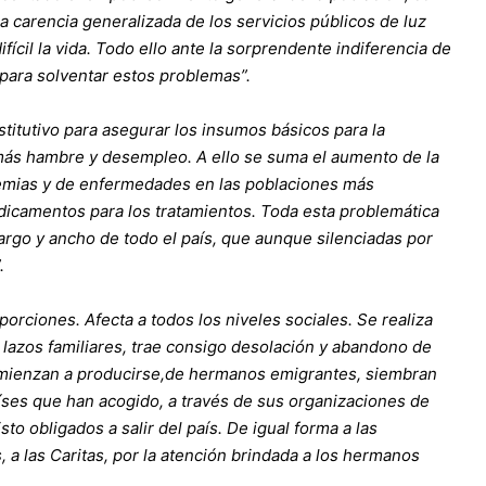
a carencia generalizada de los servicios públicos de luz
ifícil la vida. Todo ello ante la sorprendente indiferencia de
para solventar estos problemas”.
titutivo para asegurar los insumos básicos para la
más hambre y desempleo. A ello se suma el aumento de la
idemias y de enfermedades en las poblaciones más
edicamentos para los tratamientos. Toda esta problemática
argo y ancho de todo el país, que aunque silenciadas por
.
rciones. Afecta a todos los niveles sociales. Se realiza
lazos familiares, trae consigo desolación y abandono de
omienzan a producirse,de hermanos emigrantes, siembran
íses que han acogido, a través de sus organizaciones de
to obligados a salir del país. De igual forma a las
, a las Caritas, por la atención brindada a los hermanos