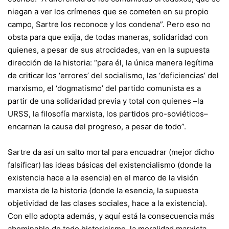
niegan a ver los crímenes que se cometen en su propio
campo, Sartre los reconoce y los condena”. Pero eso no
obsta para que exija, de todas maneras, solidaridad con
quienes, a pesar de sus atrocidades, van en la supuesta
dirección de la historia: “para él, la única manera legítima
de criticar los ‘errores’ del socialismo, las ‘deficiencias’ del
marxismo, el ‘dogmatismo’ del partido comunista es a
partir de una solidaridad previa y total con quienes –la
URSS, la filosofía marxista, los partidos pro-soviéticos–
encarnan la causa del progreso, a pesar de todo”.
Sartre da así un salto mortal para encuadrar (mejor dicho
falsificar) las ideas básicas del existencialismo (donde la
existencia hace a la esencia) en el marco de la visión
marxista de la historia (donde la esencia, la supuesta
objetividad de las clases sociales, hace a la existencia).
Con ello adopta además, y aquí está la consecuencia más
abominable de todo historicismo, la moralidad marxista,