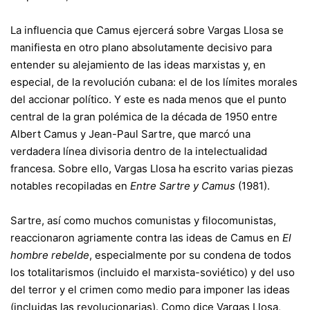
La influencia que Camus ejercerá sobre Vargas Llosa se
manifiesta en otro plano absolutamente decisivo para
entender su alejamiento de las ideas marxistas y, en
especial, de la revolución cubana: el de los límites morales
del accionar político. Y este es nada menos que el punto
central de la gran polémica de la década de 1950 entre
Albert Camus y Jean-Paul Sartre, que marcó una
verdadera línea divisoria dentro de la intelectualidad
francesa. Sobre ello, Vargas Llosa ha escrito varias piezas
notables recopiladas en
Entre Sartre y Camus
(1981).
Sartre, así como muchos comunistas y filocomunistas,
reaccionaron agriamente contra las ideas de Camus en
El
hombre rebelde
, especialmente por su condena de todos
los totalitarismos (incluido el marxista-soviético) y del uso
del terror y el crimen como medio para imponer las ideas
(incluidas las revolucionarias). Como dice Vargas Llosa,