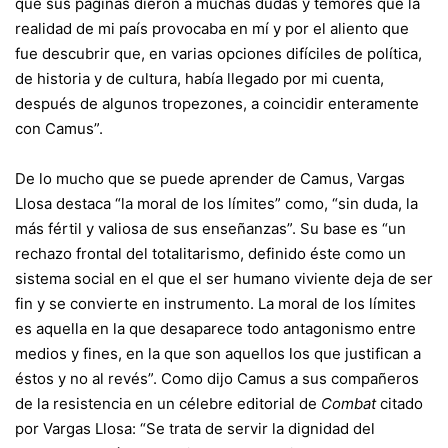
que sus páginas dieron a muchas dudas y temores que la
realidad de mi país provocaba en mí y por el aliento que
fue descubrir que, en varias opciones difíciles de política,
de historia y de cultura, había llegado por mi cuenta,
después de algunos tropezones, a coincidir enteramente
con Camus”.
De lo mucho que se puede aprender de Camus, Vargas
Llosa destaca “la moral de los límites” como, “sin duda, la
más fértil y valiosa de sus enseñanzas”. Su base es “un
rechazo frontal del totalitarismo, definido éste como un
sistema social en el que el ser humano viviente deja de ser
fin y se convierte en instrumento. La moral de los límites
es aquella en la que desaparece todo antagonismo entre
medios y fines, en la que son aquellos los que justifican a
éstos y no al revés”. Como dijo Camus a sus compañeros
de la resistencia en un célebre editorial de
Combat
citado
por Vargas Llosa: “Se trata de servir la dignidad del