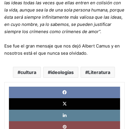
las ideas todas las veces que ellas entren en colisión con
la vida, aunque sea la de una sola persona humana, porque
ésta será siempre infinitamente más valiosa que las ideas,
en cuyo nombre, ya lo sabemos, se pueden justificar
siempre los crímenes como crímenes de amor”.
Ese fue el gran mensaje que nos dejó Albert Camus y en
nosotros está el que nunca sea olvidado.
cultura
ideologías
Literatura
Face
X
Link
Pinte