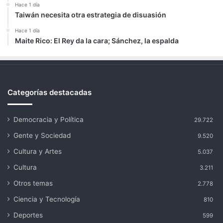
Hace 1 día
Taiwán necesita otra estrategia de disuasión
Hace 1 día
Maite Rico: El Rey da la cara; Sánchez, la espalda
Categorías destacadas
Democracia y Política
29.722
Gente y Sociedad
9.520
Cultura y Artes
5.037
Cultura
3.211
Otros temas
2.778
Ciencia y Tecnología
810
Deportes
599