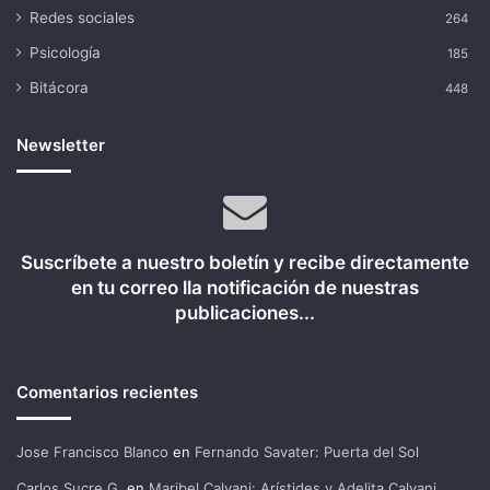
Redes sociales
264
Psicología
185
Bitácora
448
Newsletter
Suscríbete a nuestro boletín y recibe directamente
en tu correo lla notificación de nuestras
publicaciones...
Comentarios recientes
Jose Francisco Blanco
en
Fernando Savater: Puerta del Sol
Carlos Sucre G.
en
Maribel Calvani: Arístides y Adelita Calvani