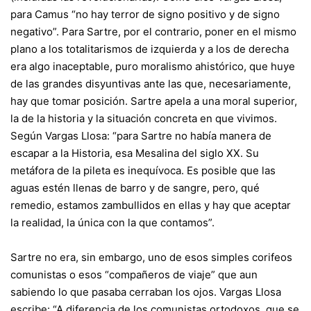
para Camus “no hay terror de signo positivo y de signo
negativo”. Para Sartre, por el contrario, poner en el mismo
plano a los totalitarismos de izquierda y a los de derecha
era algo inaceptable, puro moralismo ahistórico, que huye
de las grandes disyuntivas ante las que, necesariamente,
hay que tomar posición. Sartre apela a una moral superior,
la de la historia y la situación concreta en que vivimos.
Según Vargas Llosa: “para Sartre no había manera de
escapar a la Historia, esa Mesalina del siglo XX. Su
metáfora de la pileta es inequívoca. Es posible que las
aguas estén llenas de barro y de sangre, pero, qué
remedio, estamos zambullidos en ellas y hay que aceptar
la realidad, la única con la que contamos”.
Sartre no era, sin embargo, uno de esos simples corifeos
comunistas o esos “compañeros de viaje” que aun
sabiendo lo que pasaba cerraban los ojos. Vargas Llosa
escribe: “A diferencia de los comunistas ortodoxos, que se