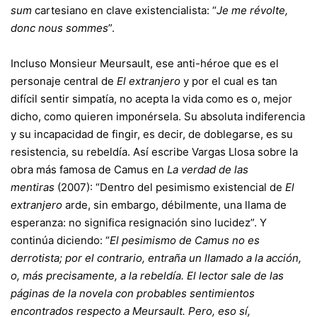
sum
cartesiano en clave existencialista: “
Je me révolte,
donc nous
sommes
”.
Incluso Monsieur Meursault, ese anti-héroe que es el
personaje central de
El extranjero
y por el cual es tan
difícil sentir simpatía, no acepta la vida como es o, mejor
dicho, como quieren imponérsela. Su absoluta indiferencia
y su incapacidad de fingir, es decir, de doblegarse, es su
resistencia, su rebeldía. Así escribe Vargas Llosa sobre la
obra más famosa de Camus en
La verdad de las
mentiras
(2007): “Dentro del pesimismo existencial de
El
extranjero
arde, sin embargo, débilmente, una llama de
esperanza: no significa resignación sino lucidez”. Y
continúa diciendo: “
El pesimismo de Camus no es
derrotista; por el contrario, entraña un llamado a la acción,
o, más precisamente, a la rebeldía. El lector sale de las
páginas de la novela con probables sentimientos
encontrados respecto a Meursault. Pero, eso sí,