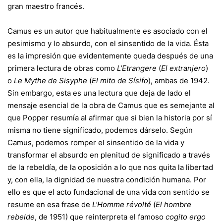
gran maestro francés.
Camus es un autor que habitualmente es asociado con el
pesimismo y lo absurdo, con el sinsentido de la vida. Ésta
es la impresión que evidentemente queda después de una
primera lectura de obras como
L’Etrangere
(
El extranjero
)
o
Le Mythe de Sisyphe
(
El mito de Sísifo
), ambas de 1942.
Sin embargo, esta es una lectura que deja de lado el
mensaje esencial de la obra de Camus que es semejante al
que Popper resumía al afirmar que si bien la historia por sí
misma no tiene significado, podemos dárselo. Según
Camus, podemos romper el sinsentido de la vida y
transformar el absurdo en plenitud de significado a través
de la rebeldía, de la oposición a lo que nos quita la libertad
y, con ella, la dignidad de nuestra condición humana. Por
ello es que el acto fundacional de una vida con sentido se
resume en esa frase de
L’Homme révolté
(
El hombre
rebelde
, de 1951) que reinterpreta el famoso
cogito ergo