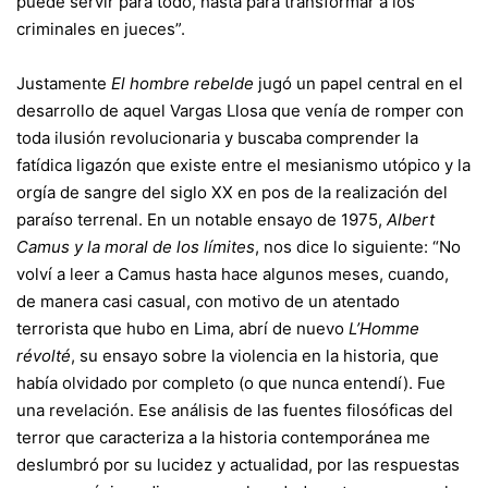
puede servir para todo, hasta para transformar a los
criminales en jueces”.
Justamente
El hombre rebelde
jugó un papel central en el
desarrollo de aquel Vargas Llosa que venía de romper con
toda ilusión revolucionaria y buscaba comprender la
fatídica ligazón que existe entre el mesianismo utópico y la
orgía de sangre del siglo XX en pos de la realización del
paraíso terrenal. En un notable ensayo de 1975,
Albert
Camus y la moral de los límites
, nos dice lo siguiente: “No
volví a leer a Camus hasta hace algunos meses, cuando,
de manera casi casual, con motivo de un atentado
terrorista que hubo en Lima, abrí de nuevo
L’Homme
révolté
, su ensayo sobre la violencia en la historia, que
había olvidado por completo (o que nunca entendí). Fue
una revelación. Ese análisis de las fuentes filosóficas del
terror que caracteriza a la historia contemporánea me
deslumbró por su lucidez y actualidad, por las respuestas