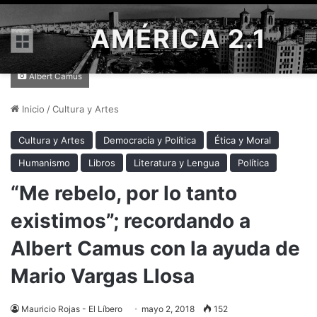
AMÉRICA 2.1
Menú
Albert Camus
Inicio
/
Cultura y Artes
Cultura y Artes
Democracia y Política
Ética y Moral
Humanismo
Libros
Literatura y Lengua
Política
“Me rebelo, por lo tanto
existimos”; recordando a
Albert Camus con la ayuda de
Mario Vargas Llosa
Mauricio Rojas - El Líbero
mayo 2, 2018
152