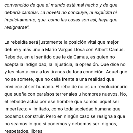
convencido de que el mundo está mal hecho y de que
debería cambiar. La novela no concluye, ni explícita ni
implícitamente, que, como las cosas son así, haya que
resignarse”.
La rebeldía será justamente la posición vital que mejor
define y más une a Mario Vargas Llosa con Albert Camus.
Rebelde, en el sentido que le da Camus, es quien no
acepta la indignidad, la injusticia, la opresión. Que dice no
y les planta cara a los tiranos de toda condición. Aquel que
no se somete, que no calla frente a una realidad que
envilece al ser humano. El rebelde no es un revolucionario
que sueña con paraísos terrenales u hombres nuevos. No,
el rebelde actúa por ese hombre que somos, aquel ser
imperfecto y limitado, como toda sociedad humana que
podamos construir. Pero en ningún caso se resigna a que
no seamos lo que sí podemos y debemos ser: dignos,
respetados, libres.